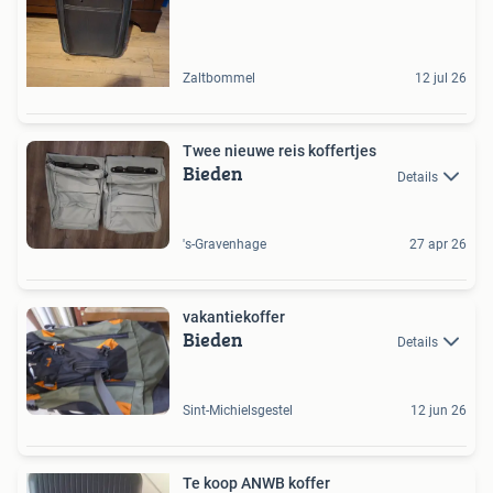
Zaltbommel
12 jul 26
Twee nieuwe reis koffertjes
Bieden
Details
's-Gravenhage
27 apr 26
vakantiekoffer
Bieden
Details
Sint-Michielsgestel
12 jun 26
Te koop ANWB koffer