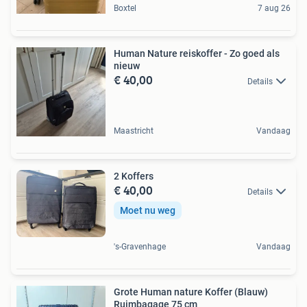
Boxtel
7 aug 26
Human Nature reiskoffer - Zo goed als
nieuw
€ 40,00
Details
Maastricht
Vandaag
2 Koffers
€ 40,00
Details
Moet nu weg
's-Gravenhage
Vandaag
Grote Human nature Koffer (Blauw)
Ruimbagage 75 cm