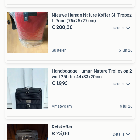
Nieuwe Human Nature Koffer St. Tropez
L Rood (75x25x27 cm)
€ 200,00
Details
Susteren
6 jun 26
Handbagage Human Nature Trolley op 2
wiel 25Liter 44x33x20cm
€ 19,95
Details
Amsterdam
19 jul 26
Reiskoffer
€ 25,00
Details