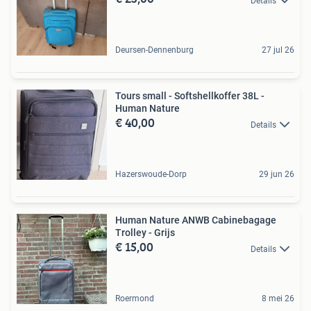
Details
Deursen-Dennenburg
27 jul 26
Tours small - Softshellkoffer 38L -
Human Nature
€ 40,00
Details
Hazerswoude-Dorp
29 jun 26
Human Nature ANWB Cabinebagage
Trolley - Grijs
€ 15,00
Details
Roermond
8 mei 26