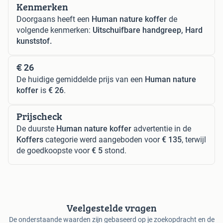
Kenmerken
Doorgaans heeft een
Human nature koffer
de
volgende kenmerken:
Uitschuifbare handgreep, Hard
kunststof.
€ 26
De huidige gemiddelde prijs van een
Human nature
koffer
is
€ 26
.
Prijscheck
De duurste
Human nature koffer
advertentie in de
Koffers
categorie werd aangeboden voor
€ 135
, terwijl
de goedkoopste voor
€ 5
stond.
Veelgestelde vragen
De onderstaande waarden zijn gebaseerd op je zoekopdracht en de