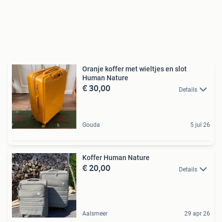
Oranje koffer met wieltjes en slot
Human Nature
€ 30,00
Details
Gouda
5 jul 26
Koffer Human Nature
€ 20,00
Details
Aalsmeer
29 apr 26