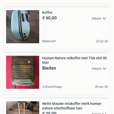
Koffer
€ 60,00
Details
Rijkevoort
23 jul 26
Human Nature rolkoffer met TSA slot 40
liter
Bieden
Details
's-Gravenhage
30 jun 26
Nette blauwe reiskoffer merk human
nature uitschuifbaar han
€ 25,00