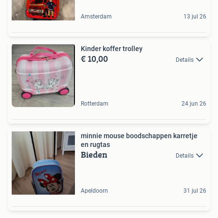
Amsterdam
13 jul 26
Kinder koffer trolley
€ 10,00
Details
Rotterdam
24 jun 26
minnie mouse boodschappen karretje
en rugtas
Bieden
Details
Apeldoorn
31 jul 26