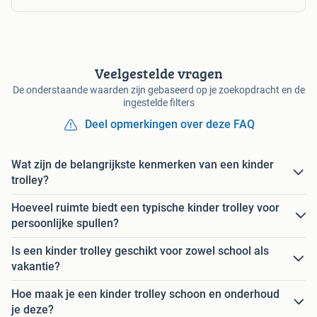
Veelgestelde vragen
De onderstaande waarden zijn gebaseerd op je zoekopdracht en de
ingestelde filters
Deel opmerkingen over deze FAQ
Wat zijn de belangrijkste kenmerken van een kinder
trolley?
Hoeveel ruimte biedt een typische kinder trolley voor
persoonlijke spullen?
Is een kinder trolley geschikt voor zowel school als
vakantie?
Hoe maak je een kinder trolley schoon en onderhoud
je deze?