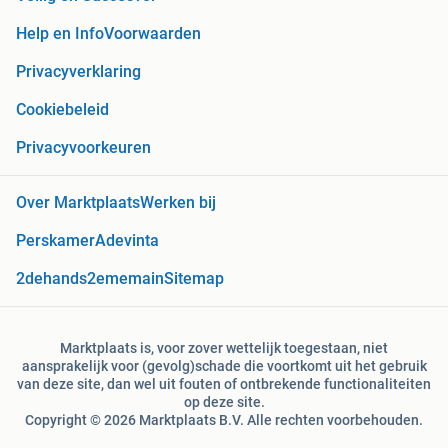
Help en Info
Voorwaarden
Privacyverklaring
Cookiebeleid
Privacyvoorkeuren
Over Marktplaats
Werken bij
Perskamer
Adevinta
2dehands
2ememain
Sitemap
Marktplaats is, voor zover wettelijk toegestaan, niet
aansprakelijk voor (gevolg)schade die voortkomt uit het gebruik
van deze site, dan wel uit fouten of ontbrekende functionaliteiten
op deze site.
Copyright © 2026 Marktplaats B.V. Alle rechten voorbehouden.