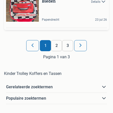
Bieden
Details
Papendrecht
23 jul 26
1
2
3
Pagina 1 van 3
Kinder Trolley Koffers en Tassen
Gerelateerde zoektermen
Populaire zoektermen