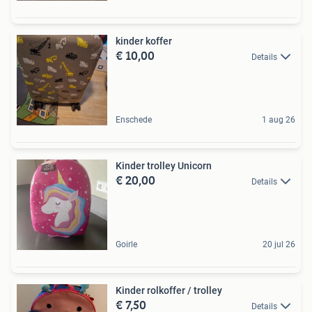
kinder koffer
€ 10,00
Details
Enschede
1 aug 26
Kinder trolley Unicorn
€ 20,00
Details
Goirle
20 jul 26
Kinder rolkoffer / trolley
€ 7,50
Details