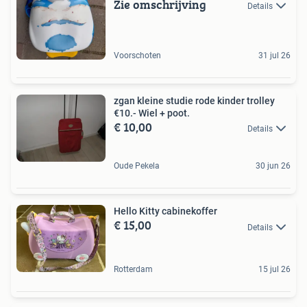
Zie omschrijving
Details
Voorschoten
31 jul 26
zgan kleine studie rode kinder trolley
€10.- Wiel + poot.
€ 10,00
Details
Oude Pekela
30 jun 26
Hello Kitty cabinekoffer
€ 15,00
Details
Rotterdam
15 jul 26