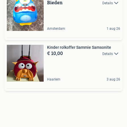
Bieden
Details
Amsterdam
1 aug 26
Kinder rolkoffer Sammie Samsonite
€ 10,00
Details
Haarlem
3 aug 26