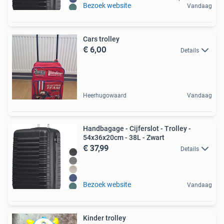
Bezoek website
Vandaag
Cars trolley
€ 6,00
Details
Heerhugowaard
Vandaag
Handbagage - Cijferslot - Trolley -
54x36x20cm - 38L - Zwart
€ 37,99
Details
Bezoek website
Vandaag
Kinder trolley