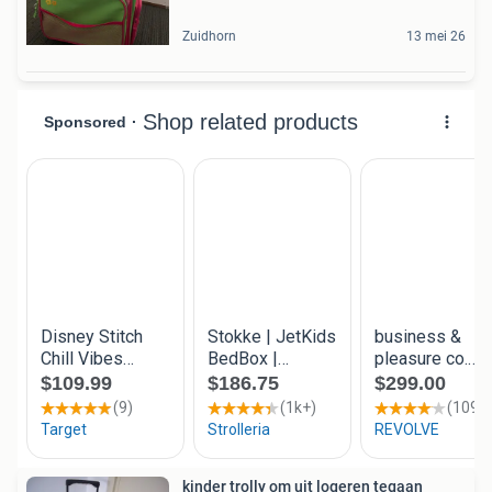
Zuidhorn
13 mei 26
kinder trolly om uit logeren tegaan