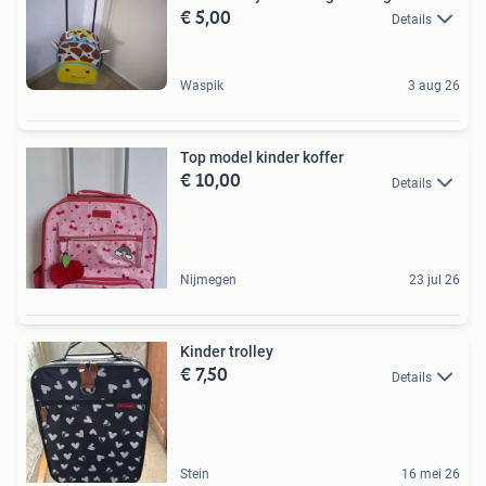
€ 5,00
Details
Waspik
3 aug 26
Top model kinder koffer
€ 10,00
Details
Nijmegen
23 jul 26
Kinder trolley
€ 7,50
Details
Stein
16 mei 26