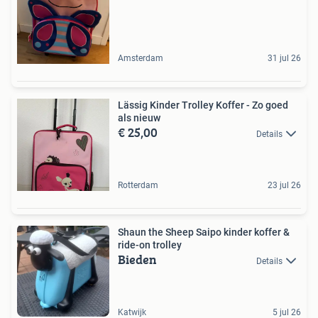
Amsterdam
31 jul 26
Lässig Kinder Trolley Koffer - Zo goed
als nieuw
€ 25,00
Details
Rotterdam
23 jul 26
Shaun the Sheep Saipo kinder koffer &
ride-on trolley
Bieden
Details
Katwijk
5 jul 26