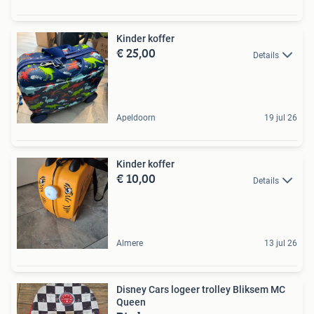
Kinder koffer
€ 25,00
Details
Apeldoorn
19 jul 26
Kinder koffer
€ 10,00
Details
Almere
13 jul 26
Disney Cars logeer trolley Bliksem MC
Queen