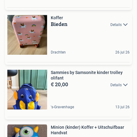
Koffer
Bieden
Details
Drachten
26 jul 26
Sammies by Samsonite kinder trolley
olifant
€ 20,00
Details
's-Gravenhage
13 jul 26
Minion (kinder) Koffer + Uitschuifbaar
Handvat