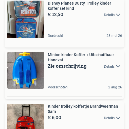
Disney Planes Dusty Trolley kinder
koffer set kind
€ 12,50
Details
Dordrecht
28 mei 26
Minion kinder Koffer + Uitschuifbaar
Handvat
Zie omschrijving
Details
Voorschoten
2 aug 26
Kinder trolley koffertje Brandweerman
Sam
€ 6,00
Details