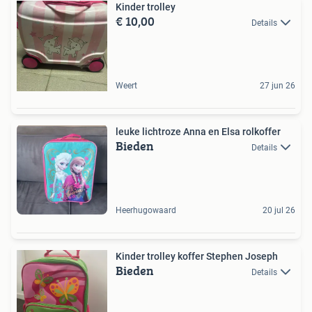
Kinder trolley
€ 10,00
Details
Weert
27 jun 26
leuke lichtroze Anna en Elsa rolkoffer
Bieden
Details
Heerhugowaard
20 jul 26
Kinder trolley koffer Stephen Joseph
Bieden
Details