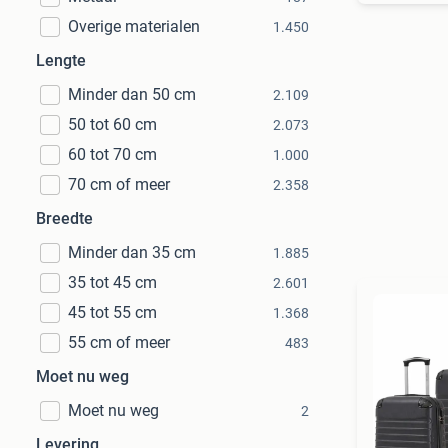
Overige materialen
1.450
Lengte
Minder dan 50 cm
2.109
50 tot 60 cm
2.073
60 tot 70 cm
1.000
70 cm of meer
2.358
Breedte
Minder dan 35 cm
1.885
35 tot 45 cm
2.601
45 tot 55 cm
1.368
55 cm of meer
483
Moet nu weg
Moet nu weg
2
Levering