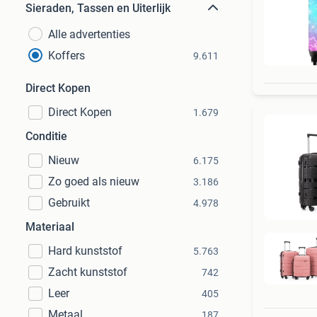
Sieraden, Tassen en Uiterlijk
Alle advertenties
Koffers
9.611
Direct Kopen
Direct Kopen
1.679
Conditie
Nieuw
6.175
Zo goed als nieuw
3.186
Gebruikt
4.978
Materiaal
Hard kunststof
5.763
Zacht kunststof
742
Leer
405
Metaal
187