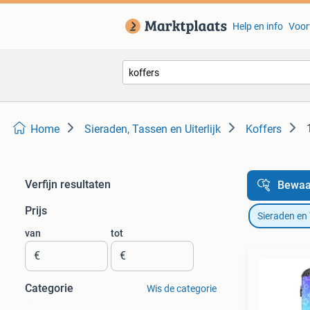
Help en info
Voor
Home
Sieraden, Tassen en Uiterlijk
Koffers
Verfijn resultaten
Bewaa
Prijs
Sieraden en
van
tot
€
€
Categorie
Wis de categorie