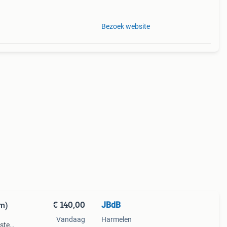
Bezoek website
€ 140,00
JBdB
cm)
Vandaag
Harmelen
ste