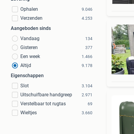
Ophalen
9.046
Verzenden
4.253
Aangeboden sinds
Vandaag
134
Gisteren
377
Een week
1.466
Altijd
9.178
Eigenschappen
Slot
3.104
Uitschuifbare handgreep
2.971
Verstelbaar tot rugtas
69
Wieltjes
3.660