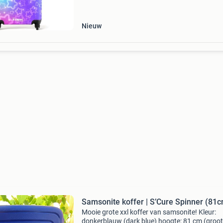
Nieuw
Samsonite koffer | S’Cure Spinner (81
Mooie grote xxl koffer van samsonite! Kleur:
donkerblauw (dark blue) hoogte: 81 cm (groot