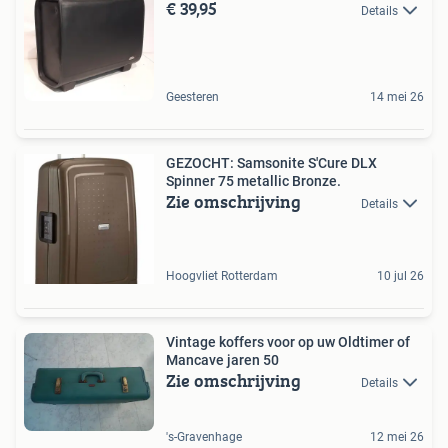
€ 39,95
Details
Geesteren
14 mei 26
GEZOCHT: Samsonite S'Cure DLX
Spinner 75 metallic Bronze.
Zie omschrijving
Details
Hoogvliet Rotterdam
10 jul 26
Vintage koffers voor op uw Oldtimer of
Mancave jaren 50
Zie omschrijving
Details
's-Gravenhage
12 mei 26