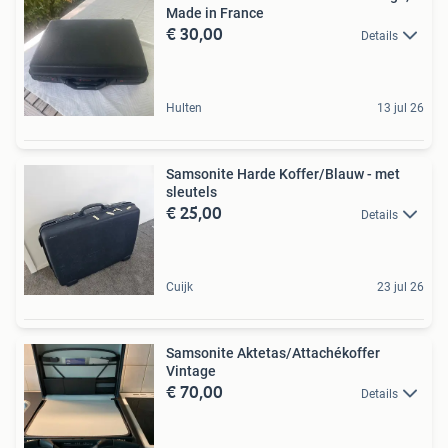
Made in France
€ 30,00
Details
Hulten
13 jul 26
Samsonite Harde Koffer/Blauw - met
sleutels
€ 25,00
Details
Cuijk
23 jul 26
Samsonite Aktetas/Attachékoffer
Vintage
€ 70,00
Details