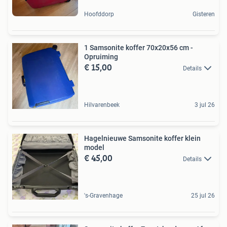
Hoofddorp
Gisteren
1 Samsonite koffer 70x20x56 cm -
Opruiming
€ 15,00
Details
Hilvarenbeek
3 jul 26
Hagelnieuwe Samsonite koffer klein
model
€ 45,00
Details
's-Gravenhage
25 jul 26