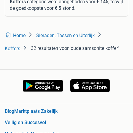
Koffers
categorie werd aangeboden voor
€ 145
, terwijl
de goedkoopste voor
€ 5
stond.
Home
Sieraden, Tassen en Uiterlijk
32 resultaten
voor 'oude samsonite koffer'
Koffers
Blog
Marktplaats Zakelijk
Veilig en Succesvol