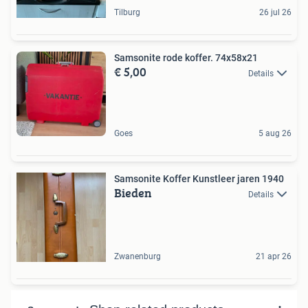
Tilburg
26 jul 26
Samsonite rode koffer. 74x58x21
€ 5,00
Details
Goes
5 aug 26
Samsonite Koffer Kunstleer jaren 1940
Bieden
Details
Zwanenburg
21 apr 26