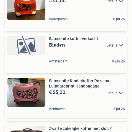
€ 40,00
Details
Bodegraven
8 jul 26
Samsonite koffer verkocht
Bieden
Details
Amsterdam
19 jun 26
Samsonite Kinderkoffer Roze met
Luipaardprint Handbagage
€ 35,00
Details
Veldhoven
3 jul 26
Zwarte zakelijke koffer met slot. *