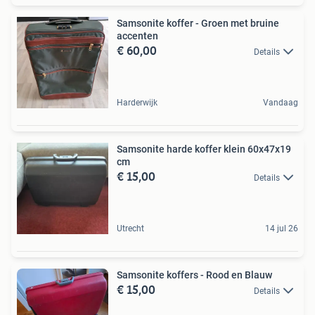
Samsonite koffer - Groen met bruine
accenten
€ 60,00
Details
Harderwijk
Vandaag
Samsonite harde koffer klein 60x47x19
cm
€ 15,00
Details
Utrecht
14 jul 26
Samsonite koffers - Rood en Blauw
€ 15,00
Details