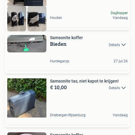
Dagtopper
Houten
Vandaag
Samsonite koffer
Bieden
Details
Hurdegaryp
27 jul 26
Samsonite tas, niet kapot te krijgen!
€ 10,00
Details
Driebergen-Rijsenburg
Vandaag
Samsonite koffer