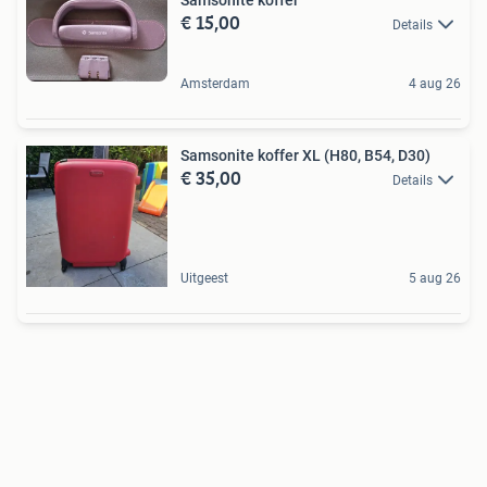
€ 15,00
Details
Amsterdam
4 aug 26
Samsonite koffer XL (H80, B54, D30)
€ 35,00
Details
Uitgeest
5 aug 26