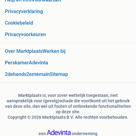
Privacyverklaring
Cookiebeleid
Privacyvoorkeuren
Over Marktplaats
Werken bij
Perskamer
Adevinta
2dehands
2ememain
Sitemap
Marktplaats is, voor zover wettelijk toegestaan, niet
aansprakelijk voor (gevolg)schade die voortkomt uit het gebruik
van deze site, dan wel uit fouten of ontbrekende functionaliteiten
op deze site.
Copyright © 2026 Marktplaats B.V. Alle rechten voorbehouden.
een
onderneming