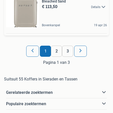
Bleached Sand
€ 113,50
Details
Bovenkarspel
19 apr 26
1
2
3
Pagina 1 van 3
Suitsuit 55 Koffers in Sieraden en Tassen
Gerelateerde zoektermen
Populaire zoektermen