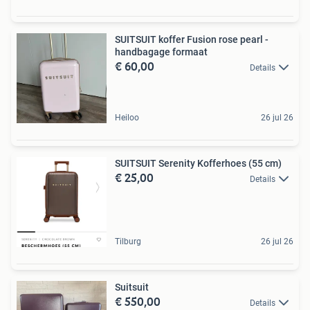
SUITSUIT koffer Fusion rose pearl -
handbagage formaat
€ 60,00
Details
Heiloo
26 jul 26
SUITSUIT Serenity Kofferhoes (55 cm)
€ 25,00
Details
Tilburg
26 jul 26
Suitsuit
€ 550,00
Details