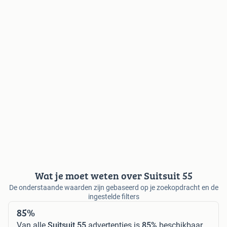
Wat je moet weten over Suitsuit 55
De onderstaande waarden zijn gebaseerd op je zoekopdracht en de
ingestelde filters
85%
Van alle
Suitsuit 55
advertenties is
85%
beschikbaar