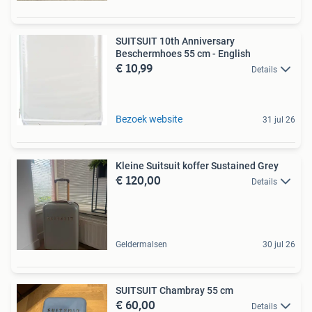
SUITSUIT 10th Anniversary
Beschermhoes 55 cm - English
€ 10,99
Details
Bezoek website
31 jul 26
Kleine Suitsuit koffer Sustained Grey
€ 120,00
Details
Geldermalsen
30 jul 26
SUITSUIT Chambray 55 cm
€ 60,00
Details