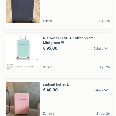
Leiden
20 jul 26
Nieuwe SUITSUIT Koffer 55 cm
Mintgroen !!!
€ 95,00
Details
Sittard
9 jul 26
suitsuit koffer L
€ 40,00
Details
Zundert
21 apr 26