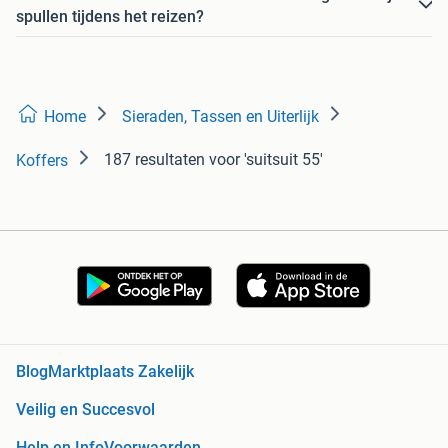
spullen tijdens het reizen?
Home
Sieraden, Tassen en Uiterlijk
187 resultaten
voor 'suitsuit 55'
Koffers
Blog
Marktplaats Zakelijk
Veilig en Succesvol
Help en Info
Voorwaarden