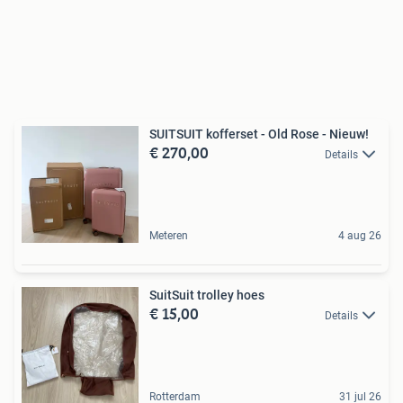
SUITSUIT kofferset - Old Rose - Nieuw!
€ 270,00
Details
Meteren
4 aug 26
SuitSuit trolley hoes
€ 15,00
Details
Rotterdam
31 jul 26