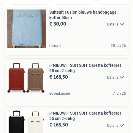
Suitsuit Fusion blauwe handbagage
koffer 55cm
€ 30,00
Details
Utrecht
25 jun 26
✅NIEUW✅ SUITSUIT Caretta kofferset
55 cm 2-delig
€ 168,50
Details
Bovenkarspel
7 jun 26
✅NIEUW✅ SUITSUIT Caretta kofferset
55 cm 2-delig
€ 168,50
Details