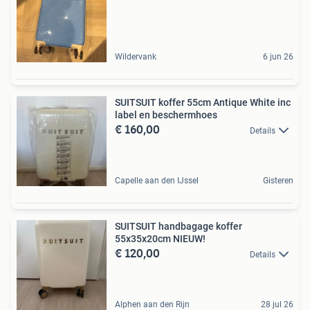
Wildervank
6 jun 26
SUITSUIT koffer 55cm Antique White inc
label en beschermhoes
€ 160,00
Details
Capelle aan den IJssel
Gisteren
SUITSUIT handbagage koffer
55x35x20cm NIEUW!
€ 120,00
Details
Alphen aan den Rijn
28 jul 26