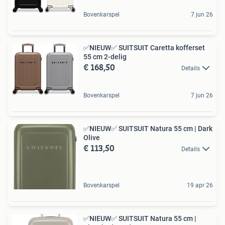
Bovenkarspel
7 jun 26
✅NIEUW✅ SUITSUIT Caretta kofferset
55 cm 2-delig
€ 168,50
Details
Bovenkarspel
7 jun 26
✅NIEUW✅ SUITSUIT Natura 55 cm | Dark
Olive
€ 113,50
Details
Bovenkarspel
19 apr 26
✅NIEUW✅ SUITSUIT Natura 55 cm |