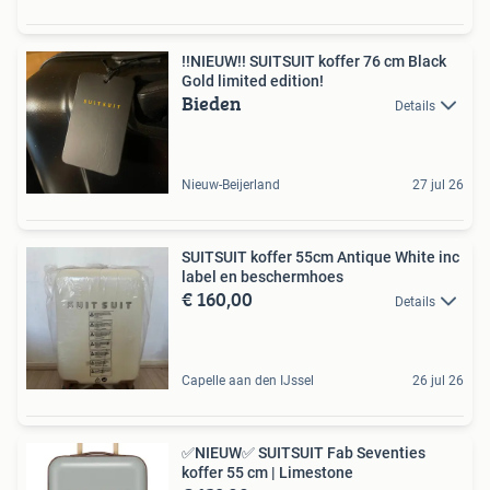
!!NIEUW!! SUITSUIT koffer 76 cm Black
Gold limited edition!
Bieden
Details
Nieuw-Beijerland
27 jul 26
SUITSUIT koffer 55cm Antique White inc
label en beschermhoes
€ 160,00
Details
Capelle aan den IJssel
26 jul 26
✅NIEUW✅ SUITSUIT Fab Seventies
koffer 55 cm | Limestone