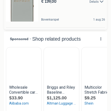
€ 139,00
Details
Bovenkarspel
1 aug 26