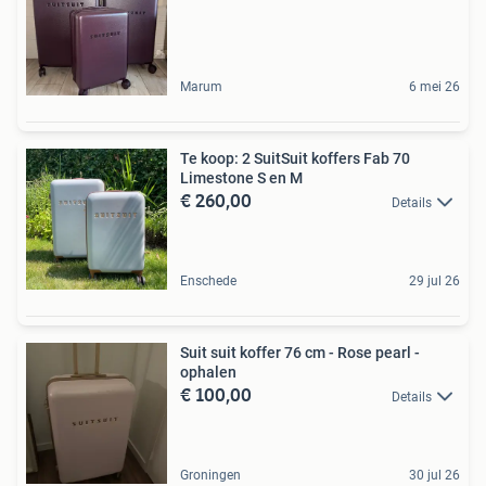
Marum
6 mei 26
Te koop: 2 SuitSuit koffers Fab 70
Limestone S en M
€ 260,00
Details
Enschede
29 jul 26
Suit suit koffer 76 cm - Rose pearl -
ophalen
€ 100,00
Details
Groningen
30 jul 26