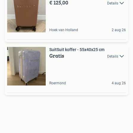
€ 125,00
Details
Hoek van Holland
2 aug 26
SuitSuit koffer - 55x40x25 cm
Gratis
Details
Roermond
4 aug 26