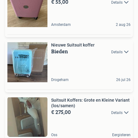
€ 55,00
Details
Amsterdam
2 aug 26
Nieuwe Suitsuit koffer
Bieden
Details
Drogeham
26 jul 26
Suitsuit Koffers: Grote en Kleine Variant
(los/samen)
€ 275,00
Details
Oss
Eergisteren