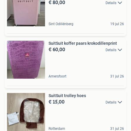
€ 80,00
Details
Sint Odiliënberg
19 jul 26
SuitSuit koffer paars krokodillenprint
€ 60,00
Details
Amersfoort
31 jul 26
SuitSuit trolley hoes
€ 15,00
Details
Rotterdam
31 jul 26