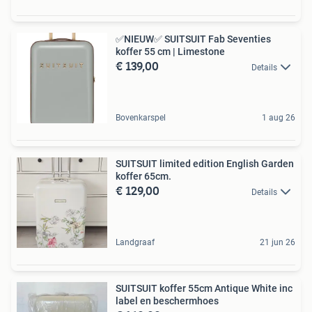
✅NIEUW✅ SUITSUIT Fab Seventies
koffer 55 cm | Limestone
€ 139,00
Details
Bovenkarspel
1 aug 26
SUITSUIT limited edition English Garden
koffer 65cm.
€ 129,00
Details
Landgraaf
21 jun 26
SUITSUIT koffer 55cm Antique White inc
label en beschermhoes