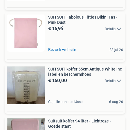
SUITSUIT Fabolous Fifties Bikini Tas -
Pink Dust
€ 16,95
Details
Bezoek website
28 jul 26
SUITSUIT koffer 55cm Antique White inc
label en beschermhoes
€ 160,00
Details
Capelle aan den IJssel
6 aug 26
Suitsuit koffer 94 liter - Lichtroze -
Goede staat