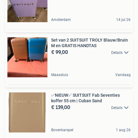
Amsterdam
14 jul 26
Set van 2 SUITSUIT TROLY Blauw/Bruin
M en GRATIS HANDTAS
€ 99,00
Details
Maassluis
Vandaag
✅NIEUW✅ SUITSUIT Fab Seventies
koffer 55 cm | Cuban Sand
€ 139,00
Details
Bovenkarspel
1 aug 26