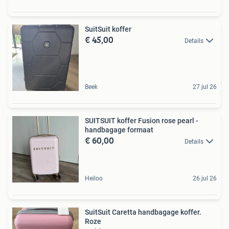
SuitSuit koffer
€ 45,00
Details
Beek
27 jul 26
SUITSUIT koffer Fusion rose pearl -
handbagage formaat
€ 60,00
Details
Heiloo
26 jul 26
SuitSuit Caretta handbagage koffer.
Roze