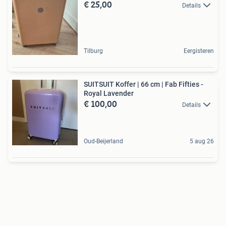
€ 25,00
Details
Tilburg
Eergisteren
SUITSUIT Koffer | 66 cm | Fab Fifties -
Royal Lavender
€ 100,00
Details
Oud-Beijerland
5 aug 26