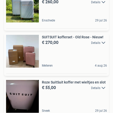
€ 260,00
Details
Enschede
29 jul 26
SUITSUIT kofferset - Old Rose - Nieuw!
€ 270,00
Details
Meteren
4 aug 26
Roze SuitSuit koffer met wieltjes en slot
€ 55,00
Details
Sneek
29 jul 26