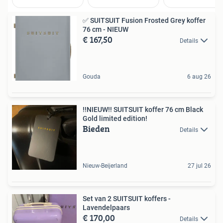
✅ SUITSUIT Fusion Frosted Grey koffer
76 cm - NIEUW
€ 167,50
Details
Gouda
6 aug 26
!!NIEUW!! SUITSUIT koffer 76 cm Black
Gold limited edition!
Bieden
Details
Nieuw-Beijerland
27 jul 26
Set van 2 SUITSUIT koffers -
Lavendelpaars
€ 170,00
Details