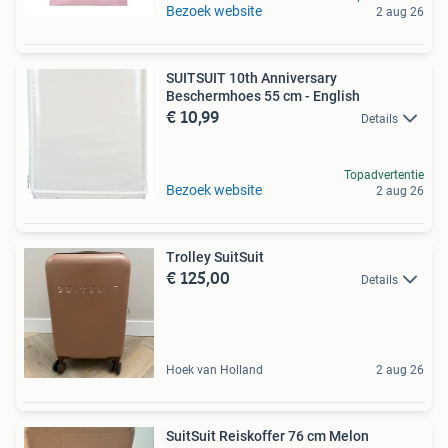
Bezoek website
2 aug 26
SUITSUIT 10th Anniversary
Beschermhoes 55 cm - English
€ 10,99
Details
Topadvertentie
Bezoek website
2 aug 26
Trolley SuitSuit
€ 125,00
Details
Hoek van Holland
2 aug 26
SuitSuit Reiskoffer 76 cm Melon