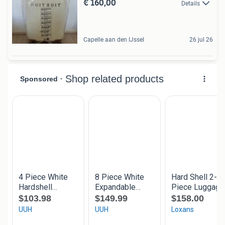
€ 160,00
Details
Capelle aan den IJssel
26 jul 26