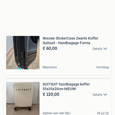
Nieuwe StickerCase Zwarte Koffer
Suitsuit - Handbagage Forma
€ 60,00
Details
Maassluis
Vandaag
SUITSUIT handbagage koffer
55x35x20cm NIEUW!
€ 120,00
Details
Alphen aan den Rijn
28 jul 26