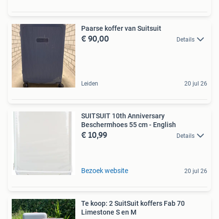
Paarse koffer van Suitsuit
€ 90,00
Details
Leiden
20 jul 26
SUITSUIT 10th Anniversary
Beschermhoes 55 cm - English
€ 10,99
Details
Bezoek website
20 jul 26
Te koop: 2 SuitSuit koffers Fab 70
Limestone S en M