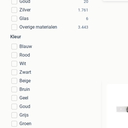
Goud
20
Zilver
1.761
Glas
6
Overige materialen
3.443
Kleur
Blauw
Rood
Wit
Zwart
Beige
Bruin
Geel
Goud
Grijs
Groen