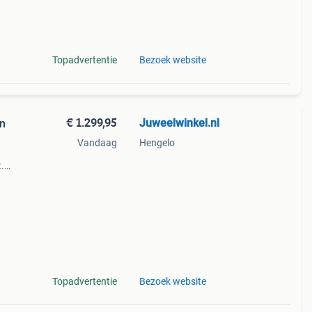
Topadvertentie
Bezoek website
€ 1.299,95
Juweelwinkel.nl
en
Vandaag
Hengelo
.
het
Topadvertentie
Bezoek website