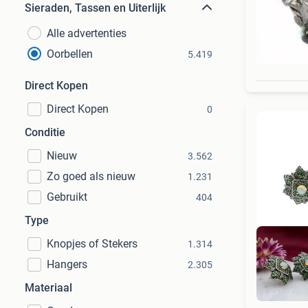
Sieraden, Tassen en Uiterlijk
Alle advertenties
Oorbellen
5.419
Direct Kopen
Direct Kopen
0
Conditie
Nieuw
3.562
Zo goed als nieuw
1.231
Gebruikt
404
Type
Knopjes of Stekers
1.314
Hangers
2.305
Materiaal