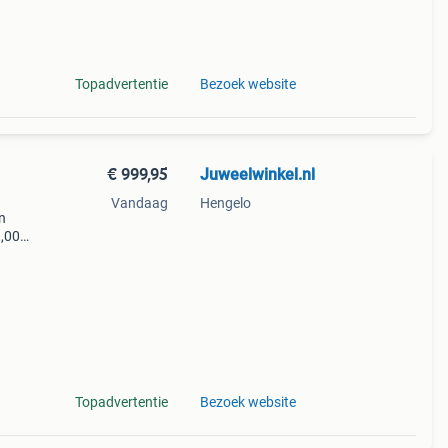
Topadvertentie
Bezoek website
€ 999,95
Juweelwinkel.nl
Vandaag
Hengelo
n
1,00
Topadvertentie
Bezoek website