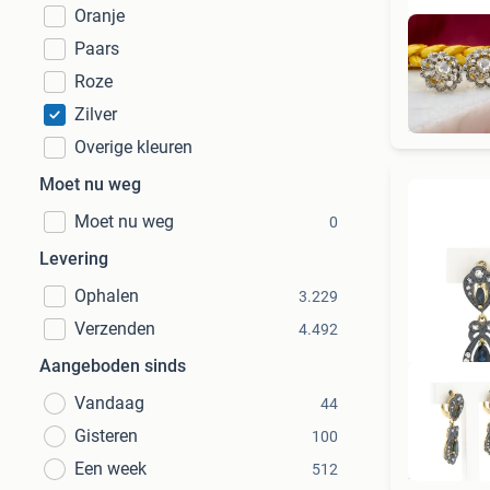
Oranje
Paars
Roze
Zilver
Overige kleuren
Moet nu weg
Moet nu weg
0
Levering
Ophalen
3.229
Verzenden
4.492
Aangeboden sinds
Vandaag
44
Gisteren
100
Een week
512