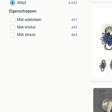
Altijd
4.653
Eigenschappen
Met edelsteen
457
Met kristal
443
Met strass
464