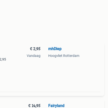
€ 2,95
mhDiep
Vandaag
Hoogvliet Rotterdam
 2,95
€ 14,95
Fairyland