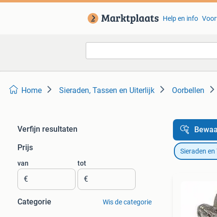
Help en info
Voor
Home
Sieraden, Tassen en Uiterlijk
Oorbellen
Verfijn resultaten
Bewaa
Prijs
Sieraden en
van
tot
€
€
Categorie
Wis de categorie