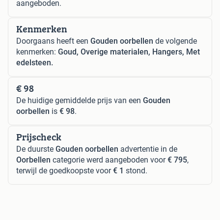
aangeboden.
Kenmerken
Doorgaans heeft een
Gouden oorbellen
de volgende
kenmerken:
Goud, Overige materialen, Hangers, Met
edelsteen.
€ 98
De huidige gemiddelde prijs van een
Gouden
oorbellen
is
€ 98
.
Prijscheck
De duurste
Gouden oorbellen
advertentie in de
Oorbellen
categorie werd aangeboden voor
€ 795
,
terwijl de goedkoopste voor
€ 1
stond.