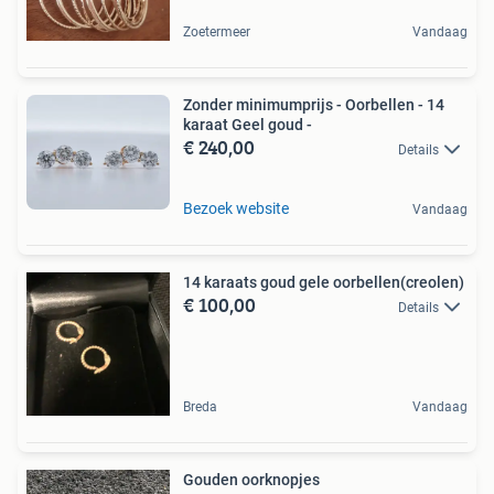
Zoetermeer
Vandaag
Zonder minimumprijs - Oorbellen - 14
karaat Geel goud -
€ 240,00
Details
Bezoek website
Vandaag
14 karaats goud gele oorbellen(creolen)
€ 100,00
Details
Breda
Vandaag
Gouden oorknopjes