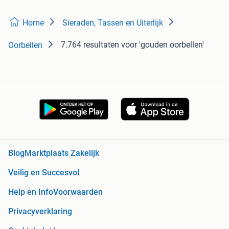
Home
Sieraden, Tassen en Uiterlijk
7.764 resultaten
voor 'gouden oorbellen'
Oorbellen
Blog
Marktplaats Zakelijk
Veilig en Succesvol
Help en Info
Voorwaarden
Privacyverklaring