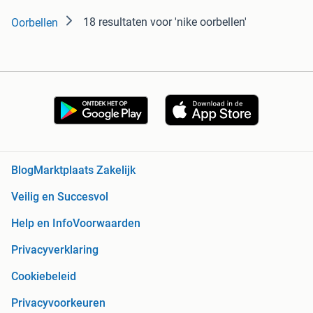
18 resultaten
voor 'nike oorbellen'
Oorbellen
Blog
Marktplaats Zakelijk
Veilig en Succesvol
Help en Info
Voorwaarden
Privacyverklaring
Cookiebeleid
Privacyvoorkeuren