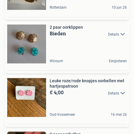
Rotterdam
10 jun 26
2 paar oorklippen
Bieden
Details
Winsum
Eergisteren
Leuke roze/rode knopjes oorbellen met
hartjespatroon
€ 4,00
Details
Oud-Vossemeer
16 mei 26