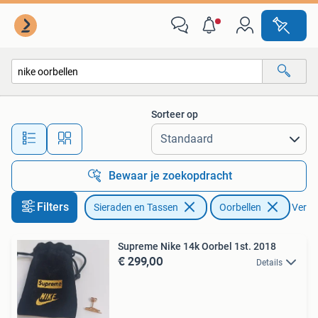
Oorbellen
Sorteer op
Alle afstanden…
Bewaar je zoekopdracht
Filters
Sieraden en Tassen
Oorbellen
Verwij
Supreme Nike 14k Oorbel 1st. 2018
€ 299,00
Details