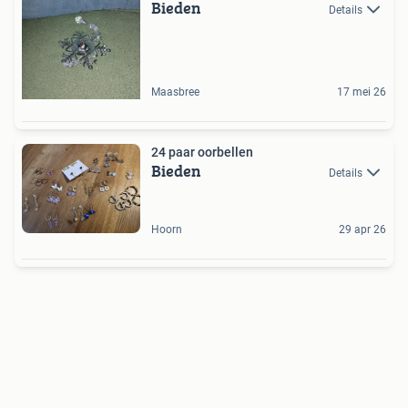
Bieden
Details
Maasbree
17 mei 26
24 paar oorbellen
Bieden
Details
Hoorn
29 apr 26