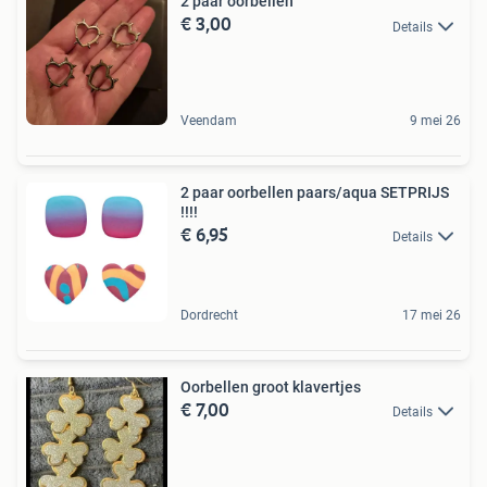
2 paar oorbellen
€ 3,00
Details
Veendam
9 mei 26
2 paar oorbellen paars/aqua SETPRIJS
!!!!
€ 6,95
Details
Dordrecht
17 mei 26
Oorbellen groot klavertjes
€ 7,00
Details