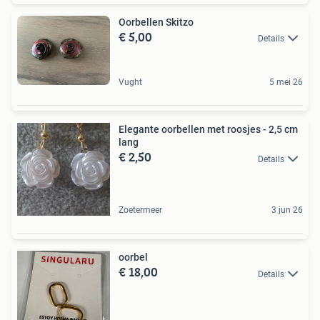
Oorbellen Skitzo
€ 5,00
Details
Vught
5 mei 26
Elegante oorbellen met roosjes - 2,5 cm
lang
€ 2,50
Details
Zoetermeer
3 jun 26
oorbel
€ 18,00
Details