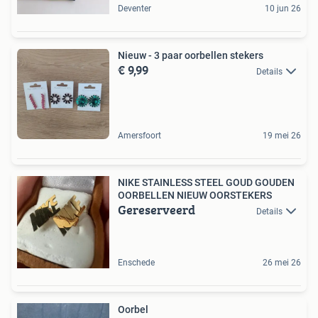
Deventer
10 jun 26
Nieuw - 3 paar oorbellen stekers
€ 9,99
Details
Amersfoort
19 mei 26
NIKE STAINLESS STEEL GOUD GOUDEN
OORBELLEN NIEUW OORSTEKERS
Gereserveerd
Details
Enschede
26 mei 26
Oorbel