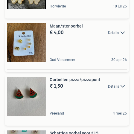
Holwierde
10 jul 26
Maan/ster oorbel
€ 4,00
Details
Oud-Vossemeer
30 apr 26
Oorbellen pizza/pizzapunt
€ 1,50
Details
Vreeland
4 mei 26
Schattige oorbel voor €15