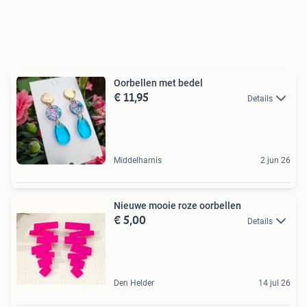
Oorbellen met bedel
€ 11,95
Details
Middelharnis
2 jun 26
Nieuwe mooie roze oorbellen
€ 5,00
Details
Den Helder
14 jul 26