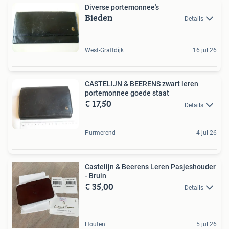
Diverse portemonnee's
Bieden
Details
West-Graftdijk
16 jul 26
CASTELIJN & BEERENS zwart leren
portemonnee goede staat
€ 17,50
Details
Purmerend
4 jul 26
Castelijn & Beerens Leren Pasjeshouder
- Bruin
€ 35,00
Details
Houten
5 jul 26