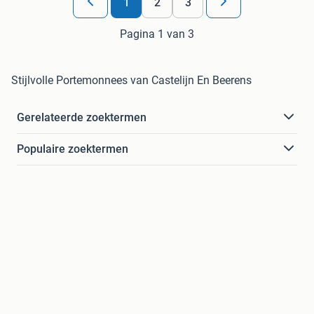
1
2
3
Pagina 1 van 3
Stijlvolle Portemonnees van Castelijn En Beerens
Gerelateerde zoektermen
Populaire zoektermen