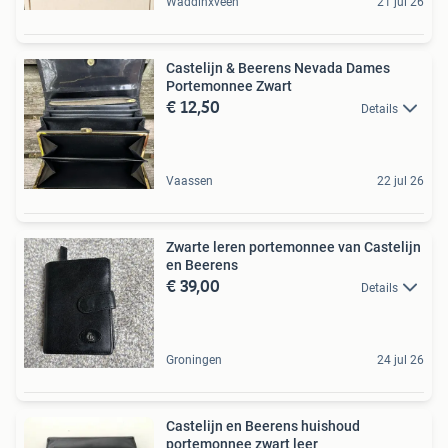
Waddinxveen
21 jul 26
Castelijn & Beerens Nevada Dames
Portemonnee Zwart
€ 12,50
Details
Vaassen
22 jul 26
Zwarte leren portemonnee van Castelijn
en Beerens
€ 39,00
Details
Groningen
24 jul 26
Castelijn en Beerens huishoud
portemonnee zwart leer