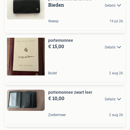
Bieden
Details
Weesp
19 jul 26
portemonnee
€ 15,00
Details
Budel
2 aug 26
portemonnee zwart leer
€ 10,00
Details
Zoetermeer
2 aug 26