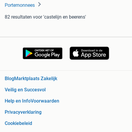
Portemonnees
82 resultaten
voor 'castelijn en beerens'
Blog
Marktplaats Zakelijk
Veilig en Succesvol
Help en Info
Voorwaarden
Privacyverklaring
Cookiebeleid