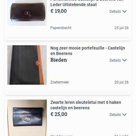
Leder Uitstekende staat
€ 19,00
Details
Papendrecht
25 jul 26
Nog zeer mooie portefeuille - Castelijn
en Beerens
Bieden
Details
Zoetermeer
20 jul 26
Zwarte leren sleuteletui met 6 haken
castelijn en beerens
€ 25,00
Details