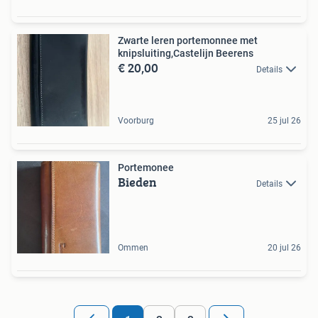
Zwarte leren portemonnee met
knipsluiting,Castelijn Beerens
€ 20,00
Details
Voorburg
25 jul 26
Portemonee
Bieden
Details
Ommen
20 jul 26