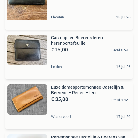
Lienden
28 jul 26
Castelijn en Beerens leren
herenportefeuille
€ 15,00
Details
Leiden
16 jul 26
Luxe damesportemonnee Castelijn &
Beerens – Renée – leer
€ 35,00
Details
Westervoort
17 jul 26
Portemonnee Castelijn & Beerens van