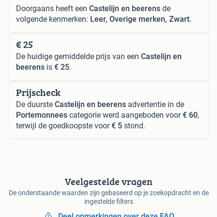
Doorgaans heeft een
Castelijn en beerens
de
volgende kenmerken:
Leer, Overige merken, Zwart.
€ 25
De huidige gemiddelde prijs van een
Castelijn en
beerens
is
€ 25
.
Prijscheck
De duurste
Castelijn en beerens
advertentie in de
Portemonnees
categorie werd aangeboden voor
€ 60
,
terwijl de goedkoopste voor
€ 5
stond.
Veelgestelde vragen
De onderstaande waarden zijn gebaseerd op je zoekopdracht en de
ingestelde filters
Deel opmerkingen over deze FAQ