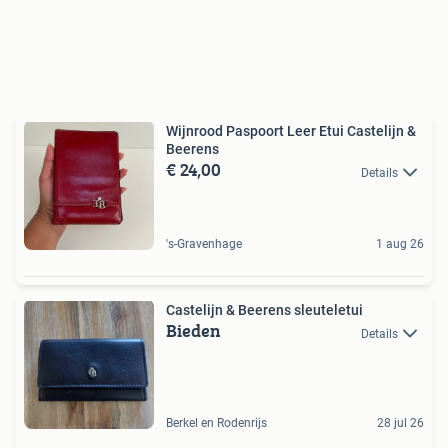
Wijnrood Paspoort Leer Etui Castelijn &
Beerens
€ 24,00
Details
's-Gravenhage
1 aug 26
Castelijn & Beerens sleuteletui
Bieden
Details
Berkel en Rodenrijs
28 jul 26