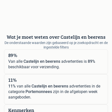
Wat je moet weten over Castelijn en beerens
De onderstaande waarden zijn gebaseerd op je zoekopdracht en de
ingestelde filters
89%
Van alle
Castelijn en beerens
advertenties is
89%
beschikbaar voor verzending.
11%
11%
van alle
Castelijn en beerens
advertenties in de
categorie
Portemonnees
zijn in de afgelopen week
aangeboden.
Kenmerken