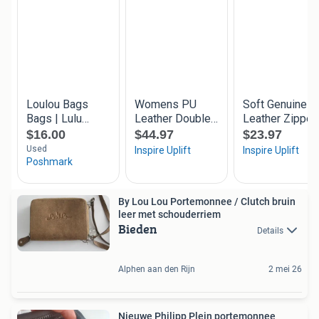
By Lou Lou Portemonnee / Clutch bruin
leer met schouderriem
Bieden
Details
Alphen aan den Rijn
2 mei 26
Nieuwe Philipp Plein portemonnee