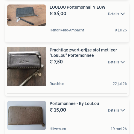
LOULOU Portemonnai NIEUW
€ 35,00
Details
Hendrik-Ido-Ambacht
9 jul 26
Prachtige zwart-grijze stof met leer
"LouLou" Portemonnee
€ 7,50
Details
Drachten
22 jul 26
Portomonnee - By LouLou
€ 15,00
Details
Hilversum
19 mei 26