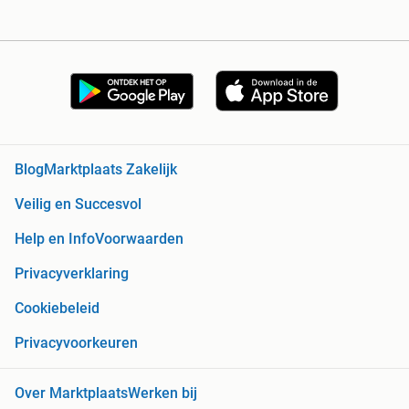
Blog
Marktplaats Zakelijk
Veilig en Succesvol
Help en Info
Voorwaarden
Privacyverklaring
Cookiebeleid
Privacyvoorkeuren
Over Marktplaats
Werken bij