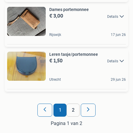
Dames portemonnee
€ 3,00
Details
Rijswijk
17 jun 26
Leren tasje/portemonnee
€ 1,50
Details
Utrecht
29 jun 26
1
2
Pagina 1 van 2