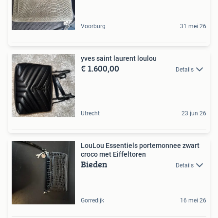
Voorburg
31 mei 26
yves saint laurent loulou
€ 1.600,00
Details
Utrecht
23 jun 26
LouLou Essentiels portemonnee zwart
croco met Eiffeltoren
Bieden
Details
Gorredijk
16 mei 26