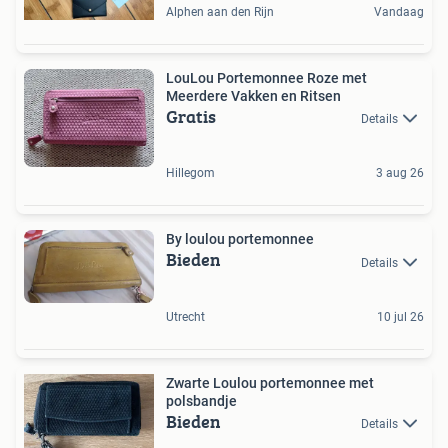
Alphen aan den Rijn
Vandaag
LouLou Portemonnee Roze met
Meerdere Vakken en Ritsen
Gratis
Details
Hillegom
3 aug 26
By loulou portemonnee
Bieden
Details
Utrecht
10 jul 26
Zwarte Loulou portemonnee met
polsbandje
Bieden
Details