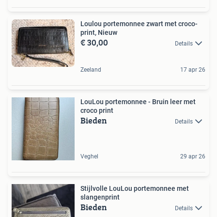
Loulou portemonnee zwart met croco-
print, Nieuw
€ 30,00
Details
Zeeland
17 apr 26
LouLou portemonnee - Bruin leer met
croco print
Bieden
Details
Veghel
29 apr 26
Stijlvolle LouLou portemonnee met
slangenprint
Bieden
Details