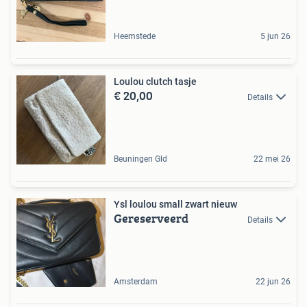
Heemstede
5 jun 26
Loulou clutch tasje
€ 20,00
Details
Beuningen Gld
22 mei 26
Ysl loulou small zwart nieuw
Gereserveerd
Details
Amsterdam
22 jun 26