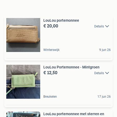
LouLou portemonnee
€ 20,00
Details
Winterswijk
9 jun 26
LouLou Portemonnee - Mintgroen
€ 12,50
Details
Breukelen
17 jun 26
LouLou portemonnee met sterren en