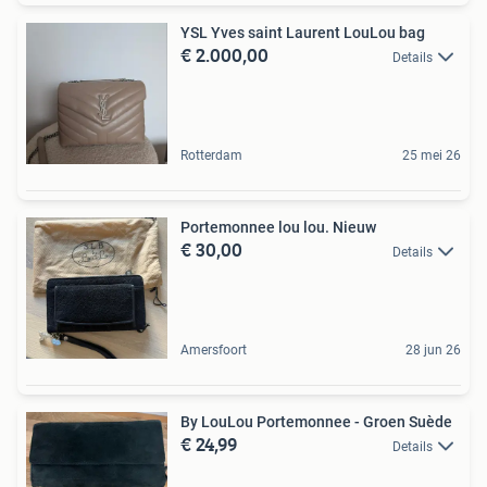
YSL Yves saint Laurent LouLou bag
€ 2.000,00
Details
Rotterdam
25 mei 26
Portemonnee lou lou. Nieuw
€ 30,00
Details
Amersfoort
28 jun 26
By LouLou Portemonnee - Groen Suède
€ 24,99
Details