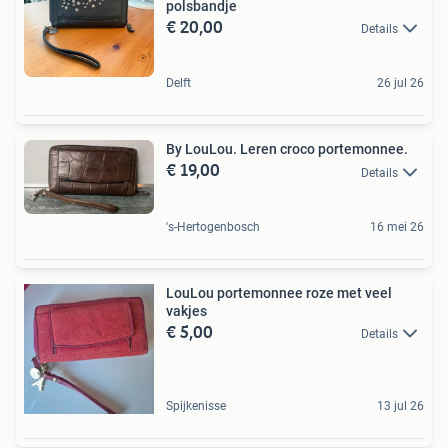
polsbandje
€ 20,00
Details
Delft
26 jul 26
By LouLou. Leren croco portemonnee.
€ 19,00
Details
's-Hertogenbosch
16 mei 26
LouLou portemonnee roze met veel
vakjes
€ 5,00
Details
Spijkenisse
13 jul 26