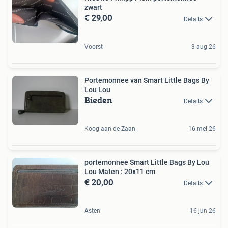
zwart
€ 29,00
Details
Voorst
3 aug 26
Portemonnee van Smart Little Bags By
Lou Lou
Bieden
Details
Koog aan de Zaan
16 mei 26
portemonnee Smart Little Bags By Lou
Lou Maten : 20x11 cm
€ 20,00
Details
Asten
16 jun 26