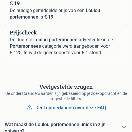
€ 19
De huidige gemiddelde prijs van een
Loulou
portemonnee
is
€ 19
.
Prijscheck
De duurste
Loulou portemonnee
advertentie in de
Portemonnees
categorie werd aangeboden voor
€ 125
, terwijl de goedkoopste voor
€ 1
stond.
Veelgestelde vragen
De onderstaande waarden zijn gebaseerd op je zoekopdracht en de
ingestelde filters
Deel opmerkingen over deze FAQ
Wat maakt de Loulou portemonnee uniek in zijn
ontwerp?