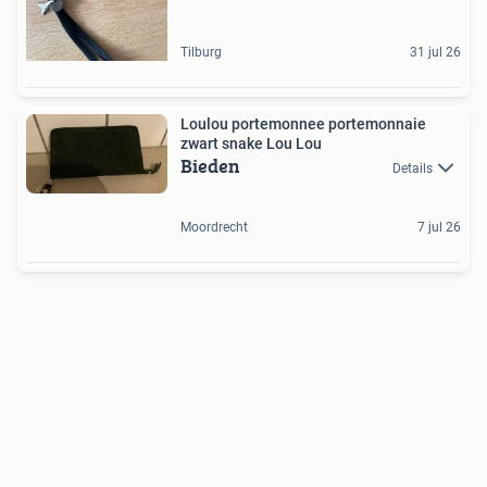
Tilburg
31 jul 26
Loulou portemonnee portemonnaie
zwart snake Lou Lou
Bieden
Details
Moordrecht
7 jul 26