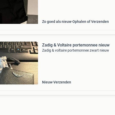
voor pasjes en contant geld. Perfect voor dage
g
Zo goed als nieuw
Ophalen of Verzenden
Zadig & Voltaire portemonnee nieuw
Zadig & voltaire portemonnee zwart nieuw
Nieuw
Verzenden