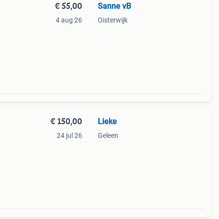
€ 55,00
Sanne vB
4 aug 26
Oisterwijk
€ 150,00
Lieke
24 jul 26
Geleen