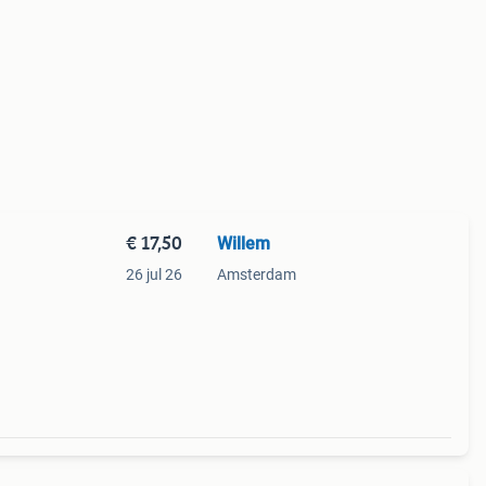
€ 17,50
Willem
26 jul 26
Amsterdam