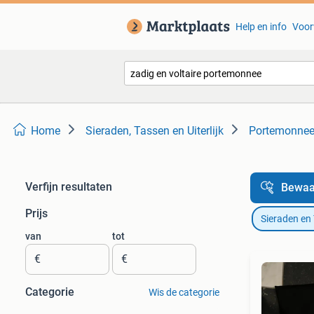
Help en info
Voor
Home
Sieraden, Tassen en Uiterlijk
Portemonne
Verfijn resultaten
Bewaa
Prijs
Sieraden en
van
tot
€
€
Categorie
Wis de categorie