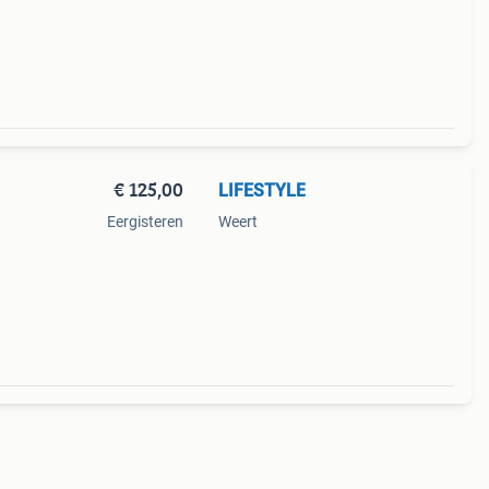
lijks
€ 125,00
LIFESTYLE
Eergisteren
Weert