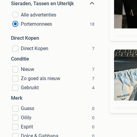
Sieraden, Tassen en Uiterlijk
Alle advertenties
Portemonnees
18
Direct Kopen
Direct Kopen
7
Conditie
Nieuw
7
Zo goed als nieuw
7
Gebruikt
4
Merk
Guess
0
Oilily
0
Esprit
0
Dolce & Gabbana
0