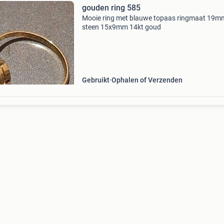
gouden ring 585
Mooie ring met blauwe topaas ringmaat 19m
steen 15x9mm 14kt goud
Gebruikt
Ophalen of Verzenden