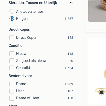
Sieraden, Tassen en Uiterlijk
Alle advertenties
Ringen
1.667
Direct Kopen
Direct Kopen
155
Conditie
Nieuw
118
Zo goed als nieuw
20
Gebruikt
1.524
Bestemd voor
Dame
1.289
Heer
107
Dame of Heer
158