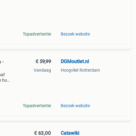
Topadvertentie
Bezoek website
€ 59,99
DGMoutlet.nl
 -
Vandaag
Hoogvliet Rotterdam
naf
n huis
 Mooi
Topadvertentie
Bezoek website
€ 63,00
Catawiki