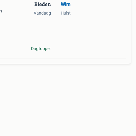
Bieden
Wim
m
Vandaag
Hulst
Dagtopper