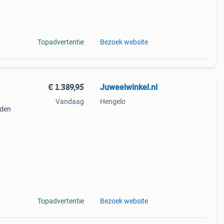
uden
Topadvertentie
Bezoek website
€ 1.389,95
Juweelwinkel.nl
Vandaag
Hengelo
uden
Topadvertentie
Bezoek website