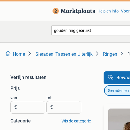
Help en info
Voor
1
Home
Sieraden, Tassen en Uiterlijk
Ringen
Verfijn resultaten
Bewaa
Prijs
Sieraden en
van
tot
€
€
Categorie
Wis de categorie