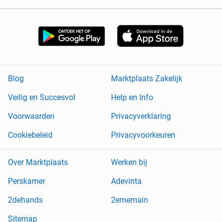
Blog
Marktplaats Zakelijk
Veilig en Succesvol
Help en Info
Voorwaarden
Privacyverklaring
Cookiebeleid
Privacyvoorkeuren
Over Marktplaats
Werken bij
Perskamer
Adevinta
2dehands
2ememain
Sitemap