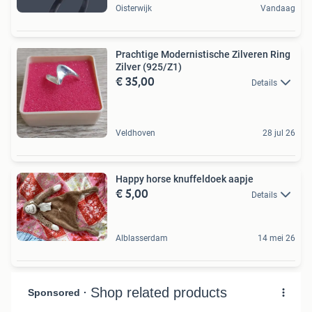
Oisterwijk
Vandaag
Prachtige Modernistische Zilveren Ring
Zilver (925/Z1)
€ 35,00
Details
Veldhoven
28 jul 26
Happy horse knuffeldoek aapje
€ 5,00
Details
Alblasserdam
14 mei 26