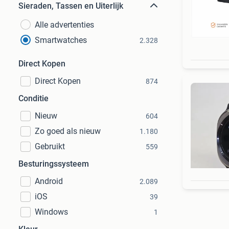
Sieraden, Tassen en Uiterlijk
Alle advertenties
Smartwatches
2.328
Direct Kopen
Direct Kopen
874
Conditie
Nieuw
604
Zo goed als nieuw
1.180
Gebruikt
559
Besturingssysteem
Android
2.089
iOS
39
Windows
1