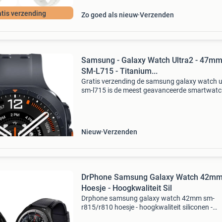
tis verzending
Zo goed als nieuw
Verzenden
Samsung - Galaxy Watch Ultra2 - 47mm
SM-L715 - Titanium...
Gratis verzending de samsung galaxy watch u
sm-l715 is de meest geavanceerde smartwatc
samsung, speciaal ontwikkeld voor sporters,
avonturiers en gebruikers die het maximale ui
smartwa
Nieuw
Verzenden
DrPhone Samsung Galaxy Watch 42m
Hoesje - Hoogkwaliteit Sil
Drphone samsung galaxy watch 42mm sm-
r815/r810 hoesje - hoogkwaliteit siliconen -
schokbestendig - beschermhoes - zwart de