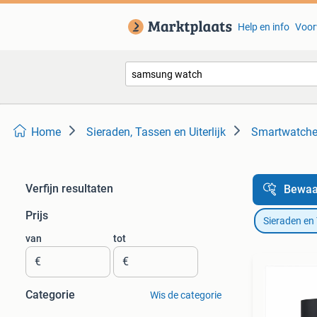
Help en info
Voor
Home
Sieraden, Tassen en Uiterlijk
Smartwatch
Verfijn resultaten
Bewaa
Prijs
Sieraden en
van
tot
€
€
Categorie
Wis de categorie