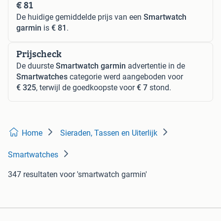
€ 81
De huidige gemiddelde prijs van een
Smartwatch
garmin
is
€ 81
.
Prijscheck
De duurste
Smartwatch garmin
advertentie in de
Smartwatches
categorie werd aangeboden voor
€ 325
, terwijl de goedkoopste voor
€ 7
stond.
Home
Sieraden, Tassen en Uiterlijk
Smartwatches
347 resultaten
voor 'smartwatch garmin'