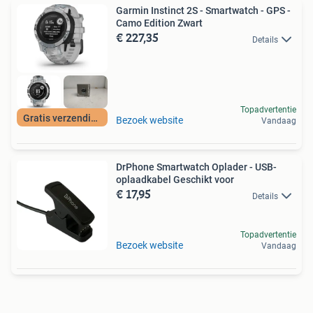
Garmin Instinct 2S - Smartwatch - GPS -
Camo Edition Zwart
€ 227,35
Details
Topadvertentie
Gratis verzending
Bezoek website
Vandaag
DrPhone Smartwatch Oplader - USB-
oplaadkabel Geschikt voor
€ 17,95
Details
Topadvertentie
Bezoek website
Vandaag