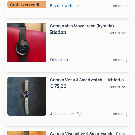
Gratis verzending
Bezoek website
Vandaag
Garmin vivo Move trend (hybride)
Bieden
Details
Sappemeer
Vandaag
Garmin Venu 3 Smartwatch - Lichtgrijs
€ 75,00
Details
Alphen aan den Rijn
Vandaag
Garmin Vivoactive 4 Smartwatch - Grijs