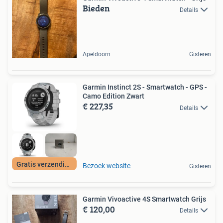
Bieden
Details
Apeldoorn
Gisteren
Garmin Instinct 2S - Smartwatch - GPS -
Camo Edition Zwart
€ 227,35
Details
Gratis verzending
Bezoek website
Gisteren
Garmin Vivoactive 4S Smartwatch Grijs
€ 120,00
Details