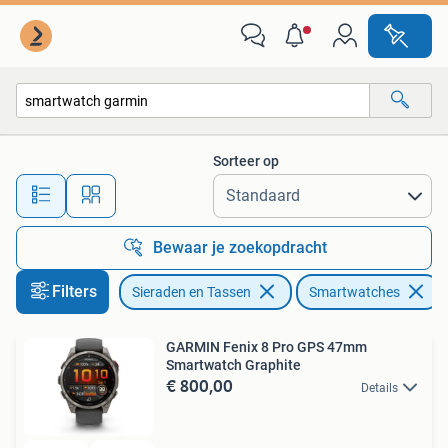
Smartwatches
Sorteer op
Alle afstanden…
Bewaar je zoekopdracht
Filters
Sieraden en Tassen
Smartwatches
GARMIN Fenix 8 Pro GPS 47mm
Smartwatch Graphite
€ 800,00
Details