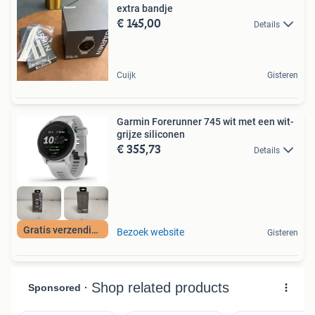
extra bandje
€ 145,00
Details
Cuijk
Gisteren
Garmin Forerunner 745 wit met een wit-
grijze siliconen
€ 355,73
Details
Gratis verzending
Bezoek website
Gisteren