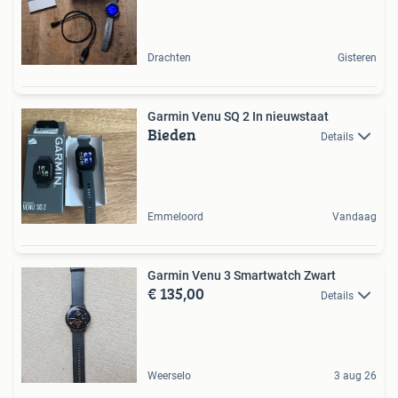
Drachten
Gisteren
Garmin Venu SQ 2 In nieuwstaat
Bieden
Details
Emmeloord
Vandaag
Garmin Venu 3 Smartwatch Zwart
€ 135,00
Details
Weerselo
3 aug 26