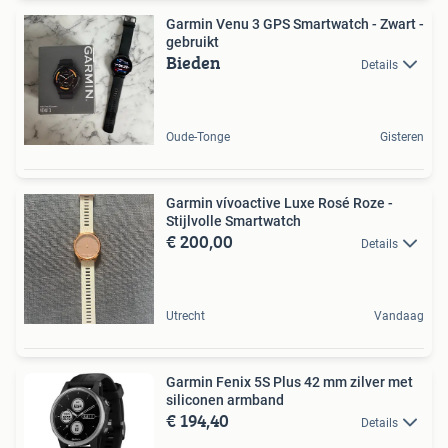
Garmin Venu 3 GPS Smartwatch - Zwart -
gebruikt
Bieden
Details
Oude-Tonge
Gisteren
Garmin vívoactive Luxe Rosé Roze -
Stijlvolle Smartwatch
€ 200,00
Details
Utrecht
Vandaag
Garmin Fenix 5S Plus 42 mm zilver met
siliconen armband
€ 194,40
Details