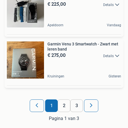
€ 225,00
Details
Apeldoorn
Vandaag
Garmin Venu 3 Smartwatch - Zwart met
leren band
€ 275,00
Details
Kruiningen
Gisteren
1
2
3
Pagina 1 van 3