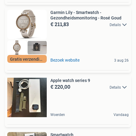
Garmin Lily - Smartwatch -
Gezondheidsmonitoring - Rosé Goud
€ 211,83
Details
Gratis verzending
Bezoek website
3 aug 26
Apple watch series 9
€ 220,00
Details
Woerden
Vandaag
Smartwatch