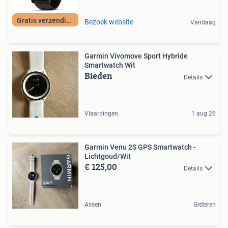
Gratis verzending
Bezoek website
Vandaag
Garmin Vívomove Sport Hybride
Smartwatch Wit
Bieden
Details
Vlaardingen
1 aug 26
Garmin Venu 2S GPS Smartwatch -
Lichtgoud/Wit
€ 125,00
Details
Assen
Gisteren