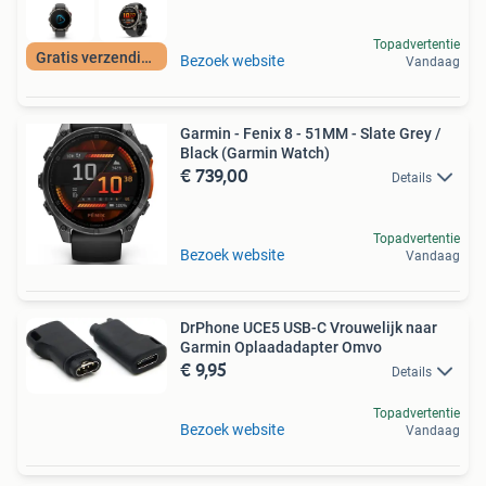
Topadvertentie
Gratis verzending
Bezoek website
Vandaag
Garmin - Fenix 8 - 51MM - Slate Grey /
Black (Garmin Watch)
€ 739,00
Details
Topadvertentie
Bezoek website
Vandaag
DrPhone UCE5 USB-C Vrouwelijk naar
Garmin Oplaadadapter Omvo
€ 9,95
Details
Topadvertentie
Bezoek website
Vandaag