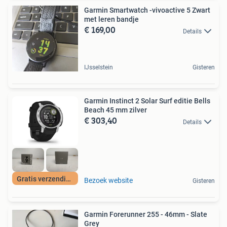
Garmin Smartwatch -vivoactive 5 Zwart
met leren bandje
€ 169,00
Details
IJsselstein
Gisteren
Garmin Instinct 2 Solar Surf editie Bells
Beach 45 mm zilver
€ 303,40
Details
Gratis verzending
Bezoek website
Gisteren
Garmin Forerunner 255 - 46mm - Slate
Grey