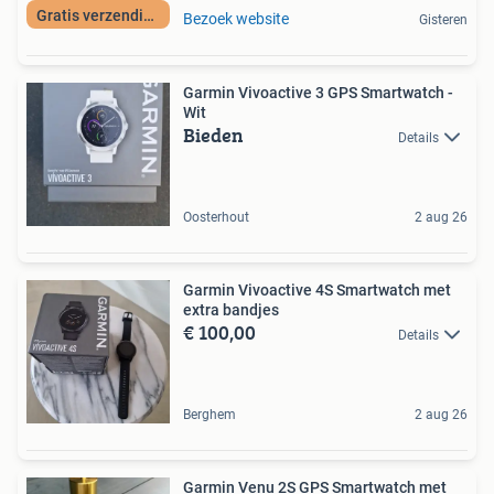
Gratis verzending
Bezoek website
Gisteren
Garmin Vivoactive 3 GPS Smartwatch -
Wit
Bieden
Details
Oosterhout
2 aug 26
Garmin Vivoactive 4S Smartwatch met
extra bandjes
€ 100,00
Details
Berghem
2 aug 26
Garmin Venu 2S GPS Smartwatch met