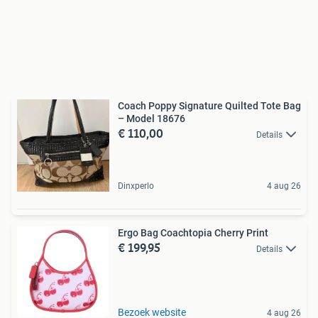
Coach Poppy Signature Quilted Tote Bag
– Model 18676
€ 110,00
Details
Dinxperlo
4 aug 26
Ergo Bag Coachtopia Cherry Print
€ 199,95
Details
Bezoek website
4 aug 26