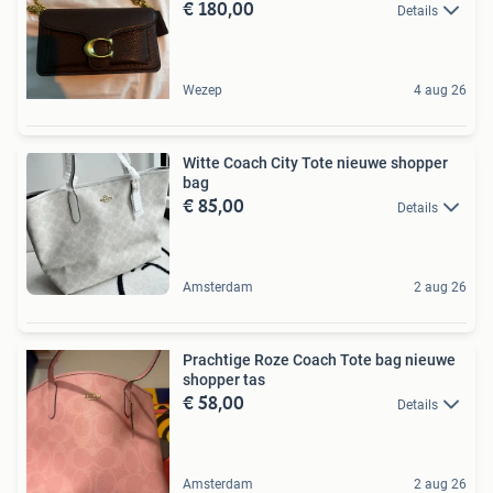
€ 180,00
Details
Wezep
4 aug 26
Witte Coach City Tote nieuwe shopper
bag
€ 85,00
Details
Amsterdam
2 aug 26
Prachtige Roze Coach Tote bag nieuwe
shopper tas
€ 58,00
Details
Amsterdam
2 aug 26