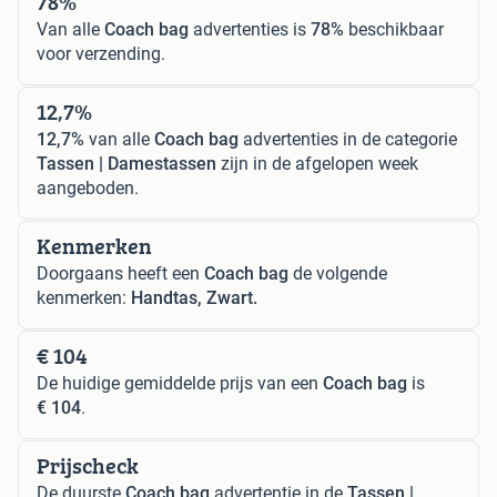
78%
Van alle
Coach bag
advertenties is
78%
beschikbaar
voor verzending.
12,7%
12,7%
van alle
Coach bag
advertenties in de categorie
Tassen | Damestassen
zijn in de afgelopen week
aangeboden.
Kenmerken
Doorgaans heeft een
Coach bag
de volgende
kenmerken:
Handtas, Zwart.
€ 104
De huidige gemiddelde prijs van een
Coach bag
is
€ 104
.
Prijscheck
De duurste
Coach bag
advertentie in de
Tassen |