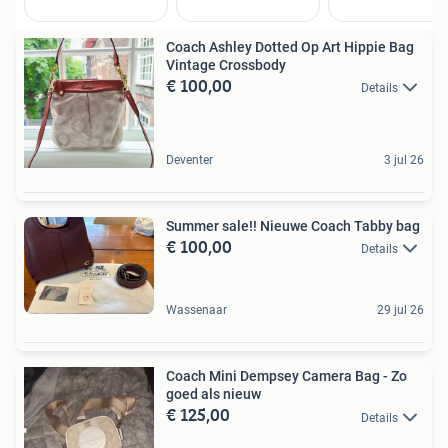
Coach Ashley Dotted Op Art Hippie Bag
Vintage Crossbody
€ 100,00
Details
Deventer
3 jul 26
Summer sale!! Nieuwe Coach Tabby bag
€ 100,00
Details
Wassenaar
29 jul 26
Coach Mini Dempsey Camera Bag - Zo
goed als nieuw
€ 125,00
Details