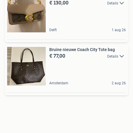
€ 130,00
Details
Delft
1 aug 26
Bruine nieuwe Coach City Tote bag
€ 77,00
Details
Amsterdam
2 aug 26