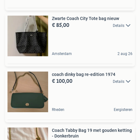
Zwarte Coach City Tote bag nieuw
€ 85,00
Details
Amsterdam
2 aug 26
coach dinky bag re-edition 1974
€ 100,00
Details
Rheden
Eergisteren
Coach Tabby Bag 19 met gouden ketting
- Donkerbruin