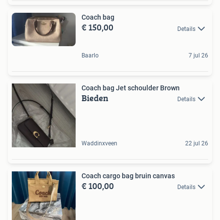
Coach bag
€ 150,00
Details
Baarlo
7 jul 26
Coach bag Jet schoulder Brown
Bieden
Details
Waddinxveen
22 jul 26
Coach cargo bag bruin canvas
€ 100,00
Details