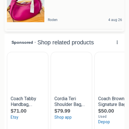
Roden
4 aug 26