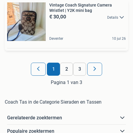
Vintage Coach Signature Camera
Wristlet | Y2K mini bag
€ 30,00
Details
Deventer
10 jul 26
1
2
3
Pagina 1 van 3
Coach Tas in de Categorie Sieraden en Tassen
Gerelateerde zoektermen
Populaire zoektermen