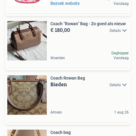
Bezoek website
Vandaag
Coach “Rowan” Bag - Zo goed als nieuw
€ 180,00
Details
Dagtopper
Woerden
Vandaag
Coach Rowan Bag
Bieden
Details
Almelo
1 aug 26
Coach bag