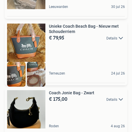
Leeuwarden
30 jul 26
Unieke Coach Beach Bag - Nieuw met
Schouderriem
€ 79,95
Details
Terneuzen
24 jul 26
Coach Jonie Bag - Zwart
€ 175,00
Details
Roden
4 aug 26