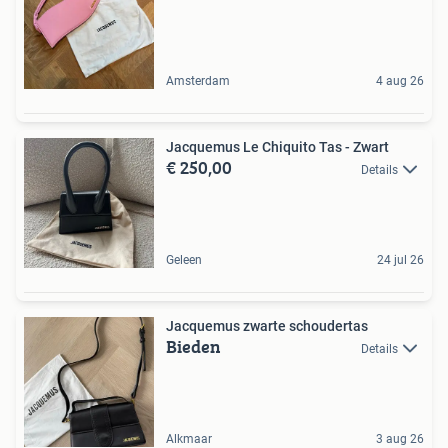
Amsterdam
4 aug 26
Jacquemus Le Chiquito Tas - Zwart
€ 250,00
Details
Geleen
24 jul 26
Jacquemus zwarte schoudertas
Bieden
Details
Alkmaar
3 aug 26