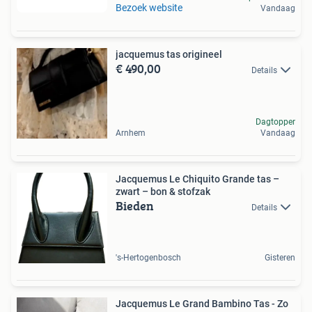
Bezoek website
Vandaag
jacquemus tas origineel
€ 490,00
Details
Dagtopper
Arnhem
Vandaag
Jacquemus Le Chiquito Grande tas –
zwart – bon & stofzak
Bieden
Details
's-Hertogenbosch
Gisteren
Jacquemus Le Grand Bambino Tas - Zo