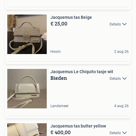
Jacquemus tas Beige
€ 25,00
Details
Hoorn
2 aug 26
Jacquemus Le Chiquito tasje wit
Bieden
Details
Landsmeer
4 aug 26
Jacquemus tas butter yellow
€ 400,00
Details