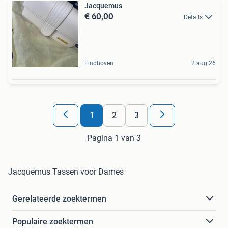
Jacquemus
€ 60,00
Details
Eindhoven
2 aug 26
1
2
3
Pagina 1 van 3
Jacquemus Tassen voor Dames
Gerelateerde zoektermen
Populaire zoektermen