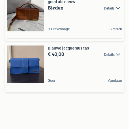
goed als nieuw
Bieden
Details
's-Gravenhage
Gisteren
Blauwe jacquemus tas
€ 40,00
Details
Goor
Vandaag