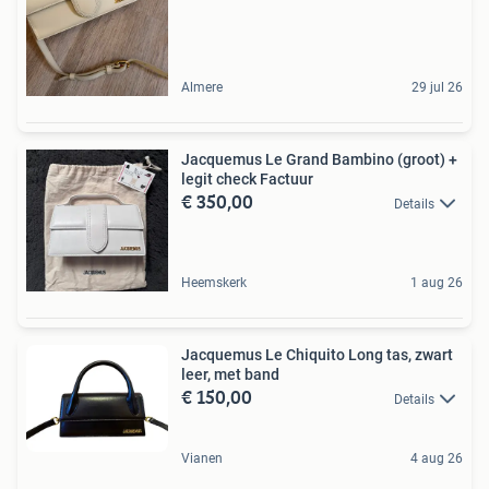
Almere
29 jul 26
Jacquemus Le Grand Bambino (groot) +
legit check Factuur
€ 350,00
Details
Heemskerk
1 aug 26
Jacquemus Le Chiquito Long tas, zwart
leer, met band
€ 150,00
Details
Vianen
4 aug 26