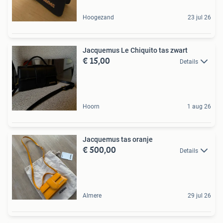
Hoogezand
23 jul 26
Jacquemus Le Chiquito tas zwart
€ 15,00
Details
Hoorn
1 aug 26
Jacquemus tas oranje
€ 500,00
Details
Almere
29 jul 26