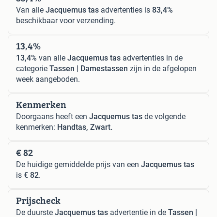
Van alle
Jacquemus tas
advertenties is
83,4%
beschikbaar voor verzending.
13,4%
13,4%
van alle
Jacquemus tas
advertenties in de
categorie
Tassen | Damestassen
zijn in de afgelopen
week aangeboden.
Kenmerken
Doorgaans heeft een
Jacquemus tas
de volgende
kenmerken:
Handtas, Zwart.
€ 82
De huidige gemiddelde prijs van een
Jacquemus tas
is
€ 82
.
Prijscheck
De duurste
Jacquemus tas
advertentie in de
Tassen |