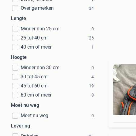
Overige merken
34
Lengte
Minder dan 25 cm
0
25 tot 40 cm
26
40 cm of meer
1
Hoogte
Minder dan 30 cm
0
30 tot 45 cm
4
45 tot 60 cm
19
60 cm of meer
0
Moet nu weg
Moet nu weg
0
Levering