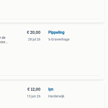
€ 20,00
Pippeling
r de
28 jul 26
's-Gravenhage
voor
€ 12,00
lyn
13 jun 26
Harderwijk