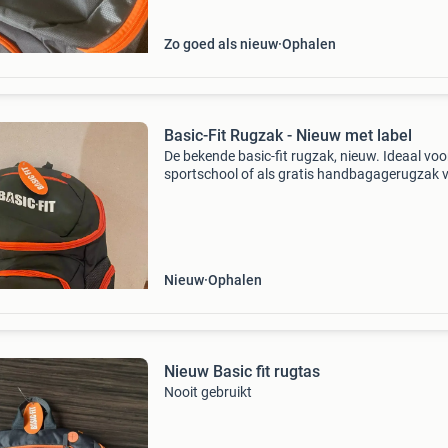
Zo goed als nieuw
Ophalen
Basic-Fit Rugzak - Nieuw met label
De bekende basic-fit rugzak, nieuw. Ideaal voo
sportschool of als gratis handbagagerugzak 
onder de vliegtuigstoel.
Nieuw
Ophalen
Nieuw Basic fit rugtas
Nooit gebruikt