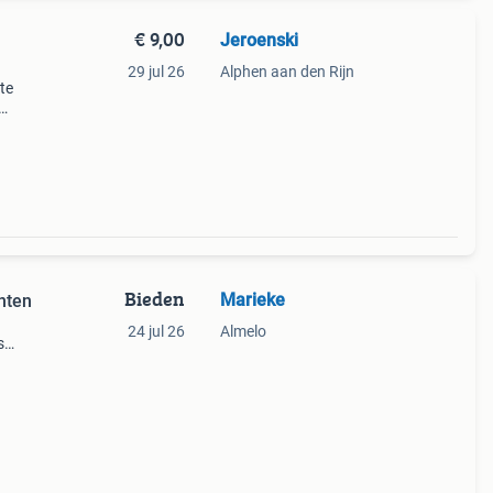
€ 9,00
Jeroenski
29 jul 26
Alphen aan den Rijn
ste
Bieden
Marieke
enten
24 jul 26
Almelo
s
ien