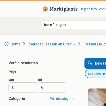
Help en info
Voor
Home
Sieraden, Tassen en Uiterlijk
Tassen | Rug
Verfijn resultaten
Bewaa
Prijs
Sieraden en
van
tot
€
€
Categorie
Wis de categorie