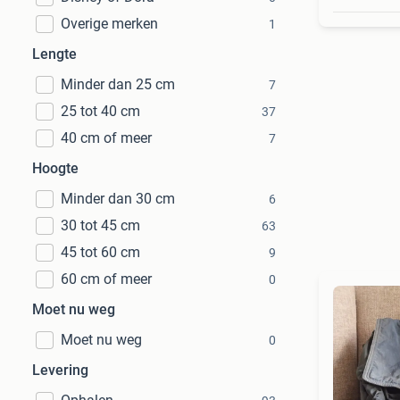
Overige merken
1
Lengte
Minder dan 25 cm
7
25 tot 40 cm
37
40 cm of meer
7
Hoogte
Minder dan 30 cm
6
30 tot 45 cm
63
45 tot 60 cm
9
60 cm of meer
0
Moet nu weg
Moet nu weg
0
Levering