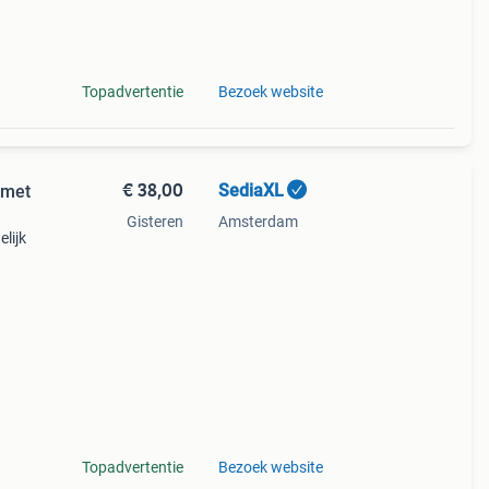
Topadvertentie
Bezoek website
€ 38,00
SediaXL
 met
Gisteren
Amsterdam
lijk
is
n
Topadvertentie
Bezoek website