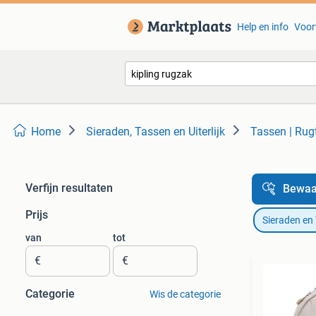
Help en info
Voor
Home
Sieraden, Tassen en Uiterlijk
Tassen | Rug
Verfijn resultaten
Bewaa
Prijs
Sieraden en
van
tot
€
€
Categorie
Wis de categorie