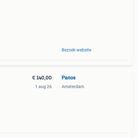
n
Bezoek website
€ 140,00
Panos
1 aug 26
Amsterdam