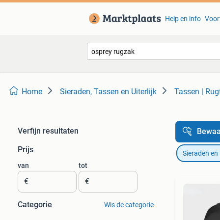
Help en info
Voor
Home
Sieraden, Tassen en Uiterlijk
Tassen | Rug
Verfijn resultaten
Bewaa
Prijs
Sieraden en
van
tot
€
€
Categorie
Wis de categorie