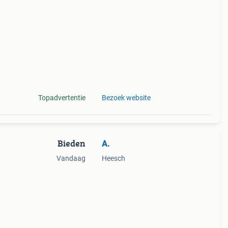
is
n
Topadvertentie
Bezoek website
Bieden
A.
Vandaag
Heesch