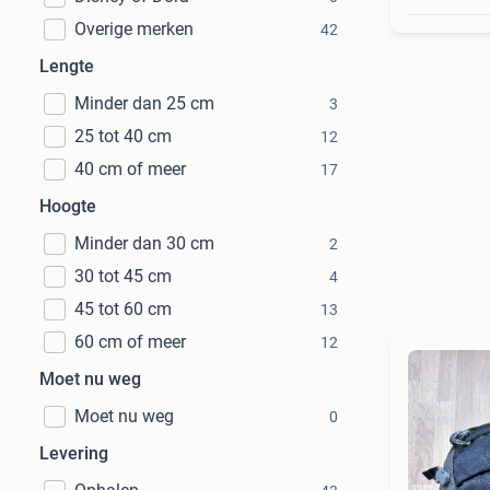
Overige merken
42
Lengte
Minder dan 25 cm
3
25 tot 40 cm
12
40 cm of meer
17
Hoogte
Minder dan 30 cm
2
30 tot 45 cm
4
45 tot 60 cm
13
60 cm of meer
12
Moet nu weg
Moet nu weg
0
Levering