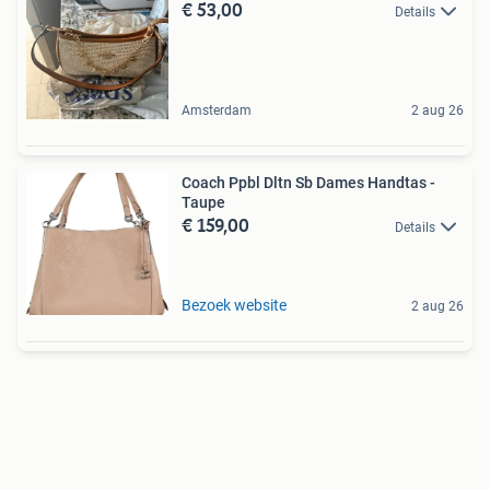
€ 53,00
Details
Amsterdam
2 aug 26
Coach Ppbl Dltn Sb Dames Handtas -
Taupe
€ 159,00
Details
Bezoek website
2 aug 26