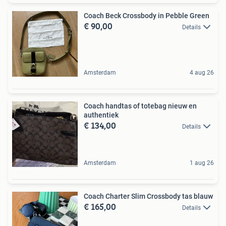
Coach Beck Crossbody in Pebble Green
€ 90,00
Details
Amsterdam
4 aug 26
Coach handtas of totebag nieuw en
authentiek
€ 134,00
Details
Amsterdam
1 aug 26
Coach Charter Slim Crossbody tas blauw
€ 165,00
Details