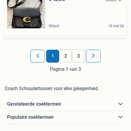
Sittard
18 mei 26
1
2
3
Pagina 1 van 3
Coach Schoudertassen voor elke gelegenheid
Gerelateerde zoektermen
Populaire zoektermen