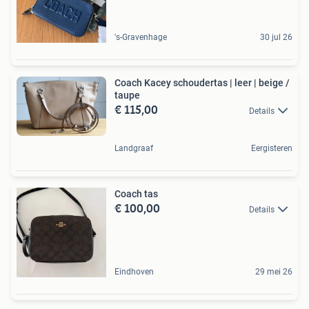
's-Gravenhage
30 jul 26
Coach Kacey schoudertas | leer | beige /
taupe
€ 115,00
Details
Landgraaf
Eergisteren
Coach tas
€ 100,00
Details
Eindhoven
29 mei 26