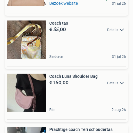
Bezoek website
31 jul 26
Coach tas
€ 55,00
Details
Sinderen
31 jul 26
Coach Luna Shoulder Bag
€ 150,00
Details
Ede
2 aug 26
Prachtige coach Teri schoudertas