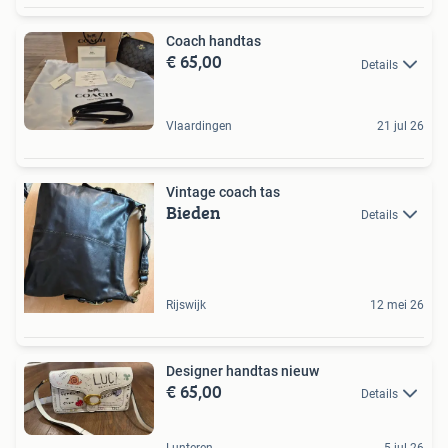
Coach handtas
€ 65,00
Details
Vlaardingen
21 jul 26
Vintage coach tas
Bieden
Details
Rijswijk
12 mei 26
Designer handtas nieuw
€ 65,00
Details