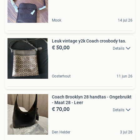
Mook
14 jul 26
Leuk vintage y2k Coach crosbody tas.
€ 50,00
Details
Oosterhout
11 jun 26
Coach Brooklyn 28 handtas - Ongebruikt
- Maat 28 - Leer
€ 70,00
Details
Den Helder
3 jul 26