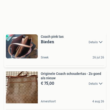
Coach pink tas
Bieden
Details
Sneek
26 jul 26
Originele Coach schoudertas - Zo goed
als nieuw
€ 75,00
Details
Amersfoort
4 aug 26