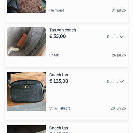
Helmond
31 jul 26
Tas van coach
€ 55,00
Details
Sneek
26 jul 26
Coach tas
€ 125,00
Details
St. Willebrord
20 jun 26
Coach tas