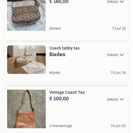
€ 160,00
Details
Almere
13 jul 26
Coach tabby tas
Bieden
Details
Nijkerk
19 jun 26
Vintage Coach Tas
€ 100,00
Details
's-Gravenhage
14 jun 26