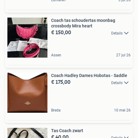
Lunteren
5 jul 26
Coach tas schoudertas moonbag
crossbody Mira heart
€ 150,00
Details
Assen
27 jul 26
Coach Hadley Dames Hobotas - Saddle
€ 175,00
Details
Breda
10 mei 26
Tas Coach zwart
€ 40,00
Details