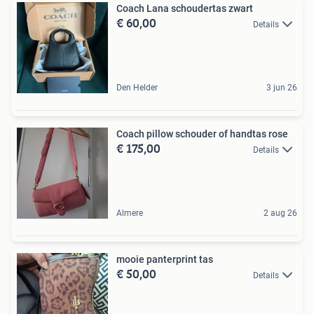
Coach Lana schoudertas zwart
€ 60,00
Details
Den Helder
3 jun 26
Coach pillow schouder of handtas rose
€ 175,00
Details
Almere
2 aug 26
mooie panterprint tas
€ 50,00
Details