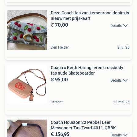
Deze Coach tas van kersenrood denim is
nieuw met prijskaart
€ 70,00
Details
Den Helder
2 jul 26
Coach x Keith Haring leren crossbody
tas nude Skateboarder
€ 95,00
Details
Utrecht
23 mei 26
Coach Houston 22 Pebbel Leer
Messenger Tas Zwart 4011-QBBK
€ 156,95
Details