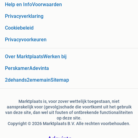
Help en Info
Voorwaarden
Privacyverklaring
Cookiebeleid
Privacyvoorkeuren
Over Marktplaats
Werken bij
Perskamer
Adevinta
2dehands
2ememain
Sitemap
Marktplaats is, voor zover wettelijk toegestaan, niet
aansprakelijk voor (gevolg)schade die voortkomt uit het gebruik
van deze site, dan wel uit fouten of ontbrekende functionaliteiten
op deze site.
Copyright © 2026 Marktplaats B.V. Alle rechten voorbehouden.