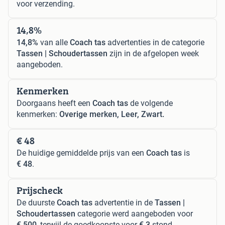
voor verzending.
14,8%
14,8%
van alle
Coach tas
advertenties in de categorie
Tassen | Schoudertassen
zijn in de afgelopen week
aangeboden.
Kenmerken
Doorgaans heeft een
Coach tas
de volgende
kenmerken:
Overige merken, Leer, Zwart.
€ 48
De huidige gemiddelde prijs van een
Coach tas
is
€ 48
.
Prijscheck
De duurste
Coach tas
advertentie in de
Tassen |
Schoudertassen
categorie werd aangeboden voor
€ 500
, terwijl de goedkoopste voor
€ 3
stond.