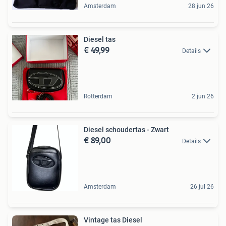
Amsterdam
28 jun 26
Diesel tas
€ 49,99
Details
Rotterdam
2 jun 26
Diesel schoudertas - Zwart
€ 89,00
Details
Amsterdam
26 jul 26
Vintage tas Diesel