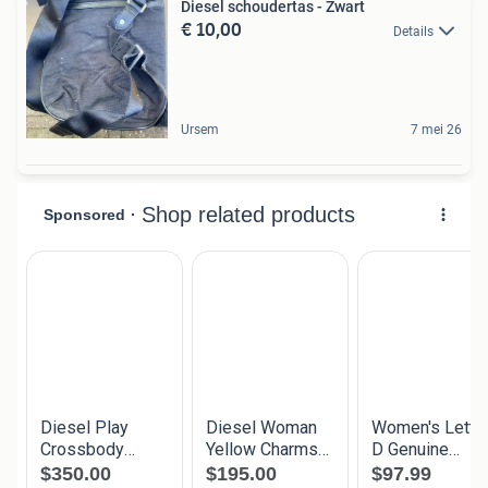
Diesel schoudertas - Zwart
€ 10,00
Details
Ursem
7 mei 26