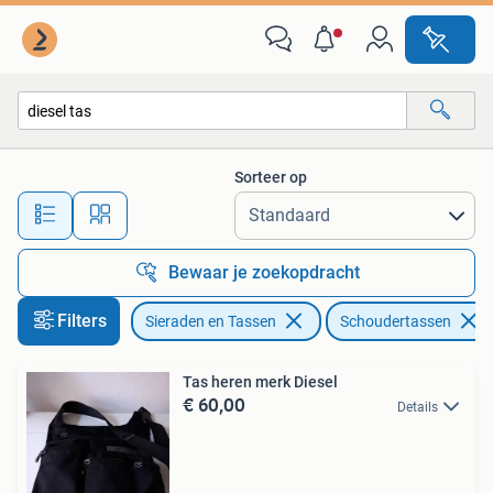
Tassen | Schoudertassen
Sorteer op
Alle afstanden…
Bewaar je zoekopdracht
Filters
Sieraden en Tassen
Schoudertassen
Tas heren merk Diesel
€ 60,00
Details