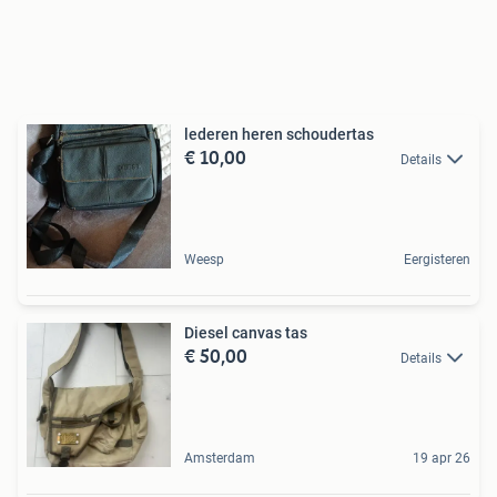
lederen heren schoudertas
€ 10,00
Details
Weesp
Eergisteren
Diesel canvas tas
€ 50,00
Details
Amsterdam
19 apr 26