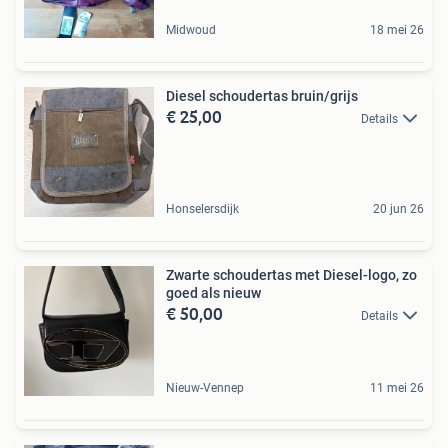
Midwoud
18 mei 26
Diesel schoudertas bruin/grijs
€ 25,00
Details
Honselersdijk
20 jun 26
Zwarte schoudertas met Diesel-logo, zo
goed als nieuw
€ 50,00
Details
Nieuw-Vennep
11 mei 26