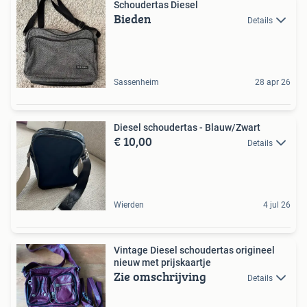
Schoudertas Diesel
Bieden
Details
Sassenheim
28 apr 26
Diesel schoudertas - Blauw/Zwart
€ 10,00
Details
Wierden
4 jul 26
Vintage Diesel schoudertas origineel
nieuw met prijskaartje
Zie omschrijving
Details