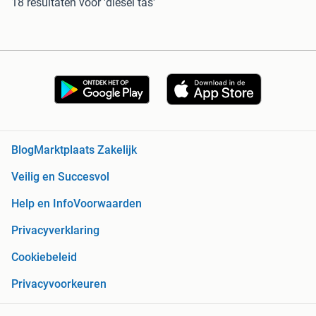
18 resultaten
voor 'diesel tas'
Blog
Marktplaats Zakelijk
Veilig en Succesvol
Help en Info
Voorwaarden
Privacyverklaring
Cookiebeleid
Privacyvoorkeuren