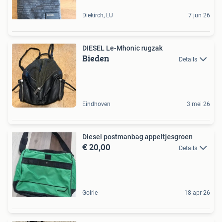
Diekirch, LU
7 jun 26
DIESEL Le-Mhonic rugzak
Bieden
Details
Eindhoven
3 mei 26
Diesel postmanbag appeltjesgroen
€ 20,00
Details
Goirle
18 apr 26