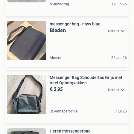
Nieuwebrug
12 jun 26
messenger bag - navy blue
Bieden
Details
Almere
24 apr 26
Messenger Bag Schoudertas Grijs met
Veel Opbergvakken
€ 3,95
Details
St.-Annaparochie
7 jul 26
Heren messengerbag