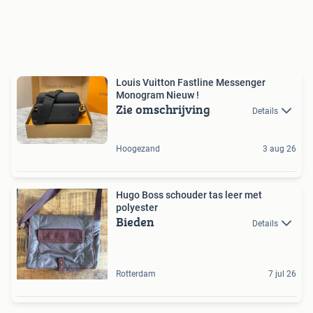
Louis Vuitton Fastline Messenger
Monogram Nieuw !
Zie omschrijving
Details
Hoogezand
3 aug 26
Hugo Boss schouder tas leer met
polyester
Bieden
Details
Rotterdam
7 jul 26