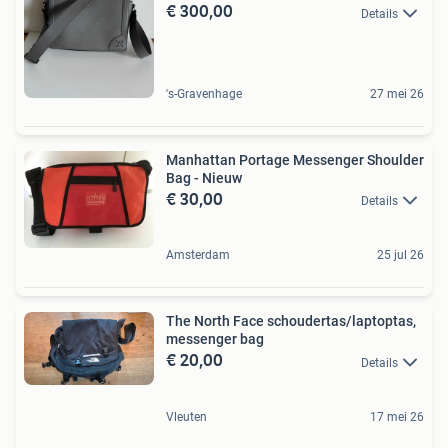
€ 300,00
Details
's-Gravenhage
27 mei 26
Manhattan Portage Messenger Shoulder
Bag - Nieuw
€ 30,00
Details
Amsterdam
25 jul 26
The North Face schoudertas/laptoptas,
messenger bag
€ 20,00
Details
Vleuten
17 mei 26