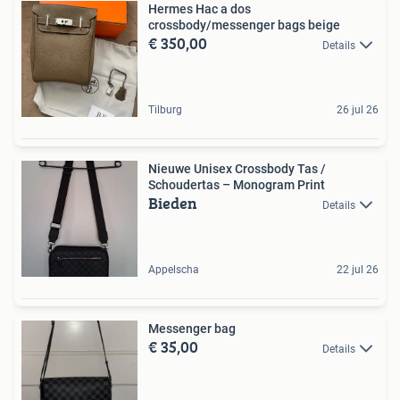
Hermes Hac a dos
crossbody/messenger bags beige
€ 350,00
Details
Tilburg
26 jul 26
Nieuwe Unisex Crossbody Tas /
Schoudertas – Monogram Print
Bieden
Details
Appelscha
22 jul 26
Messenger bag
€ 35,00
Details