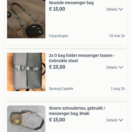
Seaside messenger bag
€ 15,00
Details
Vlaardingen
18 mei 26
2x O bag folder messenger tassen -
Gebruikte staat
€ 25,00
Details
Sprang-Capelle
2 aug 26
Stoere schoudertas, gebruikt /
messenger bag, khaki
€ 15,00
Details