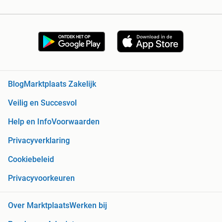
Blog
Marktplaats Zakelijk
Veilig en Succesvol
Help en Info
Voorwaarden
Privacyverklaring
Cookiebeleid
Privacyvoorkeuren
Over Marktplaats
Werken bij