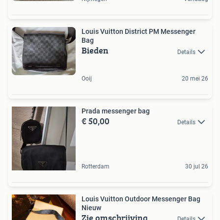
Louis Vuitton District PM Messenger
Bag
Bieden
Details
Ooij
20 mei 26
Prada messenger bag
€ 50,00
Details
Rotterdam
30 jul 26
Louis Vuitton Outdoor Messenger Bag
Nieuw
Zie omschrijving
Details