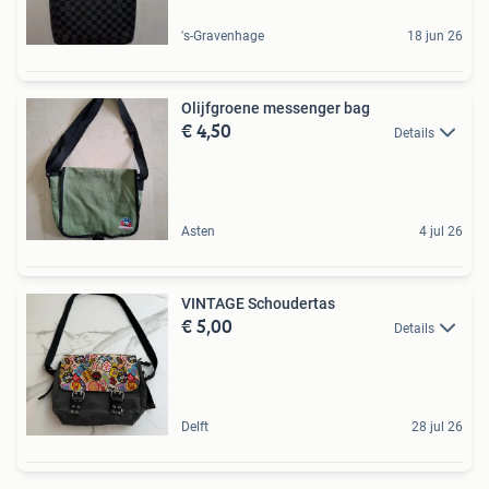
's-Gravenhage
18 jun 26
Olijfgroene messenger bag
€ 4,50
Details
Asten
4 jul 26
VINTAGE Schoudertas
€ 5,00
Details
Delft
28 jul 26