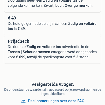
Doorgaans heeft een
Zadig en voltaire tas
de
volgende kenmerken:
Zwart, Leer, Overige merken.
€ 49
De huidige gemiddelde prijs van een
Zadig en voltaire
tas
is
€ 49
.
Prijscheck
De duurste
Zadig en voltaire tas
advertentie in de
Tassen | Schoudertassen
categorie werd aangeboden
voor
€ 699
, terwijl de goedkoopste voor
€ 3
stond.
Veelgestelde vragen
De onderstaande waarden zijn gebaseerd op je zoekopdracht en de
ingestelde filters
Deel opmerkingen over deze FAQ