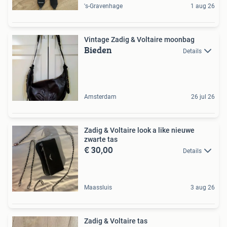
's-Gravenhage
1 aug 26
Vintage Zadig & Voltaire moonbag
Bieden
Details
Amsterdam
26 jul 26
Zadig & Voltaire look a like nieuwe
zwarte tas
€ 30,00
Details
Maassluis
3 aug 26
Zadig & Voltaire tas