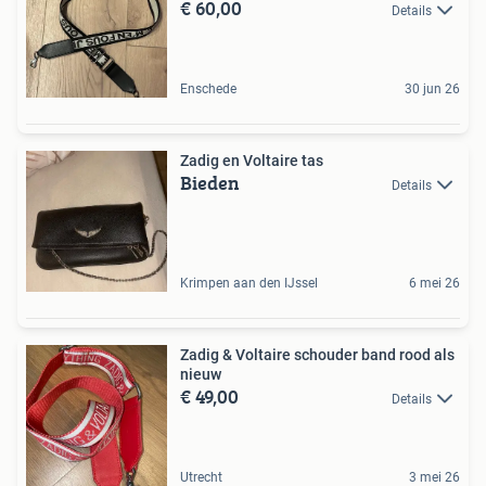
€ 60,00
Details
Enschede
30 jun 26
Zadig en Voltaire tas
Bieden
Details
Krimpen aan den IJssel
6 mei 26
Zadig & Voltaire schouder band rood als
nieuw
€ 49,00
Details
Utrecht
3 mei 26