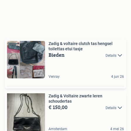
Zadig & voltaire clutch tas hengsel
toilettas etui tasje
Bieden
Details
Venray
4 jun 26
Zadig & Voltaire zwarte leren
schoudertas
€ 150,00
Details
Amsterdam
4 mei 26