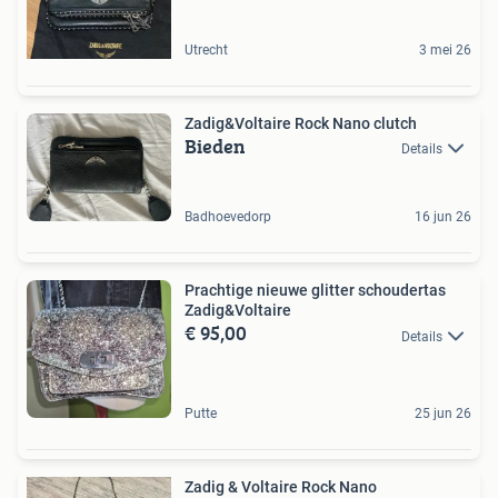
Utrecht
3 mei 26
Zadig&Voltaire Rock Nano clutch
Bieden
Details
Badhoevedorp
16 jun 26
Prachtige nieuwe glitter schoudertas
Zadig&Voltaire
€ 95,00
Details
Putte
25 jun 26
Zadig & Voltaire Rock Nano