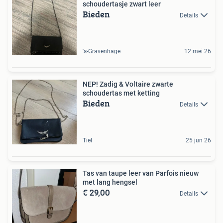
schoudertasje zwart leer
Bieden
Details
's-Gravenhage
12 mei 26
NEP! Zadig & Voltaire zwarte
schoudertas met ketting
Bieden
Details
Tiel
25 jun 26
Tas van taupe leer van Parfois nieuw
met lang hengsel
€ 29,00
Details