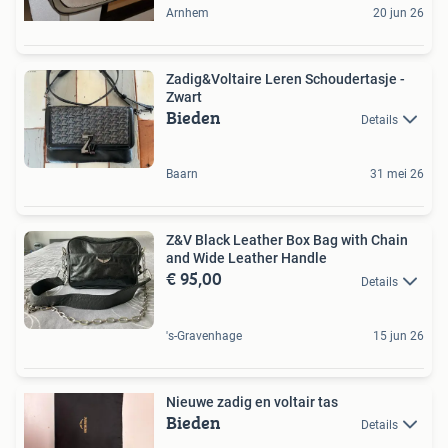
Arnhem
20 jun 26
Zadig&Voltaire Leren Schoudertasje -
Zwart
Bieden
Details
Baarn
31 mei 26
Z&V Black Leather Box Bag with Chain
and Wide Leather Handle
€ 95,00
Details
's-Gravenhage
15 jun 26
Nieuwe zadig en voltair tas
Bieden
Details