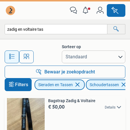
Tassen | Schoudertassen
Sorteer op
Alle afstanden…
Bewaar je zoekopdracht
Filters
Sieraden en Tassen
Schoudertassen
Bagstrap Zadig & Voltaire
€ 50,00
Details