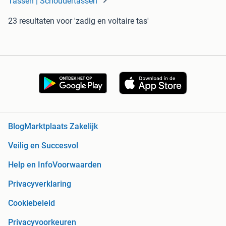
Tassen | Schoudertassen
23 resultaten
voor 'zadig en voltaire tas'
Blog
Marktplaats Zakelijk
Veilig en Succesvol
Help en Info
Voorwaarden
Privacyverklaring
Cookiebeleid
Privacyvoorkeuren