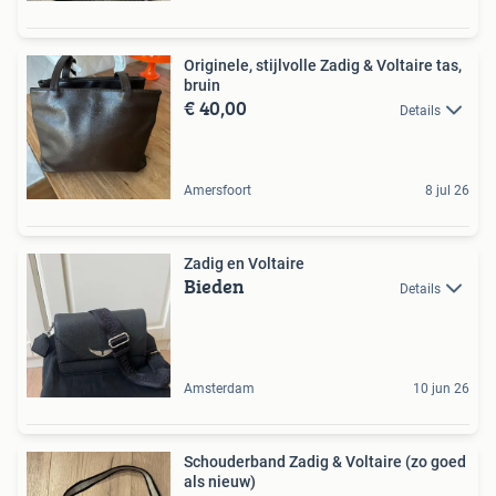
Originele, stijlvolle Zadig & Voltaire tas,
bruin
€ 40,00
Details
Amersfoort
8 jul 26
Zadig en Voltaire
Bieden
Details
Amsterdam
10 jun 26
Schouderband Zadig & Voltaire (zo goed
als nieuw)