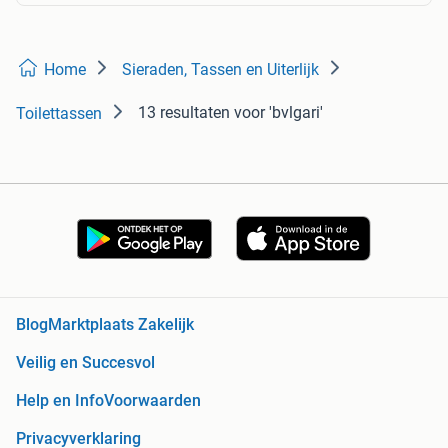
Home
Sieraden, Tassen en Uiterlijk
13 resultaten
voor 'bvlgari'
Toilettassen
Blog
Marktplaats Zakelijk
Veilig en Succesvol
Help en Info
Voorwaarden
Privacyverklaring