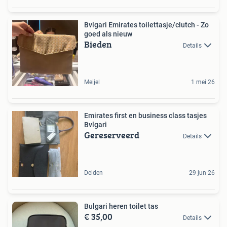
Bvlgari Emirates toilettasje/clutch - Zo
goed als nieuw
Bieden
Details
Meijel
1 mei 26
Emirates first en business class tasjes
Bvlgari
Gereserveerd
Details
Delden
29 jun 26
Bulgari heren toilet tas
€ 35,00
Details