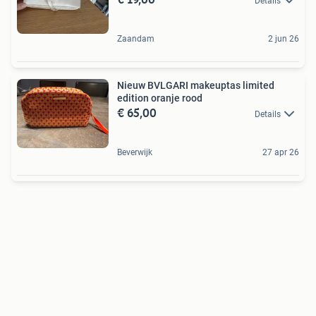
Details
Zaandam
2 jun 26
Nieuw BVLGARI makeuptas limited
edition oranje rood
€ 65,00
Details
Beverwijk
27 apr 26