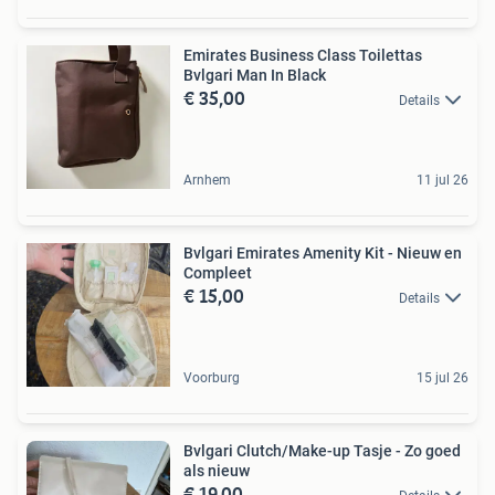
Emirates Business Class Toilettas
Bvlgari Man In Black
€ 35,00
Details
Arnhem
11 jul 26
Bvlgari Emirates Amenity Kit - Nieuw en
Compleet
€ 15,00
Details
Voorburg
15 jul 26
Bvlgari Clutch/Make-up Tasje - Zo goed
als nieuw
€ 19,00