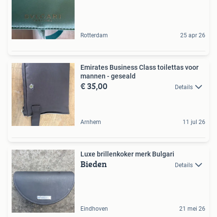
Rotterdam
25 apr 26
Emirates Business Class toilettas voor
mannen - geseald
€ 35,00
Details
Arnhem
11 jul 26
Luxe brillenkoker merk Bulgari
Bieden
Details
Eindhoven
21 mei 26