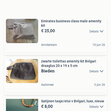
Emirates business class male amenity
kit
€ 25,00
Details
Amsterdam
10 jun 26
zwarte toilettas amenity kit Bvlgari
draaglus 20 x 19 x 5 cm
Bieden
Details
Aalsmeer
3 jun 26
Satijnen tasje/etui v Bvlgari, luxe, nieuw
€ 8,00
Details