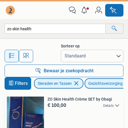
Uiterlijk | Gezichtsverzorging
Sorteer op
Alle afstanden…
Bewaar je zoekopdracht
Filters
Sieraden en Tassen
Gezichtsverzorging
ZO Skin Health Crème SET by Obagi
€ 100,00
Details