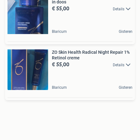
in doos
€ 55,00
Details
Blaricum
Gisteren
ZO Skin Health Radical Night Repair 1%
Retinol creme
€ 55,00
Details
Blaricum
Gisteren