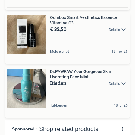
Oolaboo Smart Aesthetics Essence
Vitamine C3
€ 32,50
Details
Molenschot
19 mei 26
Dr.PAWPAW Your Gorgeous Skin
Hydrating Face Mist
Bieden
Details
Tubbergen
18 jul 26