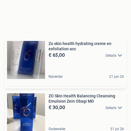
Zo skin health hydrating creme en
exfoliation acc
€ 65,00
Details
Nijverdal
21 jun 26
ZO Skin Health Balancing Cleansing
Emulsion Zein Obagi MD
€ 30,00
Details
Oudewater
31 jul 26