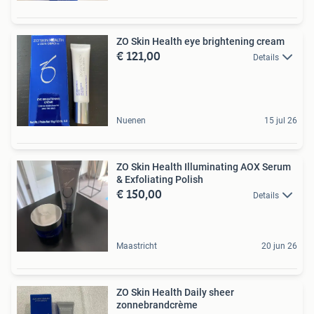
ZO Skin Health eye brightening cream
€ 121,00
Details
Nuenen
15 jul 26
ZO Skin Health Illuminating AOX Serum
& Exfoliating Polish
€ 150,00
Details
Maastricht
20 jun 26
ZO Skin Health Daily sheer
zonnebrandcrème