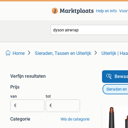
Help en info
Voor
Home
Sieraden, Tassen en Uiterlijk
Uiterlijk | Ha
Verfijn resultaten
Bewaa
Prijs
Sieraden en
van
tot
€
€
Categorie
Wis de categorie