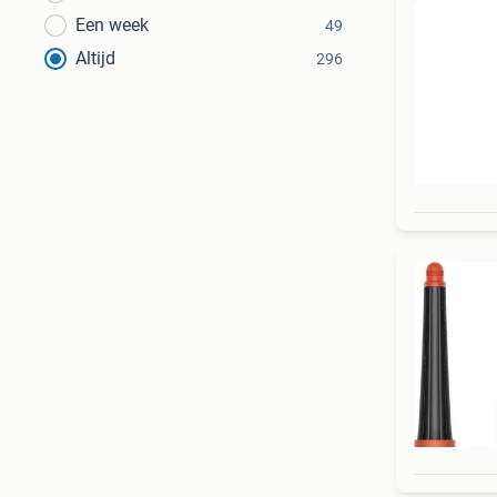
Een week
49
Altijd
296