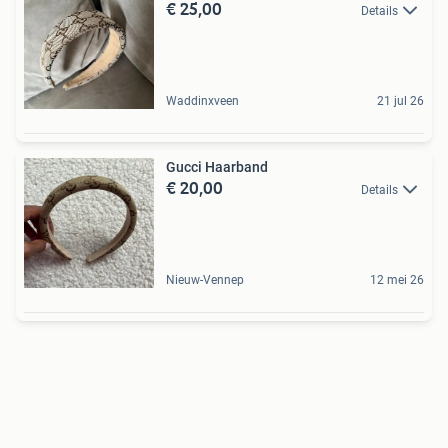
€ 25,00
Details
Waddinxveen
21 jul 26
Gucci Haarband
€ 20,00
Details
Nieuw-Vennep
12 mei 26