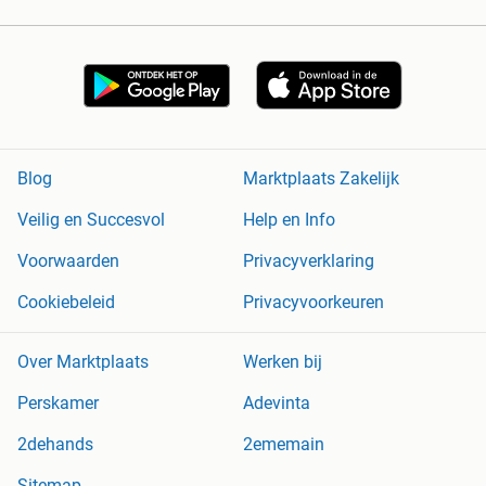
Blog
Marktplaats Zakelijk
Veilig en Succesvol
Help en Info
Voorwaarden
Privacyverklaring
Cookiebeleid
Privacyvoorkeuren
Over Marktplaats
Werken bij
Perskamer
Adevinta
2dehands
2ememain
Sitemap