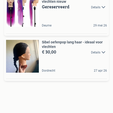
vlechten nieuw
Gereserveerd
Details
Deurne
29 mei 26
Sibel oefenpop lang haar - ideaal voor
vlechten
€ 30,00
Details
Dordrecht
27 apr 26