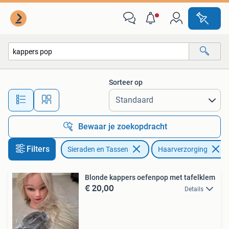
Uiterlijk | Haarverzorging
Sorteer op
Alle afstanden…
Bewaar je zoekopdracht
Filters
Sieraden en Tassen
Haarverzorging
Blonde kappers oefenpop met tafelklem
€ 20,00
Details