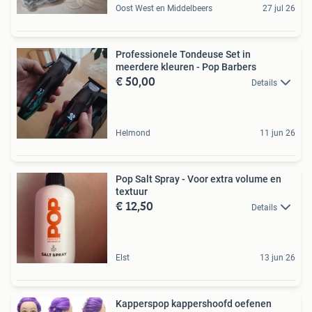
Oost West en Middelbeers
27 jul 26
Professionele Tondeuse Set in
meerdere kleuren - Pop Barbers
€ 50,00
Details
Helmond
11 jun 26
Pop Salt Spray - Voor extra volume en
textuur
€ 12,50
Details
Elst
13 jun 26
Kapperspop kappershoofd oefenen