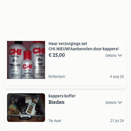
Haar verzorgings set
CHI.NIEUW!Aanbevolen door kappers!
€ 25,00
Details
Rotterdam
4 aug 26
kappers koffer
Bieden
Details
Ter Apel
21 jul 26