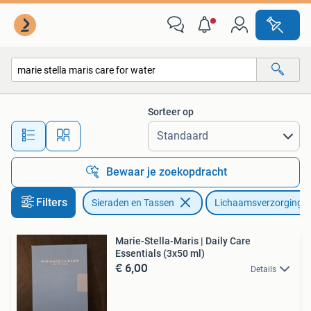
Uiterlijk | Lichaamsverzorging
Sorteer op
Alle afstanden…
Bewaar je zoekopdracht
Filters
Sieraden en Tassen
Lichaamsverzorging
Marie-Stella-Maris | Daily Care
Essentials (3x50 ml)
€ 6,00
Details