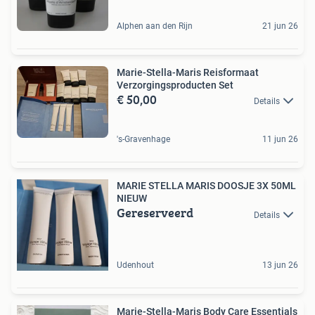
Alphen aan den Rijn
21 jun 26
Marie-Stella-Maris Reisformaat
Verzorgingsproducten Set
€ 50,00
Details
's-Gravenhage
11 jun 26
MARIE STELLA MARIS DOOSJE 3X 50ML
NIEUW
Gereserveerd
Details
Udenhout
13 jun 26
Marie-Stella-Maris Body Care Essentials