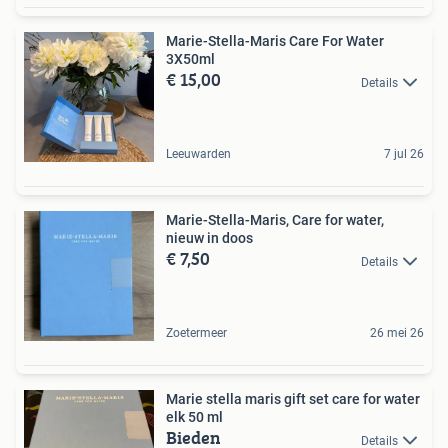
Marie-Stella-Maris Care For Water
3X50ml
€ 15,00
Details
Leeuwarden
7 jul 26
Marie-Stella-Maris, Care for water,
nieuw in doos
€ 7,50
Details
Zoetermeer
26 mei 26
Marie stella maris gift set care for water
elk 50 ml
Bieden
Details