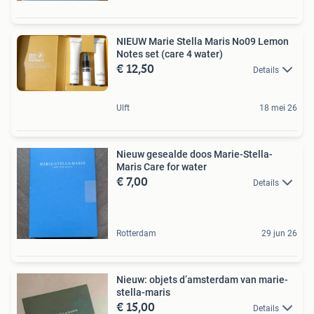
NIEUW Marie Stella Maris No09 Lemon
Notes set (care 4 water)
€ 12,50
Details
Ulft
18 mei 26
Nieuw gesealde doos Marie-Stella-
Maris Care for water
€ 7,00
Details
Rotterdam
29 jun 26
Nieuw: objets d’amsterdam van marie-
stella-maris
€ 15,00
Details