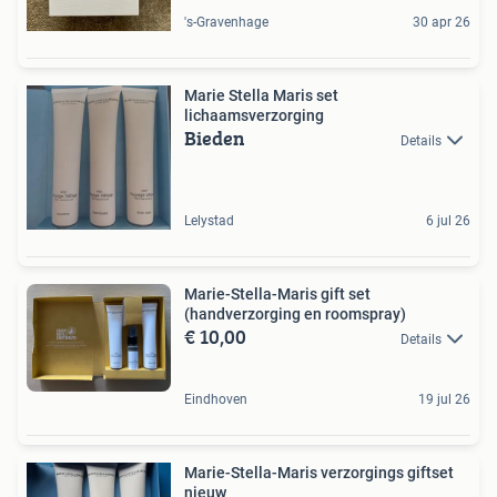
's-Gravenhage
30 apr 26
Marie Stella Maris set
lichaamsverzorging
Bieden
Details
Lelystad
6 jul 26
Marie-Stella-Maris gift set
(handverzorging en roomspray)
€ 10,00
Details
Eindhoven
19 jul 26
Marie-Stella-Maris verzorgings giftset
nieuw