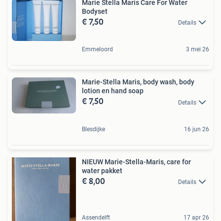
Marie Stella Maris Care For Water
Bodyset
€ 7,50
Details
Emmeloord
3 mei 26
Marie-Stella Maris, body wash, body
lotion en hand soap
€ 7,50
Details
Blesdijke
16 jun 26
NIEUW Marie-Stella-Maris, care for
water pakket
€ 8,00
Details
Assendelft
17 apr 26