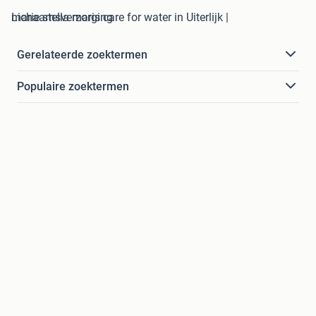
marie stella maris care for water in Uiterlijk | Lichaamsverzorging
Gerelateerde zoektermen
Populaire zoektermen