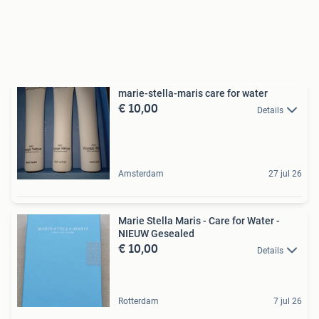
marie-stella-maris care for water
€ 10,00
Details
Amsterdam
27 jul 26
Marie Stella Maris - Care for Water -
NIEUW Gesealed
€ 10,00
Details
Rotterdam
7 jul 26