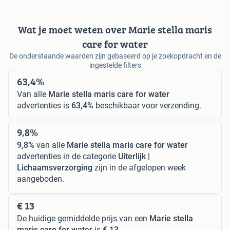
Wat je moet weten over Marie stella maris
care for water
De onderstaande waarden zijn gebaseerd op je zoekopdracht en de
ingestelde filters
63,4%
Van alle
Marie stella maris care for water
advertenties is
63,4%
beschikbaar voor verzending.
9,8%
9,8%
van alle
Marie stella maris care for water
advertenties in de categorie
Uiterlijk |
Lichaamsverzorging
zijn in de afgelopen week
aangeboden.
€ 13
De huidige gemiddelde prijs van een
Marie stella
maris care for water
is
€ 13
.