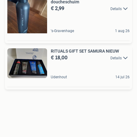
doucheschuim
€ 2,99
Details
's-Gravenhage
1 aug 26
RITUALS GIFT SET SAMURA NIEUW
€ 18,00
Details
Udenhout
14 jul 26