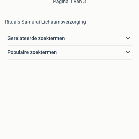
Pagina 1 van 3
Rituals Samurai Lichaamsverzorging
Gerelateerde zoektermen
Populaire zoektermen