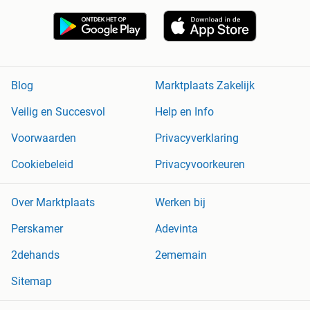
Blog
Marktplaats Zakelijk
Veilig en Succesvol
Help en Info
Voorwaarden
Privacyverklaring
Cookiebeleid
Privacyvoorkeuren
Over Marktplaats
Werken bij
Perskamer
Adevinta
2dehands
2ememain
Sitemap