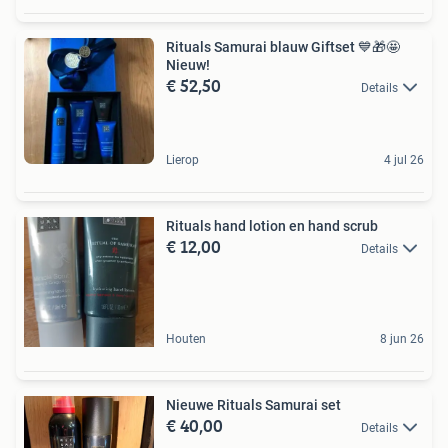
Rituals Samurai blauw Giftset 💙🎁🤩
Nieuw!
€ 52,50
Details
Lierop
4 jul 26
Rituals hand lotion en hand scrub
€ 12,00
Details
Houten
8 jun 26
Nieuwe Rituals Samurai set
€ 40,00
Details