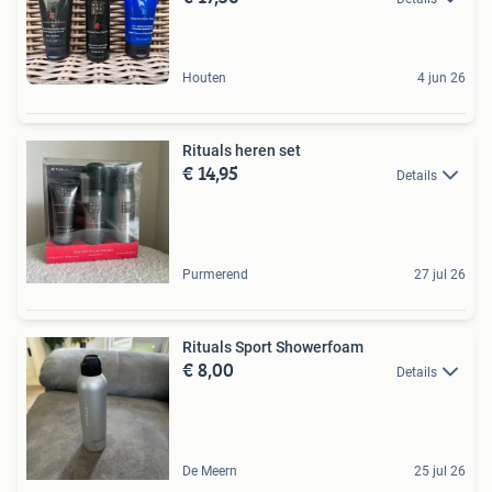
Houten
4 jun 26
Rituals heren set
€ 14,95
Details
Purmerend
27 jul 26
Rituals Sport Showerfoam
€ 8,00
Details
De Meern
25 jul 26