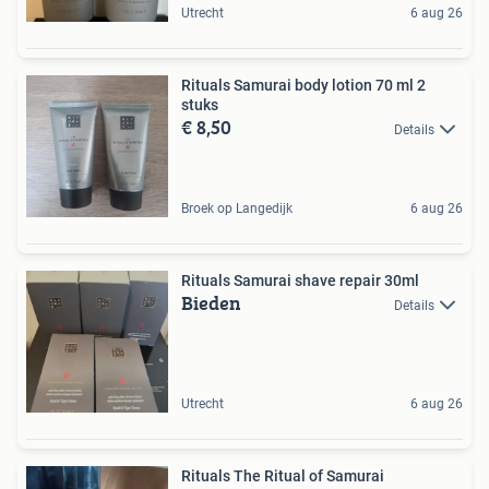
Utrecht
6 aug 26
Rituals Samurai body lotion 70 ml 2
stuks
€ 8,50
Details
Broek op Langedijk
6 aug 26
Rituals Samurai shave repair 30ml
Bieden
Details
Utrecht
6 aug 26
Rituals The Ritual of Samurai