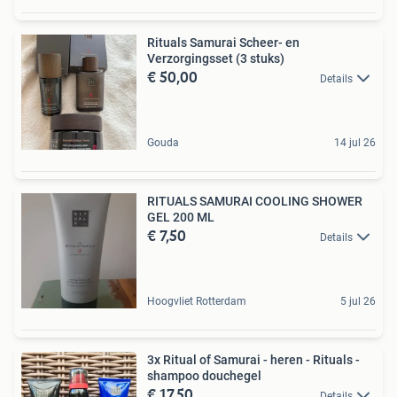
Rituals Samurai Scheer- en
Verzorgingsset (3 stuks)
€ 50,00
Details
Gouda
14 jul 26
RITUALS SAMURAI COOLING SHOWER
GEL 200 ML
€ 7,50
Details
Hoogvliet Rotterdam
5 jul 26
3x Ritual of Samurai - heren - Rituals -
shampoo douchegel
€ 17,50
Details