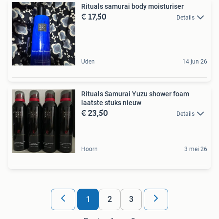
Rituals samurai body moisturiser
€ 17,50
Details
Uden
14 jun 26
Rituals Samurai Yuzu shower foam
laatste stuks nieuw
€ 23,50
Details
Hoorn
3 mei 26
1
2
3