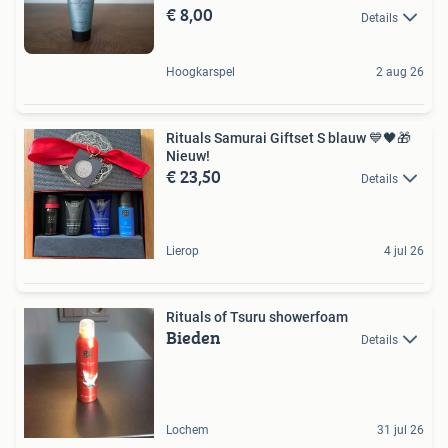
€ 8,00
Details
Hoogkarspel
2 aug 26
Rituals Samurai Giftset S blauw 💙🖤🎁
Nieuw!
€ 23,50
Details
Lierop
4 jul 26
Rituals of Tsuru showerfoam
Bieden
Details
Lochem
31 jul 26