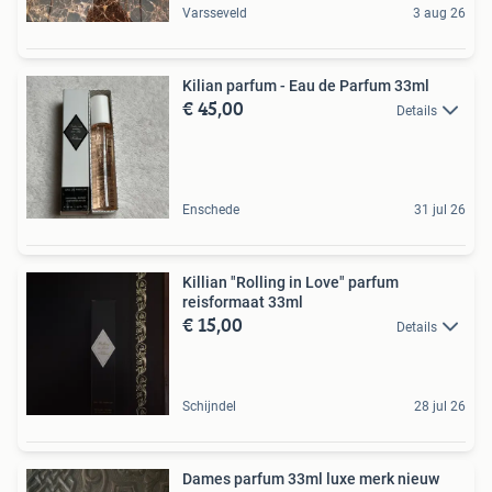
Varsseveld
3 aug 26
Kilian parfum - Eau de Parfum 33ml
€ 45,00
Details
Enschede
31 jul 26
Killian "Rolling in Love" parfum
reisformaat 33ml
€ 15,00
Details
Schijndel
28 jul 26
Dames parfum 33ml luxe merk nieuw