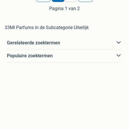
Pagina 1 van 2
33Ml Parfums in de Subcategorie Uiterlijk
Gerelateerde zoektermen
Populaire zoektermen