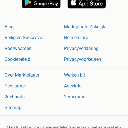
Blog
Marktplaats Zakelijk
Veilig en Succesvol
Help en Info
Voorwaarden
Privacyverklaring
Cookiebeleid
Privacyvoorkeuren
Over Marktplaats
Werken bij
Perskamer
Adevinta
2dehands
2ememain
Sitemap
Marktplaats is, voor zover wettelijk toegestaan, niet aansprakelijk