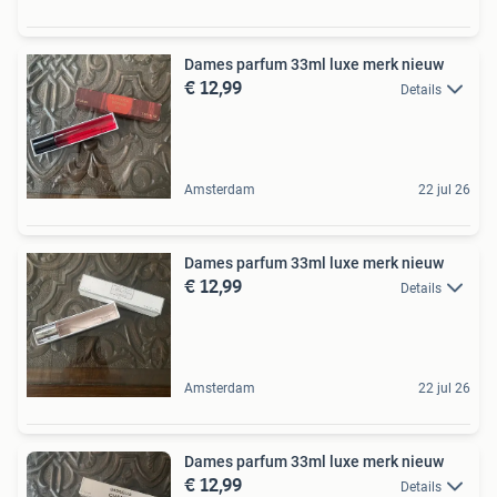
Dames parfum 33ml luxe merk nieuw
€ 12,99
Details
Amsterdam
22 jul 26
Dames parfum 33ml luxe merk nieuw
€ 12,99
Details
Amsterdam
22 jul 26
Dames parfum 33ml luxe merk nieuw
€ 12,99
Details