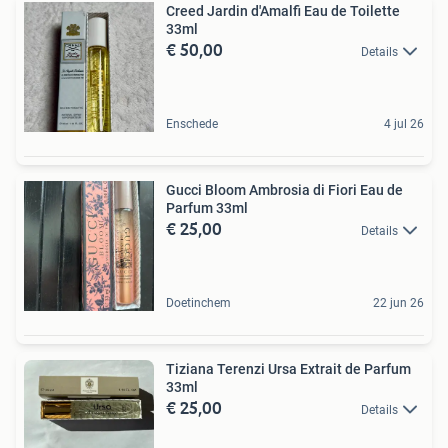
Creed Jardin d'Amalfi Eau de Toilette
33ml
€ 50,00
Details
Enschede
4 jul 26
Gucci Bloom Ambrosia di Fiori Eau de
Parfum 33ml
€ 25,00
Details
Doetinchem
22 jun 26
Tiziana Terenzi Ursa Extrait de Parfum
33ml
€ 25,00
Details