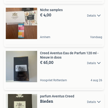
Niche samples
€ 4,00
Details
Arnhem
Vandaag
Creed Aventus Eau de Parfum 120 ml -
Nieuw in doos
€ 65,00
Details
Hoogvliet Rotterdam
4 aug 26
parfum Aventus Creed
Bieden
Details