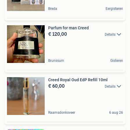
Breda
Eergisteren
Parfum for man Creed
€ 120,00
Details
Brunssum
Gisteren
Creed Royal Oud EdP Refill 10ml
€ 60,00
Details
Raamsdonksveer
6 aug 26