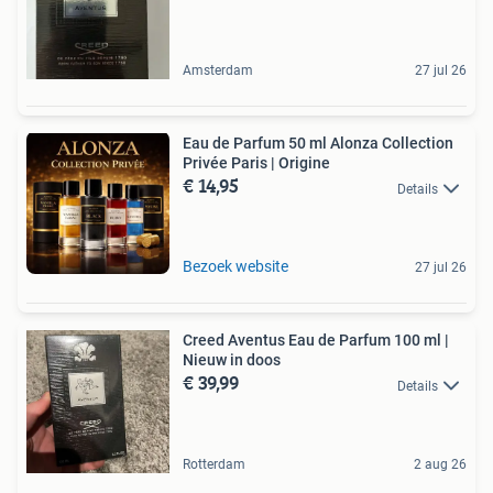
Amsterdam
27 jul 26
Eau de Parfum 50 ml Alonza Collection
Privée Paris | Origine
€ 14,95
Details
Bezoek website
27 jul 26
Creed Aventus Eau de Parfum 100 ml |
Nieuw in doos
€ 39,99
Details
Rotterdam
2 aug 26