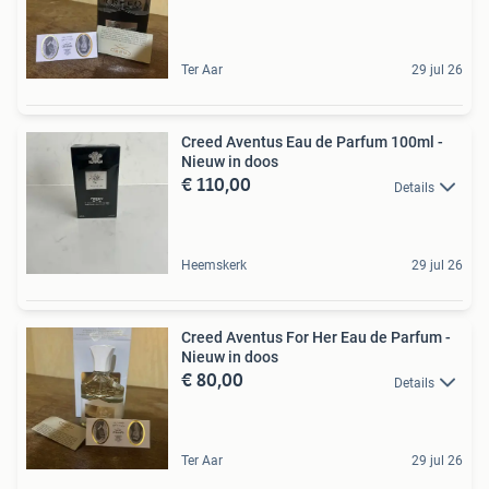
Ter Aar
29 jul 26
Creed Aventus Eau de Parfum 100ml -
Nieuw in doos
€ 110,00
Details
Heemskerk
29 jul 26
Creed Aventus For Her Eau de Parfum -
Nieuw in doos
€ 80,00
Details
Ter Aar
29 jul 26