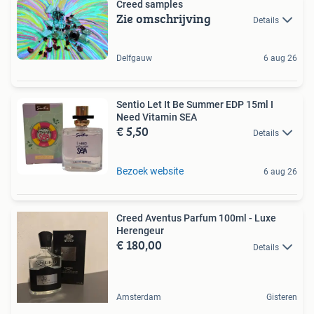
Creed samples
Zie omschrijving
Details
Delfgauw
6 aug 26
Sentio Let It Be Summer EDP 15ml I
Need Vitamin SEA
€ 5,50
Details
Bezoek website
6 aug 26
Creed Aventus Parfum 100ml - Luxe
Herengeur
€ 180,00
Details
Amsterdam
Gisteren