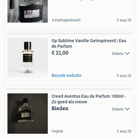
's-Hertogenbosch
5 aug 26
Op Sublime Vanille Geïnspireerd | Eau
de Parfum
€ 21,00
Details
Bezoek website
5 aug 26
Creed Aventus Eau de Parfum 100ml -
Zo goed als nieuw
Bieden
Details
Veghel
3 aug 26