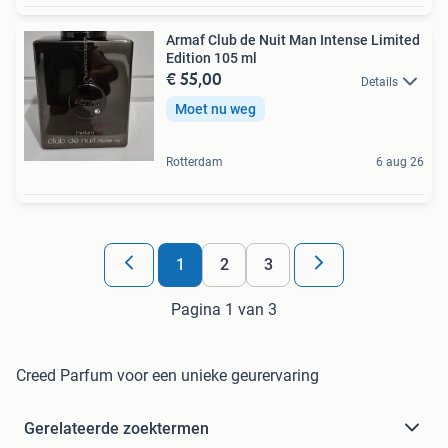
Armaf Club de Nuit Man Intense Limited
Edition 105 ml
€ 55,00
Details
Moet nu weg
Rotterdam
6 aug 26
1
2
3
Pagina 1 van 3
Creed Parfum voor een unieke geurervaring
Gerelateerde zoektermen