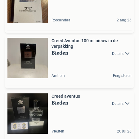
Roosendaal
2 aug 26
Creed Aventus 100 ml nieuw in de
verpakking
Bieden
Details
Arnhem
Eergisteren
Creed aventus
Bieden
Details
Vleuten
26 jul 26