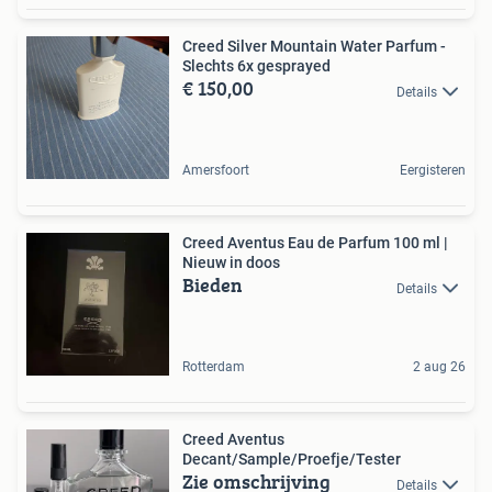
Creed Silver Mountain Water Parfum -
Slechts 6x gesprayed
€ 150,00
Details
Amersfoort
Eergisteren
Creed Aventus Eau de Parfum 100 ml |
Nieuw in doos
Bieden
Details
Rotterdam
2 aug 26
Creed Aventus
Decant/Sample/Proefje/Tester
Zie omschrijving
Details