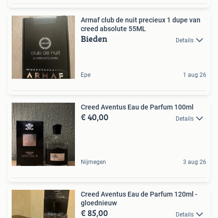
Armaf club de nuit precieux 1 dupe van
creed absolute 55ML
Bieden
Details
Epe
1 aug 26
Creed Aventus Eau de Parfum 100ml
€ 40,00
Details
Nijmegen
3 aug 26
Creed Aventus Eau de Parfum 120ml -
gloednieuw
€ 85,00
Details