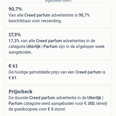
ingestelde filters
90,7%
Van alle
Creed parfum
advertenties is
90,7%
beschikbaar voor verzending.
17,3%
17,3%
van alle
Creed parfum
advertenties in de
categorie
Uiterlijk | Parfum
zijn in de afgelopen week
aangeboden.
€ 61
De huidige gemiddelde prijs van een
Creed parfum
is
€ 61
.
Prijscheck
De duurste
Creed parfum
advertentie in de
Uiterlijk |
Parfum
categorie werd aangeboden voor
€ 300
, terwijl
de goedkoopste voor
€ 5
stond.