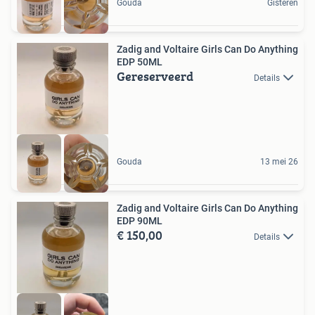
Gouda
Gisteren
Zadig and Voltaire Girls Can Do Anything
EDP 50ML
Gereserveerd
Details
Gouda
13 mei 26
Zadig and Voltaire Girls Can Do Anything
EDP 90ML
€ 150,00
Details