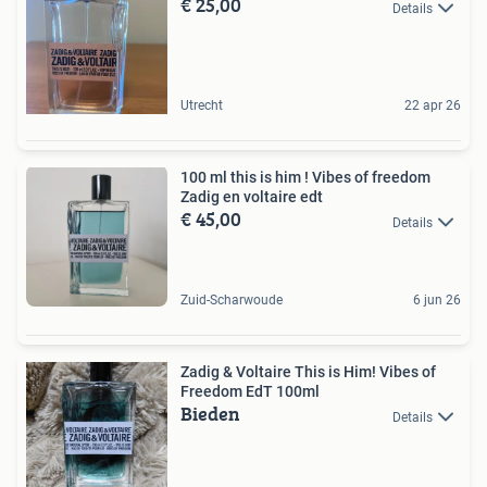
€ 25,00
Details
Utrecht
22 apr 26
100 ml this is him ! Vibes of freedom
Zadig en voltaire edt
€ 45,00
Details
Zuid-Scharwoude
6 jun 26
Zadig & Voltaire This is Him! Vibes of
Freedom EdT 100ml
Bieden
Details