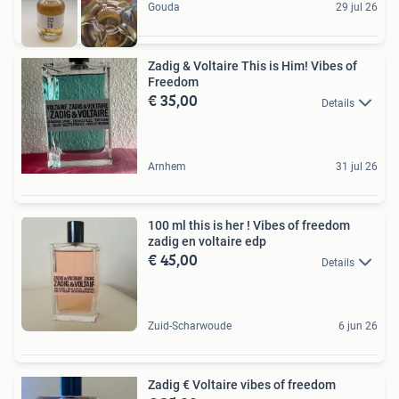
Gouda
29 jul 26
Zadig & Voltaire This is Him! Vibes of
Freedom
€ 35,00
Details
Arnhem
31 jul 26
100 ml this is her ! Vibes of freedom
zadig en voltaire edp
€ 45,00
Details
Zuid-Scharwoude
6 jun 26
Zadig € Voltaire vibes of freedom