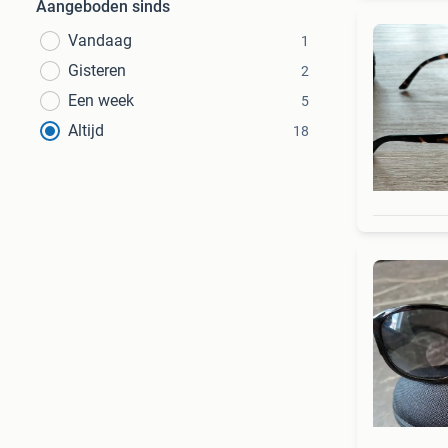
Aangeboden sinds
Vandaag
1
Gisteren
2
Een week
5
Altijd
18