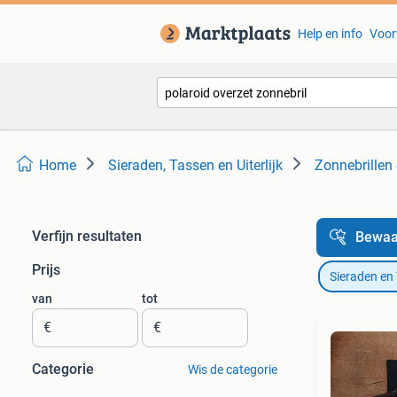
Help en info
Voor
Home
Sieraden, Tassen en Uiterlijk
Zonnebrillen 
Verfijn resultaten
Bewaa
Prijs
Sieraden en
van
tot
€
€
Categorie
Wis de categorie