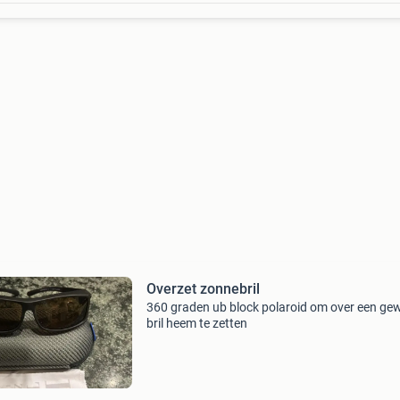
Overzet zonnebril
360 graden ub block polaroid om over een ge
bril heem te zetten