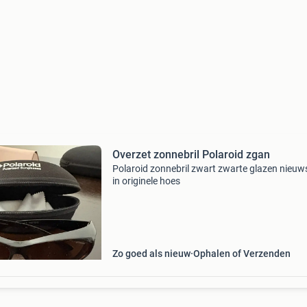
Overzet zonnebril Polaroid zgan
Polaroid zonnebril zwart zwarte glazen nieuw
in originele hoes
Zo goed als nieuw
Ophalen of Verzenden