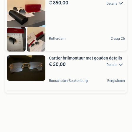
€ 850,00
Details
Rotterdam
2 aug 26
Cartier brilmontuur met gouden details
€ 50,00
Details
Bunschoten-Spakenburg
Eergisteren