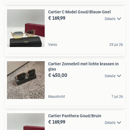
Cartier C Model Goud/Blauw-Geel
€ 169,99
Details
Venlo
29 jul 26
Cartier Zonnebril met lichte krassen in
glas
€ 450,00
Details
Maastricht
7 jul 26
Cartier Panthera Goud/Bruin
€ 169,99
Details