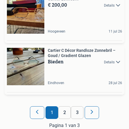
€ 200,00
Details
Hoogeveen
11 jul 26
Cartier C Décor Randloze Zonnebril –
Goud / Gradient Glazen
Bieden
Details
Eindhoven
28 jul 26
1
2
3
Pagina 1 van 3