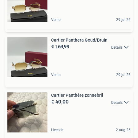
Venlo
29 jul 26
Cartier Panthera Goud/Bruin
€ 169,99
Details
Venlo
29 jul 26
Cartier Panthère zonnebril
€ 40,00
Details
Heesch
2 aug 26