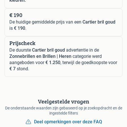
kleuren.
€ 190
De huidige gemiddelde prijs van een
Cartier bril goud
is
€ 190
.
Prijscheck
De duurste
Cartier bril goud
advertentie in de
Zonnebrillen en Brillen | Heren
categorie werd
aangeboden voor
€ 1.250
, terwijl de goedkoopste voor
€ 7
stond.
Veelgestelde vragen
De onderstaande waarden zijn gebaseerd op je zoekopdracht en de
ingestelde filters
Deel opmerkingen over deze FAQ