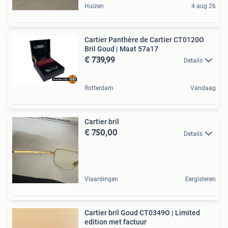
Huizen
4 aug 26
Cartier Panthère de Cartier CT0120O
Bril Goud | Maat 57a17
€ 739,99
Details
Rotterdam
Vandaag
Cartier bril
€ 750,00
Details
Vlaardingen
Eergisteren
Cartier bril Goud CT0349O | Limited
edition met factuur