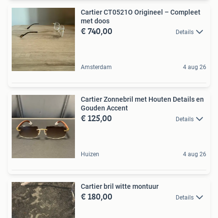
Cartier CT0521O Origineel – Compleet
met doos
€ 740,00
Details
Amsterdam
4 aug 26
Cartier Zonnebril met Houten Details en
Gouden Accent
€ 125,00
Details
Huizen
4 aug 26
Cartier bril witte montuur
€ 180,00
Details