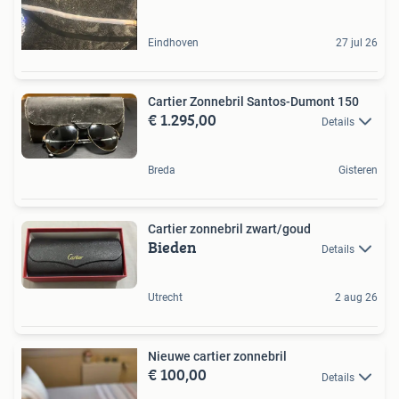
Eindhoven
27 jul 26
Cartier Zonnebril Santos-Dumont 150
€ 1.295,00
Details
Breda
Gisteren
Cartier zonnebril zwart/goud
Bieden
Details
Utrecht
2 aug 26
Nieuwe cartier zonnebril
€ 100,00
Details