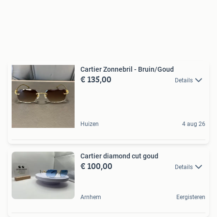
Cartier Zonnebril - Bruin/Goud
€ 135,00
Details
Huizen
4 aug 26
Cartier diamond cut goud
€ 100,00
Details
Arnhem
Eergisteren