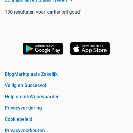
Zonnebrillen en Brillen | Heren
130 resultaten
voor 'cartier bril goud'
Blog
Marktplaats Zakelijk
Veilig en Succesvol
Help en Info
Voorwaarden
Privacyverklaring
Cookiebeleid
Privacyvoorkeuren