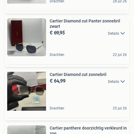
Drachten
28 jul 26
Cartier Diamond cut Panter zonnebril
zwart
€ 69,95
Details
Drachten
22 jul 26
Cartier Diamond cut zonnebril
€ 64,99
Details
Drachten
25 jul 26
Cartier panthere doorzichtig verkleurd in
zon