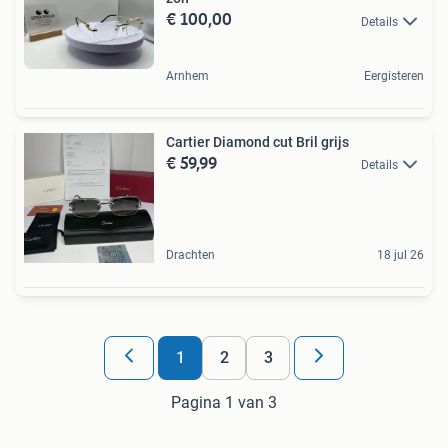
€ 100,00
Details
Arnhem
Eergisteren
Cartier Diamond cut Bril grijs
€ 59,99
Details
Drachten
18 jul 26
1
2
3
Pagina 1 van 3