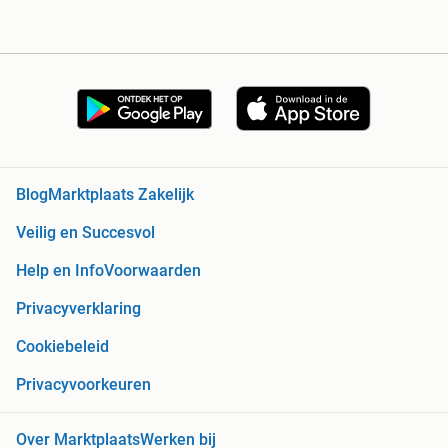
Blog
Marktplaats Zakelijk
Veilig en Succesvol
Help en Info
Voorwaarden
Privacyverklaring
Cookiebeleid
Privacyvoorkeuren
Over Marktplaats
Werken bij