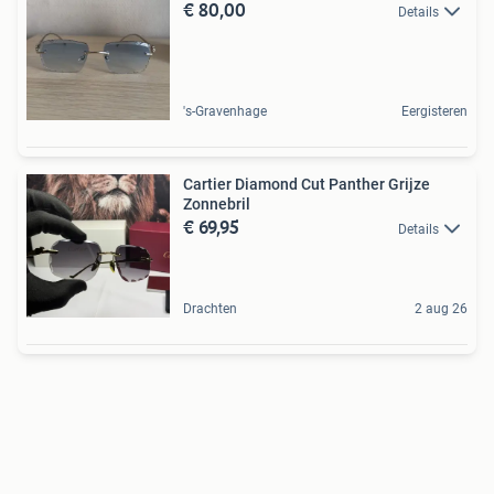
€ 80,00
Details
's-Gravenhage
Eergisteren
Cartier Diamond Cut Panther Grijze
Zonnebril
€ 69,95
Details
Drachten
2 aug 26