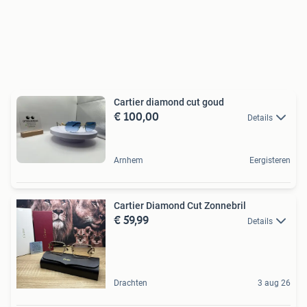
Cartier diamond cut goud
€ 100,00
Details
Arnhem
Eergisteren
Cartier Diamond Cut Zonnebril
€ 59,99
Details
Drachten
3 aug 26