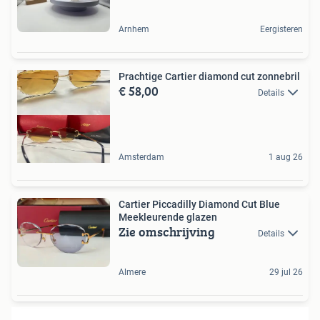
Arnhem
Eergisteren
Prachtige Cartier diamond cut zonnebril
€ 58,00
Details
Amsterdam
1 aug 26
Cartier Piccadilly Diamond Cut Blue
Meekleurende glazen
Zie omschrijving
Details
Almere
29 jul 26