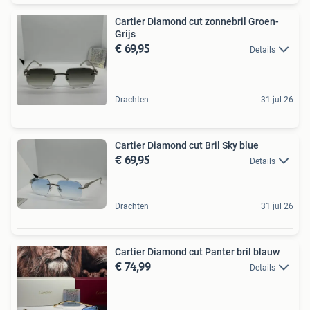
Cartier Diamond cut zonnebril Groen-
Grijs
€ 69,95
Details
Drachten
31 jul 26
Cartier Diamond cut Bril Sky blue
€ 69,95
Details
Drachten
31 jul 26
Cartier Diamond cut Panter bril blauw
€ 74,99
Details