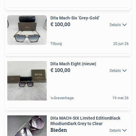
Dita Mach-Six ‘Grey-Gold’
€ 100,00
Details
Tilburg
20 jun 26
Dita Mach Eight (nieuw)
€ 100,00
Details
's-Gravenhage
19 mei 26
Dita MACH-SIX Limited EditionBlack
RhodiumDark Grey to Clear
Bieden
Details