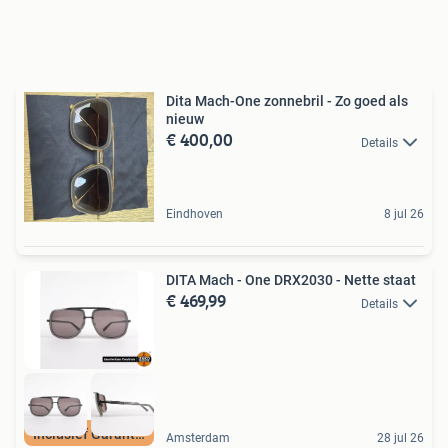
Dita Mach-One zonnebril - Zo goed als
nieuw
€ 400,00
Details
Eindhoven
8 jul 26
DITA Mach - One DRX2030 - Nette staat
€ 469,99
Details
Inclusief Garantie
Amsterdam
28 jul 26