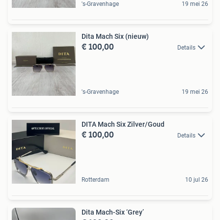
's-Gravenhage
19 mei 26
Dita Mach Six (nieuw)
€ 100,00
Details
's-Gravenhage
19 mei 26
DITA Mach Six Zilver/Goud
€ 100,00
Details
Rotterdam
10 jul 26
Dita Mach-Six ‘Grey’