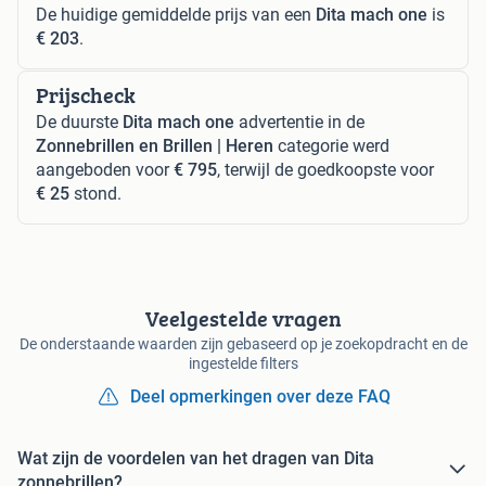
De huidige gemiddelde prijs van een
Dita mach one
is
€ 203
.
Prijscheck
De duurste
Dita mach one
advertentie in de
Zonnebrillen en Brillen | Heren
categorie werd
aangeboden voor
€ 795
, terwijl de goedkoopste voor
€ 25
stond.
Veelgestelde vragen
De onderstaande waarden zijn gebaseerd op je zoekopdracht en de
ingestelde filters
Deel opmerkingen over deze FAQ
Wat zijn de voordelen van het dragen van Dita
zonnebrillen?