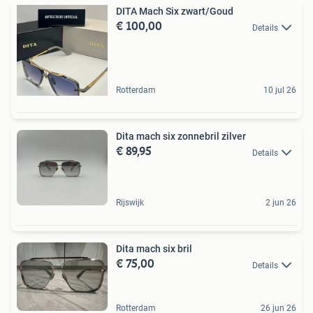
DITA Mach Six zwart/Goud
€ 100,00
Details
Rotterdam
10 jul 26
Dita mach six zonnebril zilver
€ 89,95
Details
Rijswijk
2 jun 26
Dita mach six bril
€ 75,00
Details
Rotterdam
26 jun 26