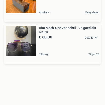
Almkerk
Eergisteren
Dita Mach-One Zonnebril - Zo goed als
nieuw
€ 60,00
Details
Tilburg
29 jul 26