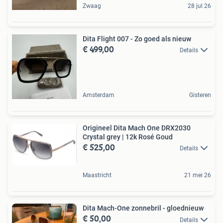
Zwaag
28 jul 26
Dita Flight 007 - Zo goed als nieuw
€ 499,00
Details
Amsterdam
Gisteren
Origineel Dita Mach One DRX2030
Crystal grey | 12k Rosé Goud
€ 525,00
Details
Maastricht
21 mei 26
Dita Mach-One zonnebril - gloednieuw
€ 50,00
Details