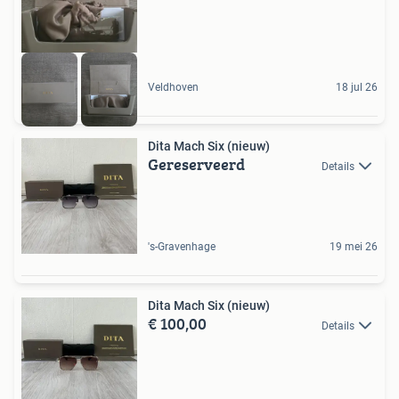
Veldhoven
18 jul 26
Dita Mach Six (nieuw)
Gereserveerd
Details
's-Gravenhage
19 mei 26
Dita Mach Six (nieuw)
€ 100,00
Details