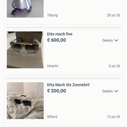
Tilburg
29 jul 26
Dita mach five
€ 600,00
Details
Utrecht
6 jul 26
Dita Mach Six Zonnebril
€ 200,00
Details
Sittard
12 jul 26