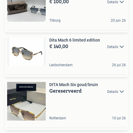
€ 100,00
Details
Tilburg
20 jun 26
Dita Mach 6 limited edition
€ 140,00
Details
Leidschendam
26 jul 26
DITA Mach Six goud/bruin
Gereserveerd
Details
Rotterdam
10 jul 26