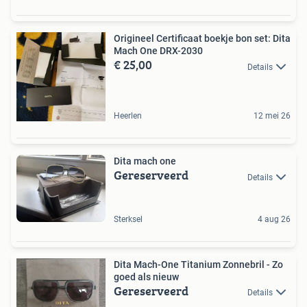
Origineel Certificaat boekje bon set: Dita
Mach One DRX-2030
€ 25,00
Details
Heerlen
12 mei 26
Dita mach one
Gereserveerd
Details
Sterksel
4 aug 26
Dita Mach-One Titanium Zonnebril - Zo
goed als nieuw
Gereserveerd
Details