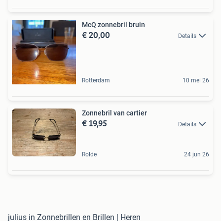
McQ zonnebril bruin
€ 20,00
Details
Rotterdam
10 mei 26
Zonnebril van cartier
€ 19,95
Details
Rolde
24 jun 26
julius in Zonnebrillen en Brillen | Heren