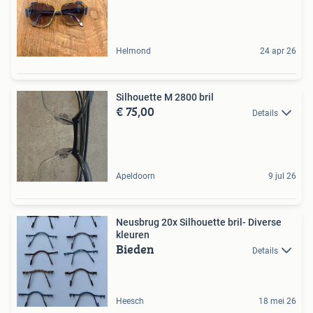
Helmond
24 apr 26
Silhouette M 2800 bril
€ 75,00
Details
Apeldoorn
9 jul 26
Neusbrug 20x Silhouette bril- Diverse
kleuren
Bieden
Details
Heesch
18 mei 26