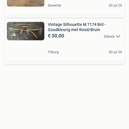
Deventer
30 jul 26
Vintage Silhouette M 7174 Bril -
Goudkleurig met Rood/Bruin
€ 50,00
Details
Tilburg
30 jul 26