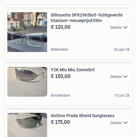
Silhouette SPX2965bril–lichtgewicht
titanium–nieuwprijs€350+
€ 120,00
Details
Rotterdam
26 apr 26
Y2K Miu Miu Zonnebril
€ 150,00
Details
Amsterdam
15 jun 26
Archive Prada Shield Sunglasses
€ 175,00
Details