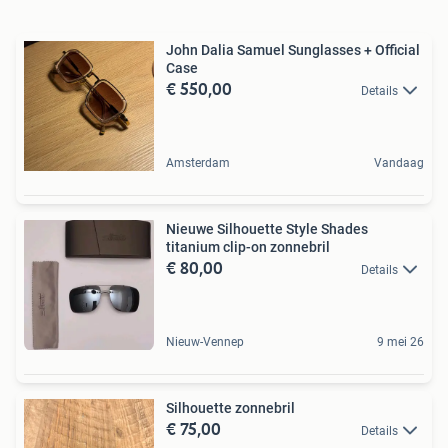
John Dalia Samuel Sunglasses + Official
Case
€ 550,00
Details
Amsterdam
Vandaag
Nieuwe Silhouette Style Shades
titanium clip-on zonnebril
€ 80,00
Details
Nieuw-Vennep
9 mei 26
Silhouette zonnebril
€ 75,00
Details