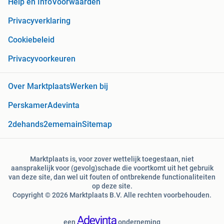
Help en Info
Voorwaarden
Privacyverklaring
Cookiebeleid
Privacyvoorkeuren
Over Marktplaats
Werken bij
Perskamer
Adevinta
2dehands
2ememain
Sitemap
Marktplaats is, voor zover wettelijk toegestaan, niet
aansprakelijk voor (gevolg)schade die voortkomt uit het gebruik
van deze site, dan wel uit fouten of ontbrekende functionaliteiten
op deze site.
Copyright © 2026 Marktplaats B.V. Alle rechten voorbehouden.
een
onderneming