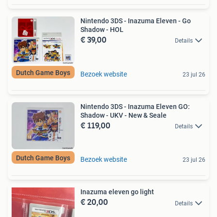
Nintendo 3DS - Inazuma Eleven - Go
Shadow - HOL
€ 39,00
Details
Dutch Game Boys
Bezoek website
23 jul 26
Nintendo 3DS - Inazuma Eleven GO:
Shadow - UKV - New & Seale
€ 119,00
Details
Dutch Game Boys
Bezoek website
23 jul 26
Inazuma eleven go light
€ 20,00
Details