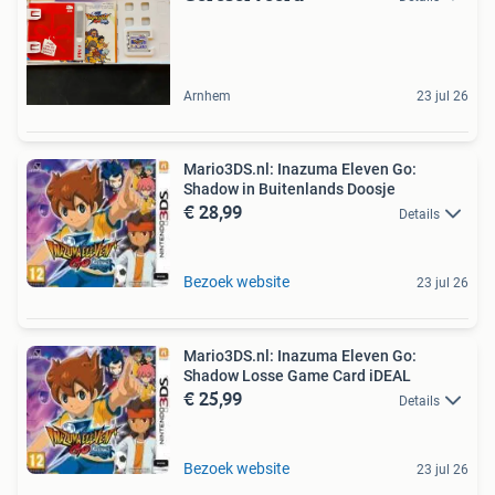
Arnhem
23 jul 26
Mario3DS.nl: Inazuma Eleven Go:
Shadow in Buitenlands Doosje
€ 28,99
Details
Bezoek website
23 jul 26
Mario3DS.nl: Inazuma Eleven Go:
Shadow Losse Game Card iDEAL
€ 25,99
Details
Bezoek website
23 jul 26