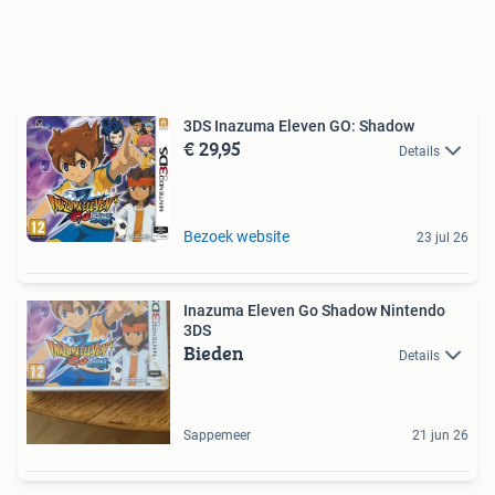
3DS Inazuma Eleven GO: Shadow
€ 29,95
Details
Bezoek website
23 jul 26
Inazuma Eleven Go Shadow Nintendo
3DS
Bieden
Details
Sappemeer
21 jun 26