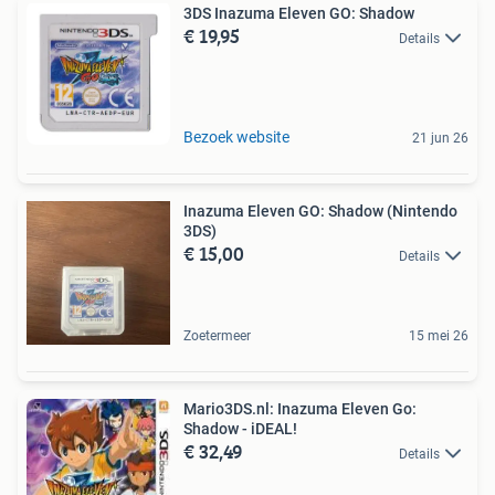
3DS Inazuma Eleven GO: Shadow
€ 19,95
Details
Bezoek website
21 jun 26
Inazuma Eleven GO: Shadow (Nintendo
3DS)
€ 15,00
Details
Zoetermeer
15 mei 26
Mario3DS.nl: Inazuma Eleven Go:
Shadow - iDEAL!
€ 32,49
Details