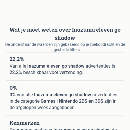
Wat je moet weten over Inazuma eleven go
shadow
De onderstaande waarden zijn gebaseerd op je zoekopdracht en de
ingestelde filters
22,2%
Van alle
Inazuma eleven go shadow
advertenties is
22,2%
beschikbaar voor verzending.
0%
0%
van alle
Inazuma eleven go shadow
advertenties
in de categorie
Games | Nintendo 2DS en 3DS
zijn in
de afgelopen week aangeboden.
Kenmerken
Doorgaans heeft een
Inazuma eleven go shadow
de