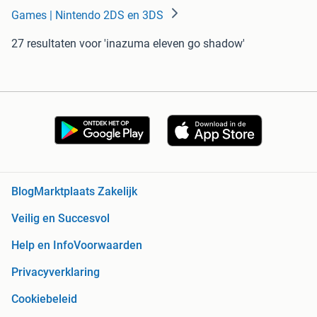
Games | Nintendo 2DS en 3DS
27 resultaten
voor 'inazuma eleven go shadow'
Blog
Marktplaats Zakelijk
Veilig en Succesvol
Help en Info
Voorwaarden
Privacyverklaring
Cookiebeleid