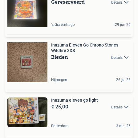
Gereserveerd
Details
's-Gravenhage
29 jun 26
Inazuma Eleven Go Chrono Stones
Wildfire 3DS
Bieden
Details
Nijmegen
26 jul 26
Inazuma eleven go light
€ 25,00
Details
Rotterdam
3 mei 26