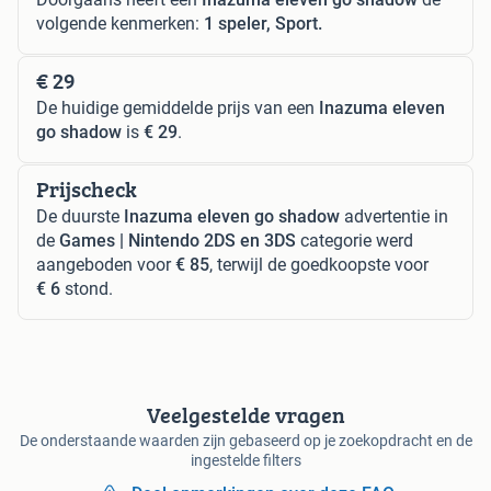
volgende kenmerken:
1 speler, Sport.
€ 29
De huidige gemiddelde prijs van een
Inazuma eleven
go shadow
is
€ 29
.
Prijscheck
De duurste
Inazuma eleven go shadow
advertentie in
de
Games | Nintendo 2DS en 3DS
categorie werd
aangeboden voor
€ 85
, terwijl de goedkoopste voor
€ 6
stond.
Veelgestelde vragen
De onderstaande waarden zijn gebaseerd op je zoekopdracht en de
ingestelde filters