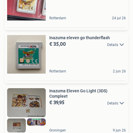
Rotterdam
24 jul 26
Inazuma eleven go thunderflash
€ 35,00
Details
Rotterdam
2 jun 26
Inazuma Eleven Go Light (3DS)
Compleet
€ 39,95
Details
Groningen
9 jun 26