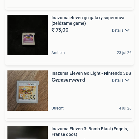
Inazuma eleven go galaxy supernova
(zeldzame game)
€ 75,00
Details
Arnhem
23 jul 26
Inazuma Eleven Go Light - Nintendo 3DS
Gereserveerd
Details
Utrecht
4 jul 26
Inazuma Eleven 3: Bomb Blast (Engels,
Franse doos)