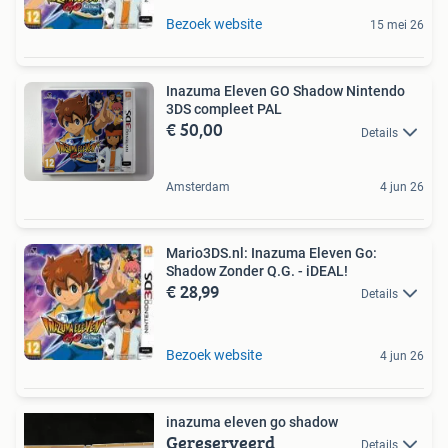
Bezoek website
15 mei 26
Inazuma Eleven GO Shadow Nintendo
3DS compleet PAL
€ 50,00
Details
Amsterdam
4 jun 26
Mario3DS.nl: Inazuma Eleven Go:
Shadow Zonder Q.G. - iDEAL!
€ 28,99
Details
Bezoek website
4 jun 26
inazuma eleven go shadow
Gereserveerd
Details