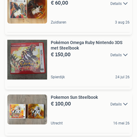
€ 60,00
Details
Zuidlaren
3 aug 26
Pokémon Omega Ruby Nintendo 3DS
met Steelbook
€ 150,00
Details
Spierdijk
24 jul 26
Pokemon Sun Steelbook
€ 100,00
Details
Utrecht
16 mei 26