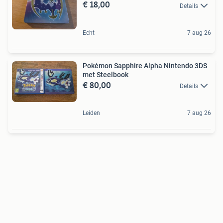
€ 18,00
Details
Echt
7 aug 26
Pokémon Sapphire Alpha Nintendo 3DS
met Steelbook
€ 80,00
Details
Leiden
7 aug 26