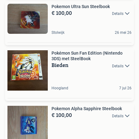
Pokemon Ultra Sun Steelbook
€ 100,00
Details
Stolwijk
26 mei 26
Pokémon Sun Fan Edition (Nintendo
3DS) met SteelBook
Bieden
Details
Hoogland
7 jul 26
Pokemon Alpha Sapphire Steelbook
€ 100,00
Details