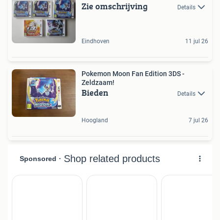
Zie omschrijving
Details
Eindhoven
11 jul 26
Pokemon Moon Fan Edition 3DS -
Zeldzaam!
Bieden
Details
Hoogland
7 jul 26