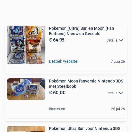
Pokemon (Ultra) Sun en Moon (Fan
Editions) Nieuw en Geseald
€ 64,95
Details
Bezoek website
7 aug 26
Pokémon Moon fanversie Nintendo 3DS
met Steelbook
€ 60,00
Details
Brunssum
28 jul 26
Pokémon Ultra Sun voor Nintendo 3DS