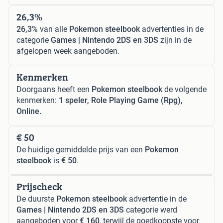
26,3%
26,3%
van alle
Pokemon steelbook
advertenties in de
categorie
Games | Nintendo 2DS en 3DS
zijn in de
afgelopen week aangeboden.
Kenmerken
Doorgaans heeft een
Pokemon steelbook
de volgende
kenmerken:
1 speler, Role Playing Game (Rpg),
Online.
€ 50
De huidige gemiddelde prijs van een
Pokemon
steelbook
is
€ 50
.
Prijscheck
De duurste
Pokemon steelbook
advertentie in de
Games | Nintendo 2DS en 3DS
categorie werd
aangeboden voor
€ 160
, terwijl de goedkoopste voor