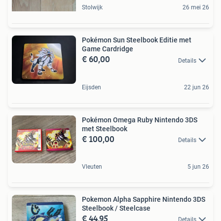
Stolwijk
26 mei 26
Pokémon Sun Steelbook Editie met
Game Cardridge
€ 60,00
Details
Eijsden
22 jun 26
Pokémon Omega Ruby Nintendo 3DS
met Steelbook
€ 100,00
Details
Vleuten
5 jun 26
Pokemon Alpha Sapphire Nintendo 3DS
Steelbook / Steelcase
€ 44,95
Details