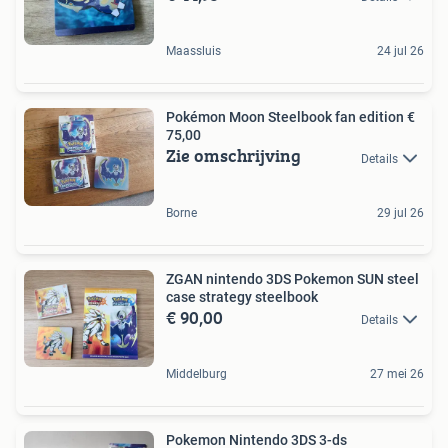
Maassluis
24 jul 26
Pokémon Moon Steelbook fan edition €
75,00
Zie omschrijving
Details
Borne
29 jul 26
ZGAN nintendo 3DS Pokemon SUN steel
case strategy steelbook
€ 90,00
Details
Middelburg
27 mei 26
Pokemon Nintendo 3DS 3-ds