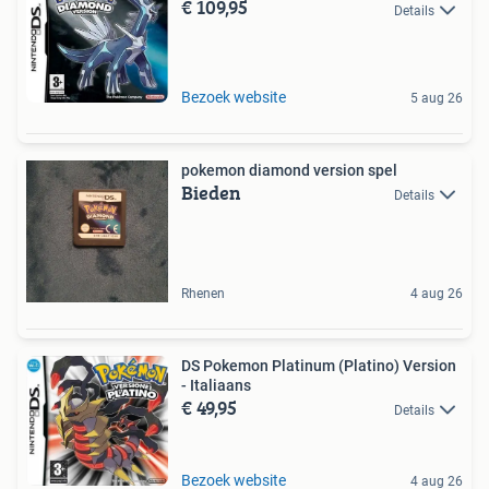
€ 109,95
Details
Bezoek website
5 aug 26
pokemon diamond version spel
Bieden
Details
Rhenen
4 aug 26
DS Pokemon Platinum (Platino) Version
- Italiaans
€ 49,95
Details
Bezoek website
4 aug 26