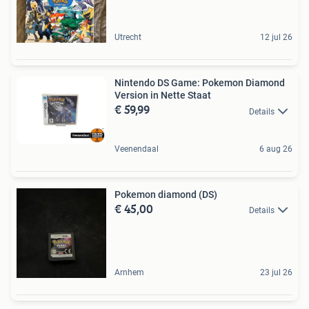
Utrecht
12 jul 26
Nintendo DS Game: Pokemon Diamond
Version in Nette Staat
€ 59,99
Details
Veenendaal
6 aug 26
Pokemon diamond (DS)
€ 45,00
Details
Arnhem
23 jul 26