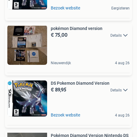
Bezoek website
Eergisteren
pokémon Diamond version
€ 75,00
Details
Nieuwendijk
4 aug 26
DS Pokemon Diamond Version
€ 89,95
Details
Bezoek website
4 aug 26
Pokémon Diamond Version Nintendo DS