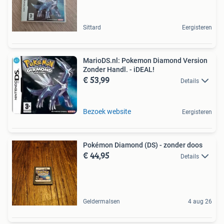
Sittard
Eergisteren
MarioDS.nl: Pokemon Diamond Version
Zonder Handl. - iDEAL!
€ 53,99
Details
Bezoek website
Eergisteren
Pokémon Diamond (DS) - zonder doos
€ 44,95
Details
Geldermalsen
4 aug 26