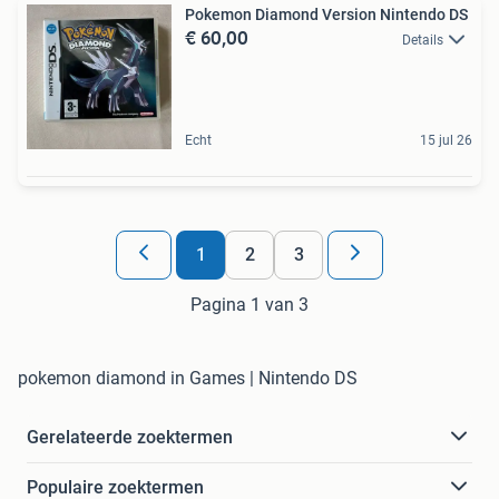
Pokemon Diamond Version Nintendo DS
€ 60,00
Details
Echt
15 jul 26
1
2
3
Pagina 1 van 3
pokemon diamond in Games | Nintendo DS
Gerelateerde zoektermen
Populaire zoektermen