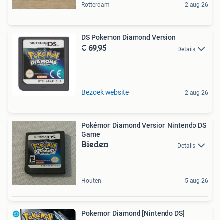
Rotterdam
2 aug 26
DS Pokemon Diamond Version
€ 69,95
Details
Bezoek website
2 aug 26
Pokémon Diamond Version Nintendo DS
Game
Bieden
Details
Houten
5 aug 26
Pokemon Diamond [Nintendo DS]