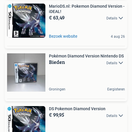
MarioDS.nl: Pokemon Diamond Version -
iDEAL!
€ 63,49
Details
Bezoek website
4 aug 26
Pokémon Diamond Version Nintendo DS
Bieden
Details
Groningen
Eergisteren
DS Pokemon Diamond Version
€ 99,95
Details