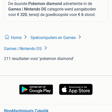
De duurste
Pokemon diamond
advertentie in de
Games | Nintendo DS
categorie werd aangeboden
voor
€ 320
, terwijl de goedkoopste voor
€ 6
stond.
Home
Spelcomputers en Games
Games | Nintendo DS
211 resultaten
voor 'pokemon diamond'
Blog
Marktplaats Zakelijk