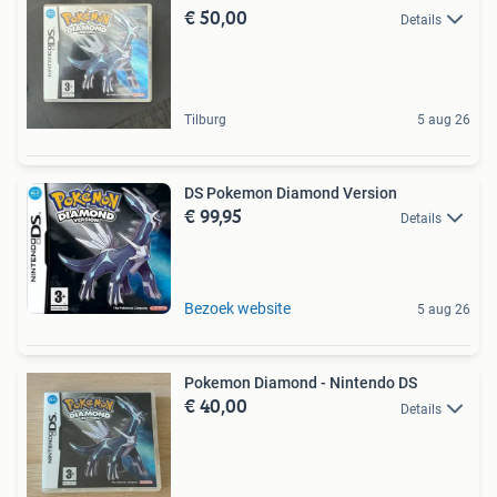
€ 50,00
Details
Tilburg
5 aug 26
DS Pokemon Diamond Version
€ 99,95
Details
Bezoek website
5 aug 26
Pokemon Diamond - Nintendo DS
€ 40,00
Details