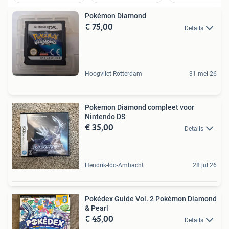
Pokémon Diamond
€ 75,00
Details
Hoogvliet Rotterdam
31 mei 26
Pokemon Diamond compleet voor
Nintendo DS
€ 35,00
Details
Hendrik-Ido-Ambacht
28 jul 26
Pokédex Guide Vol. 2 Pokémon Diamond
& Pearl
€ 45,00
Details