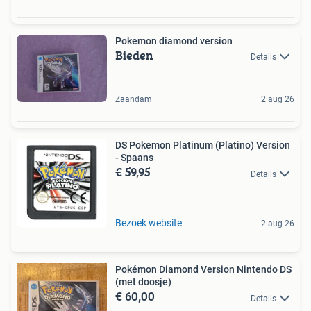
Pokemon diamond version
Bieden
Details
Zaandam
2 aug 26
DS Pokemon Platinum (Platino) Version
- Spaans
€ 59,95
Details
Bezoek website
2 aug 26
Pokémon Diamond Version Nintendo DS
(met doosje)
€ 60,00
Details