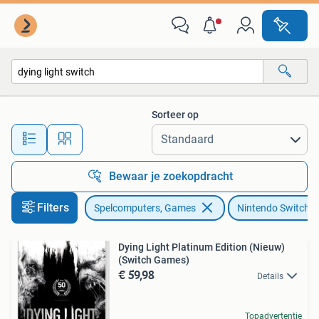
Games | Nintendo Switch
Sorteer op
Alle afstanden…
Bewaar je zoekopdracht
Filters
Spelcomputers, Games
Nintendo Switch
Dying Light Platinum Edition (Nieuw)
(Switch Games)
€ 59,98
Details
Topadvertentie