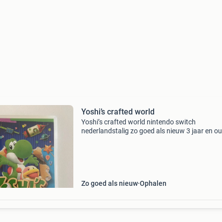
Yoshi’s crafted world
Yoshi’s crafted world nintendo switch
nederlandstalig zo goed als nieuw 3 jaar en o
Zo goed als nieuw
Ophalen