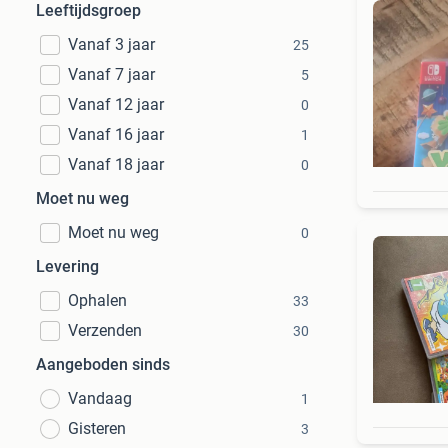
Leeftijdsgroep
Vanaf 3 jaar
25
Vanaf 7 jaar
5
Vanaf 12 jaar
0
Vanaf 16 jaar
1
Vanaf 18 jaar
0
Moet nu weg
Moet nu weg
0
Levering
Ophalen
33
Verzenden
30
Aangeboden sinds
Vandaag
1
Gisteren
3