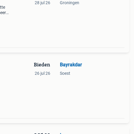
28 jul 26
Groningen
tte
meer
uur
Bieden
Bayrakdar
26 jul 26
Soest