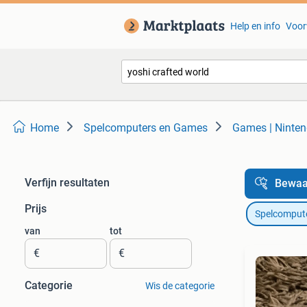
Help en info
Voor
Home
Spelcomputers en Games
Games | Ninten
Verfijn resultaten
Bewaa
Prijs
Spelcomput
van
tot
€
€
Categorie
Wis de categorie