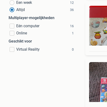
Een week
12
Altijd
36
Multiplayer-mogelijkheden
Eén computer
16
Online
1
Geschikt voor
Virtual Reality
0