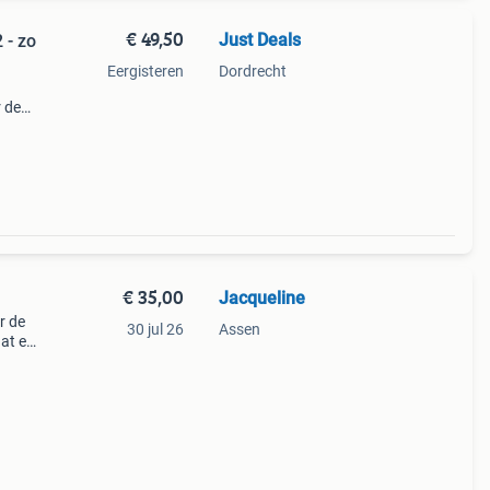
€ 49,50
Just Deals
 - zo
Eergisteren
Dordrecht
 de
om de
nden.
€ 35,00
Jacqueline
r de
30 jul 26
Assen
aat en
t
e