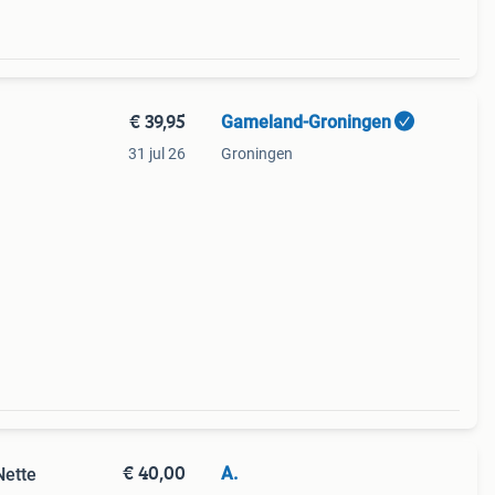
€ 39,95
Gameland-Groningen
31 jul 26
Groningen
7,00)
€ 40,00
A.
Nette