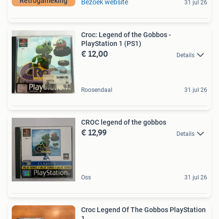
Retrogameking
Bezoek website
31 jul 26
Croc: Legend of the Gobbos -
PlayStation 1 (PS1)
€ 12,00
Details
Roosendaal
31 jul 26
CROC legend of the gobbos
€ 12,99
Details
Oss
31 jul 26
Croc Legend Of The Gobbos PlayStation
1