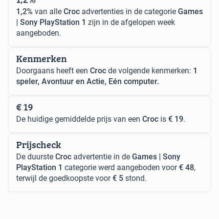
1,2%
van alle
Croc
advertenties in de categorie
Games
| Sony PlayStation 1
zijn in de afgelopen week
aangeboden.
Kenmerken
Doorgaans heeft een
Croc
de volgende kenmerken:
1
speler, Avontuur en Actie, Eén computer.
€ 19
De huidige gemiddelde prijs van een
Croc
is
€ 19
.
Prijscheck
De duurste
Croc
advertentie in de
Games | Sony
PlayStation 1
categorie werd aangeboden voor
€ 48
,
terwijl de goedkoopste voor
€ 5
stond.