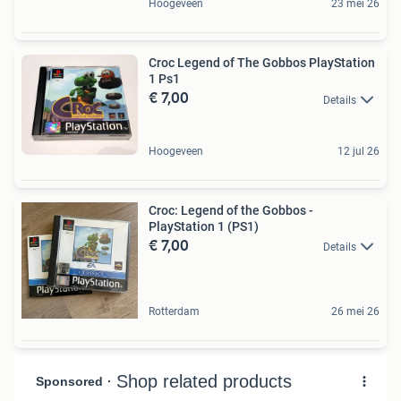
Hoogeveen
23 mei 26
Croc Legend of The Gobbos PlayStation
1 Ps1
€ 7,00
Details
Hoogeveen
12 jul 26
Croc: Legend of the Gobbos -
PlayStation 1 (PS1)
€ 7,00
Details
Rotterdam
26 mei 26