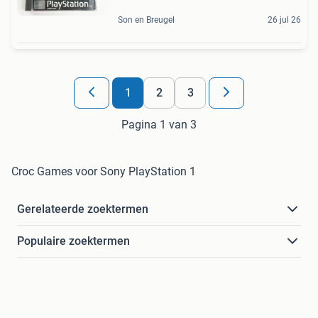
Son en Breugel
26 jul 26
1
2
3
Pagina 1 van 3
Croc Games voor Sony PlayStation 1
Gerelateerde zoektermen
Populaire zoektermen