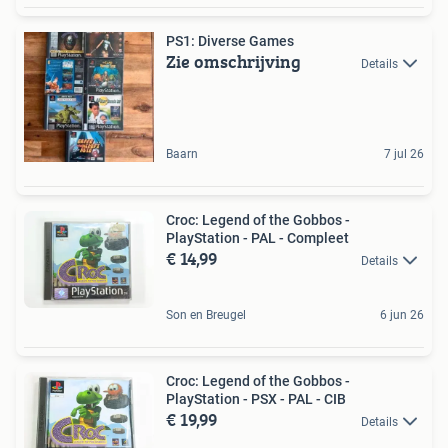
PS1: Diverse Games
Zie omschrijving
Details
Baarn
7 jul 26
Croc: Legend of the Gobbos -
PlayStation - PAL - Compleet
€ 14,99
Details
Son en Breugel
6 jun 26
Croc: Legend of the Gobbos -
PlayStation - PSX - PAL - CIB
€ 19,99
Details