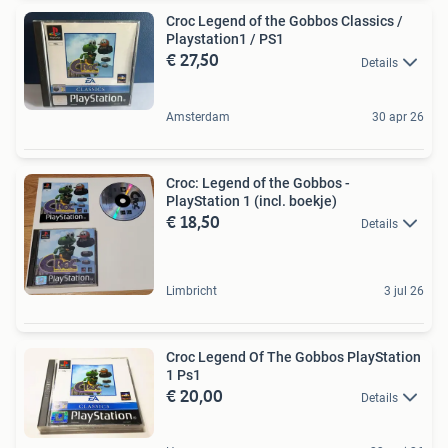
Croc Legend of the Gobbos Classics /
Playstation1 / PS1
€ 27,50
Details
Amsterdam
30 apr 26
Croc: Legend of the Gobbos -
PlayStation 1 (incl. boekje)
€ 18,50
Details
Limbricht
3 jul 26
Croc Legend Of The Gobbos PlayStation
1 Ps1
€ 20,00
Details