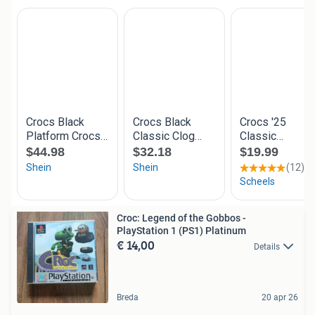
Croc: Legend of the Gobbos -
PlayStation 1 (PS1) Platinum
€ 14,00
Details
Breda
20 apr 26