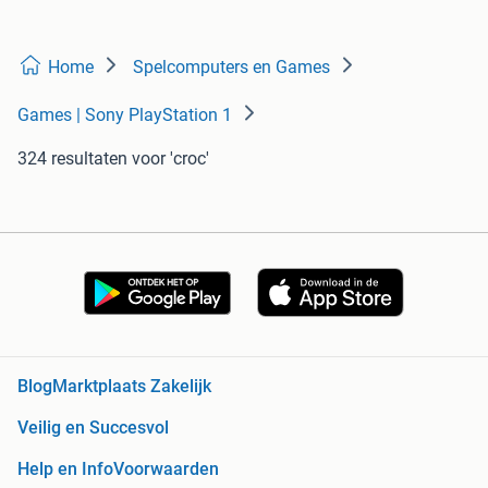
Home
Spelcomputers en Games
Games | Sony PlayStation 1
324 resultaten
voor 'croc'
Blog
Marktplaats Zakelijk
Veilig en Succesvol
Help en Info
Voorwaarden