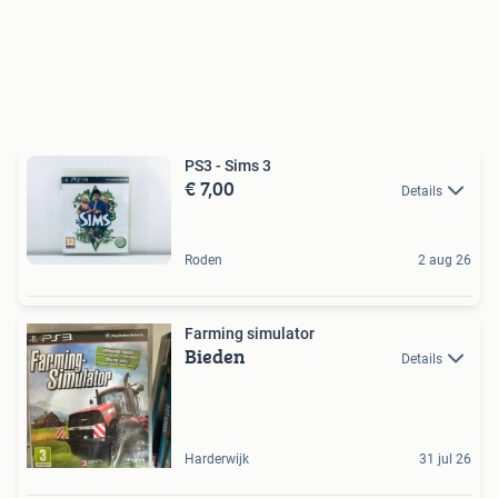
PS3 - Sims 3
€ 7,00
Details
Roden
2 aug 26
Farming simulator
Bieden
Details
Harderwijk
31 jul 26