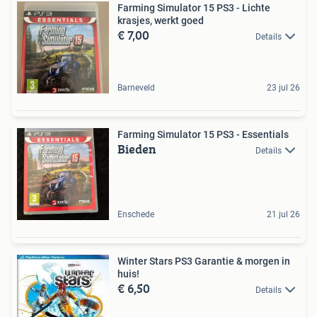
Farming Simulator 15 PS3 - Lichte
krasjes, werkt goed
€ 7,00
Details
Barneveld
23 jul 26
Farming Simulator 15 PS3 - Essentials
Bieden
Details
Enschede
21 jul 26
Winter Stars PS3 Garantie & morgen in
huis!
€ 6,50
Details