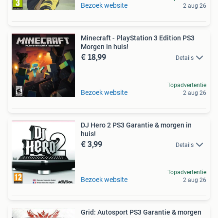
Bezoek website
2 aug 26
Minecraft - PlayStation 3 Edition PS3
Morgen in huis!
€ 18,99
Details
Topadvertentie
Bezoek website
2 aug 26
DJ Hero 2 PS3 Garantie & morgen in
huis!
€ 3,99
Details
Topadvertentie
Bezoek website
2 aug 26
Grid: Autosport PS3 Garantie & morgen