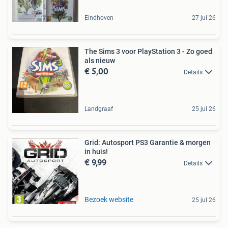
Eindhoven
27 jul 26
The Sims 3 voor PlayStation 3 - Zo goed
als nieuw
€ 5,00
Details
Landgraaf
25 jul 26
Grid: Autosport PS3 Garantie & morgen
in huis!
€ 9,99
Details
Bezoek website
25 jul 26