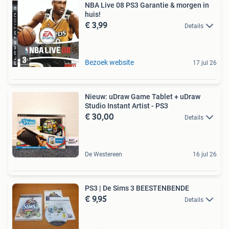
NBA Live 08 PS3 Garantie & morgen in
huis!
€ 3,99
Details
Bezoek website
17 jul 26
Nieuw: uDraw Game Tablet + uDraw
Studio Instant Artist - PS3
€ 30,00
Details
De Westereen
16 jul 26
PS3 | De Sims 3 BEESTENBENDE
€ 9,95
Details