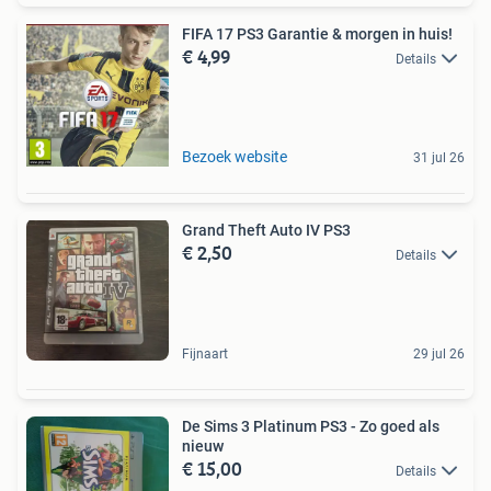
FIFA 17 PS3 Garantie & morgen in huis!
€ 4,99
Details
Bezoek website
31 jul 26
Grand Theft Auto IV PS3
€ 2,50
Details
Fijnaart
29 jul 26
De Sims 3 Platinum PS3 - Zo goed als
nieuw
€ 15,00
Details