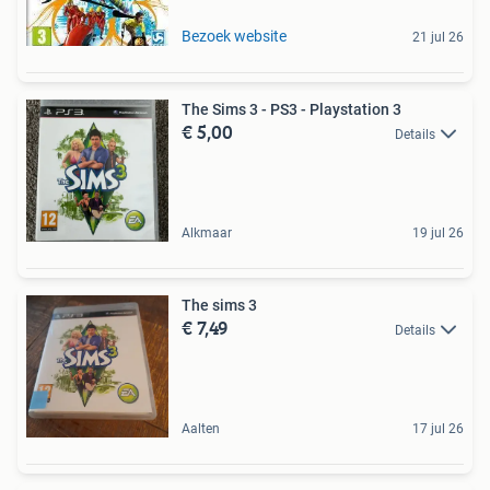
Bezoek website
21 jul 26
The Sims 3 - PS3 - Playstation 3
€ 5,00
Details
Alkmaar
19 jul 26
The sims 3
€ 7,49
Details
Aalten
17 jul 26