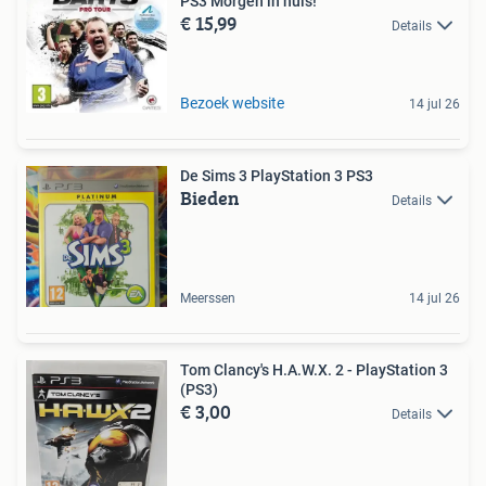
PS3 Morgen in huis!
€ 15,99
Details
Bezoek website
14 jul 26
De Sims 3 PlayStation 3 PS3
Bieden
Details
Meerssen
14 jul 26
Tom Clancy's H.A.W.X. 2 - PlayStation 3
(PS3)
€ 3,00
Details