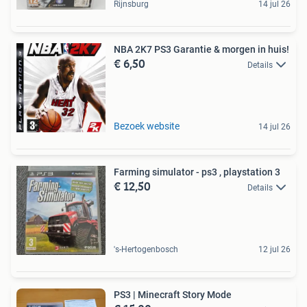
Rijnsburg
14 jul 26
NBA 2K7 PS3 Garantie & morgen in huis!
€ 6,50
Details
Bezoek website
14 jul 26
Farming simulator - ps3 , playstation 3
€ 12,50
Details
's-Hertogenbosch
12 jul 26
PS3 | Minecraft Story Mode