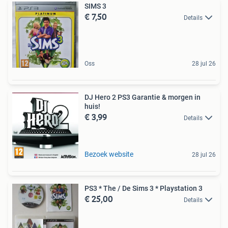
SIMS 3
€ 7,50
Details
Oss
28 jul 26
DJ Hero 2 PS3 Garantie & morgen in
huis!
€ 3,99
Details
Bezoek website
28 jul 26
PS3 * The / De Sims 3 * Playstation 3
€ 25,00
Details