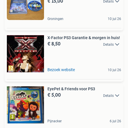
€ 15,00
Details
Groningen
10 jul 26
X-Factor PS3 Garantie & morgen in huis!
€ 8,50
Details
Bezoek website
10 jul 26
EyePet & Friends voor PS3
€ 5,00
Details
Pijnacker
6 jul 26