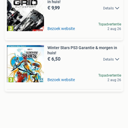
in huis!
€ 9,99
Details
Topadvertentie
Bezoek website
2 aug 26
Winter Stars PS3 Garantie & morgen in
huis!
€ 6,50
Details
Topadvertentie
Bezoek website
2 aug 26