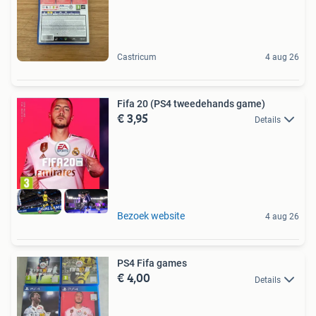
Castricum
4 aug 26
Fifa 20 (PS4 tweedehands game)
€ 3,95
Details
Bezoek website
4 aug 26
PS4 Fifa games
€ 4,00
Details