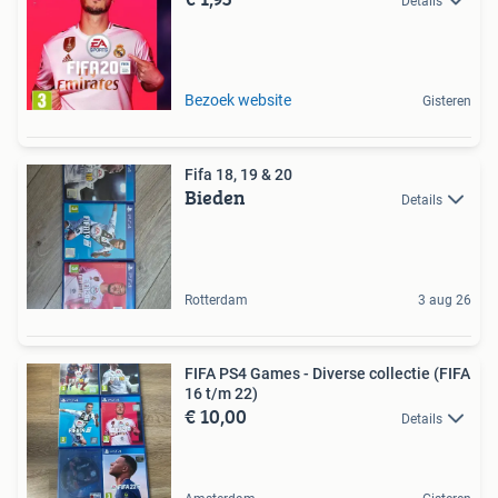
Details
Bezoek website
Gisteren
Fifa 18, 19 & 20
Bieden
Details
Rotterdam
3 aug 26
FIFA PS4 Games - Diverse collectie (FIFA
16 t/m 22)
€ 10,00
Details