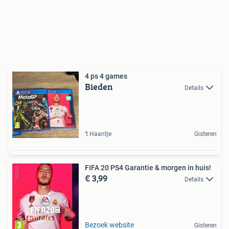
4 ps 4 games
Bieden
Details
't Haantje
Gisteren
FIFA 20 PS4 Garantie & morgen in huis!
€ 3,99
Details
Bezoek website
Gisteren