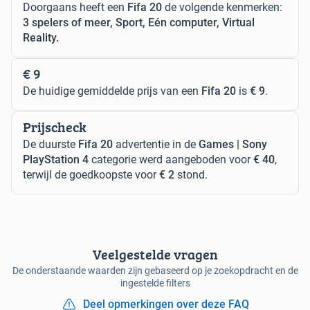
Doorgaans heeft een
Fifa 20
de volgende kenmerken:
3 spelers of meer, Sport, Eén computer, Virtual
Reality.
€ 9
De huidige gemiddelde prijs van een
Fifa 20
is
€ 9
.
Prijscheck
De duurste
Fifa 20
advertentie in de
Games | Sony
PlayStation 4
categorie werd aangeboden voor
€ 40
,
terwijl de goedkoopste voor
€ 2
stond.
Veelgestelde vragen
De onderstaande waarden zijn gebaseerd op je zoekopdracht en de
ingestelde filters
Deel opmerkingen over deze FAQ