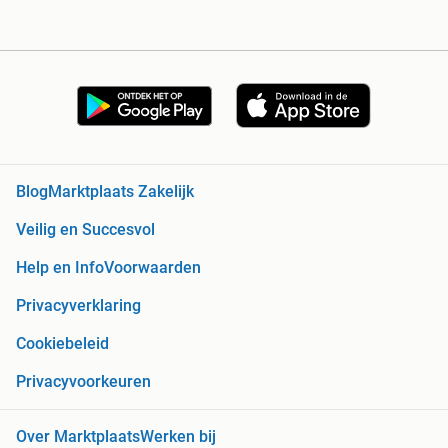
Blog
Marktplaats Zakelijk
Veilig en Succesvol
Help en Info
Voorwaarden
Privacyverklaring
Cookiebeleid
Privacyvoorkeuren
Over Marktplaats
Werken bij