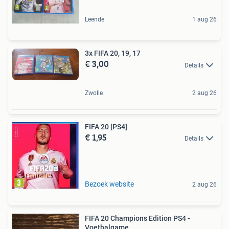
Leende
1 aug 26
3x FIFA 20, 19, 17
€ 3,00
Details
Zwolle
2 aug 26
FIFA 20 [PS4]
€ 1,95
Details
Bezoek website
2 aug 26
FIFA 20 Champions Edition PS4 -
Voetbalgame