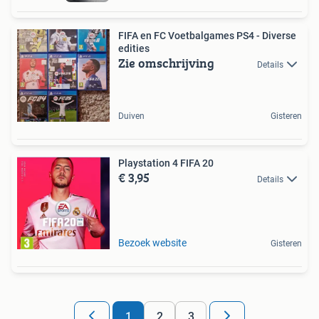
FIFA en FC Voetbalgames PS4 - Diverse
edities
Zie omschrijving
Details
Duiven
Gisteren
Playstation 4 FIFA 20
€ 3,95
Details
Bezoek website
Gisteren
1
2
3