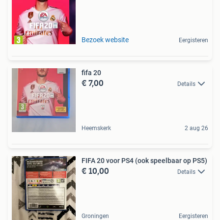
Bezoek website
Eergisteren
fifa 20
€ 7,00
Details
Heemskerk
2 aug 26
FIFA 20 voor PS4 (ook speelbaar op PS5)
€ 10,00
Details
Groningen
Eergisteren