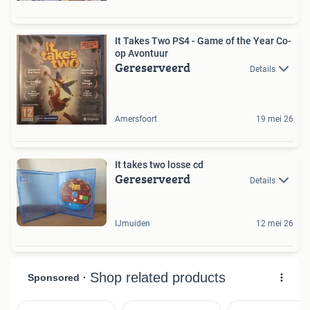
It Takes Two PS4 - Game of the Year Co-
op Avontuur
Gereserveerd
Details
Amersfoort
19 mei 26
It takes two losse cd
Gereserveerd
Details
IJmuiden
12 mei 26