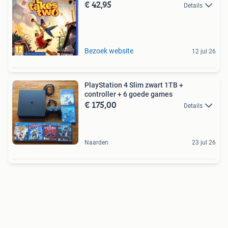
€ 42,95
Details
Bezoek website
12 jul 26
PlayStation 4 Slim zwart 1TB +
controller + 6 goede games
€ 175,00
Details
Naarden
23 jul 26