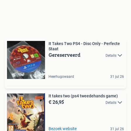
It Takes Two PS4 - Disc Only - Perfecte
Staat
Gereserveerd
Details
Heerhugowaard
31 jul 26
It takes two (ps4 tweedehands game)
€ 26,95
Details
Bezoek website
31 jul 26