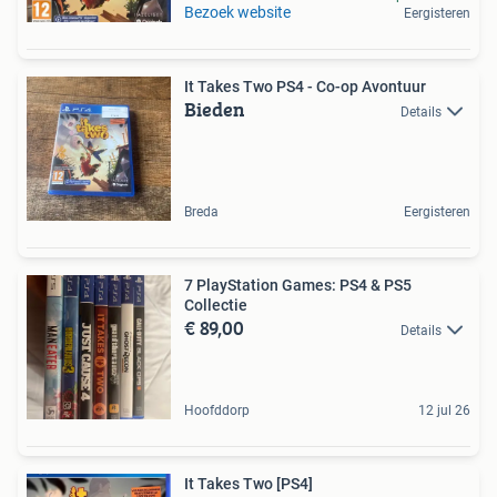
Bezoek website
Eergisteren
It Takes Two PS4 - Co-op Avontuur
Bieden
Details
Breda
Eergisteren
7 PlayStation Games: PS4 & PS5
Collectie
€ 89,00
Details
Hoofddorp
12 jul 26
It Takes Two [PS4]